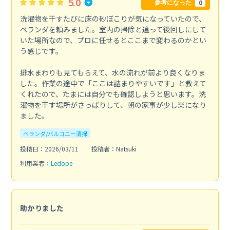
5.0
0
参考になった
洗濯物を干すたびに床の砂ぼこりが気になっていたので、
ベランダを頼みました。室内の掃除と違って後回しにして
いた場所なので、プロに任せるとここまで変わるのかとい
う感じです。
排水まわりも見てもらえて、水の流れが前より良くなりま
した。作業の途中で「ここは詰まりやすいです」と教えて
くれたので、たまには自分でも確認しようと思います。洗
濯物を干す場所がさっぱりして、朝の家事が少し楽になり
ました。
ベランダ/バルコニー清掃
投稿日：2026/03/11
投稿者：Natsuki
利用業者：
Ledope
助かりました