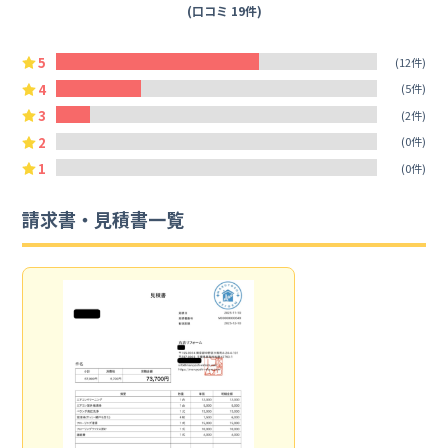
(口コミ 19件)
5
(12件)
4
(5件)
3
(2件)
2
(0件)
1
(0件)
請求書・見積書一覧