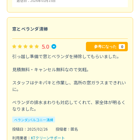
返信日：2026年01月15日
窓とベランダ清掃
5.0
0
参考になった
引っ越し準備で窓とベランダを掃除してもらいました。
見積無料・キャンセル無料なので気軽。
スタッフはテキパキと作業し、高所の窓ガラスまできれい
に。
ベランダの排水まわりも対応してくれて、家全体が明るく
なりました。
ベランダ/バルコニー清掃
投稿日：2025/02/26
投稿者：匿名
利用業者：
KTクリーンサポート