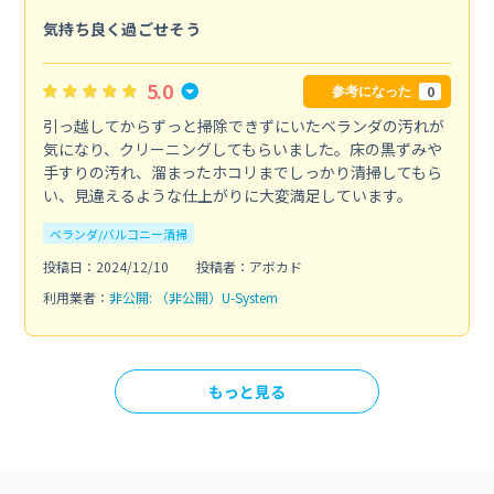
気持ち良く過ごせそう
5.0
0
参考になった
引っ越してからずっと掃除できずにいたベランダの汚れが
気になり、クリーニングしてもらいました。床の黒ずみや
手すりの汚れ、溜まったホコリまでしっかり清掃してもら
い、見違えるような仕上がりに大変満足しています。
ベランダ/バルコニー清掃
投稿日：2024/12/10
投稿者：アボカド
利用業者：
非公開: （非公開）U-System
もっと見る