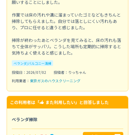
願いすることにしました。
作業では床の汚れや溝に溜まっていたゴミなどもきちんと
掃除してもらえました。自分では落としにくい汚れもあ
り、プロに任せると違うと感じました。
掃除が終わったあとベランダを見てみると、床の汚れも落
ちて全体がサッパリ。こうした場所も定期的に掃除すると
気持ちよく使えると感じました。
ベランダ/バルコニー清掃
投稿日：2026/07/02
投稿者：りっちゃん
利用業者：
東京ガスのハウスクリーニング
この利用者は「
また利用したい
」と回答しました
ベランダ掃除