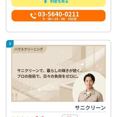
料金を見る
03-5640-0211
9：00～18：00 365日
3
サニクリーン