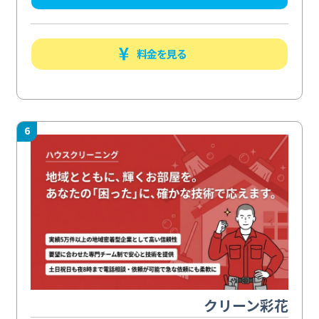
料金を見る
6
クリーン彩花