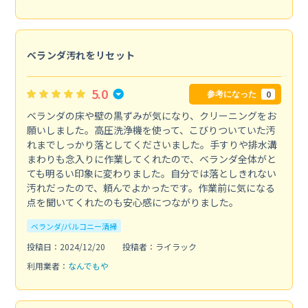
ベランダ汚れをリセット
5.0
0
参考になった
ベランダの床や壁の黒ずみが気になり、クリーニングをお
願いしました。高圧洗浄機を使って、こびりついていた汚
れまでしっかり落としてくださいました。手すりや排水溝
まわりも念入りに作業してくれたので、ベランダ全体がと
ても明るい印象に変わりました。自分では落としきれない
汚れだったので、頼んでよかったです。作業前に気になる
点を聞いてくれたのも安心感につながりました。
ベランダ/バルコニー清掃
投稿日：2024/12/20
投稿者：ライラック
利用業者：
なんでもや