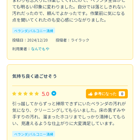
ても明るい印象に変わりました。自分では落としきれない
汚れだったので、頼んでよかったです。作業前に気になる
点を聞いてくれたのも安心感につながりました。
ベランダ/バルコニー清掃
投稿日：2024/12/20
投稿者：ライラック
利用業者：
なんでもや
気持ち良く過ごせそう
5.0
0
参考になった
引っ越してからずっと掃除できずにいたベランダの汚れが
気になり、クリーニングしてもらいました。床の黒ずみや
手すりの汚れ、溜まったホコリまでしっかり清掃してもら
い、見違えるような仕上がりに大変満足しています。
ベランダ/バルコニー清掃