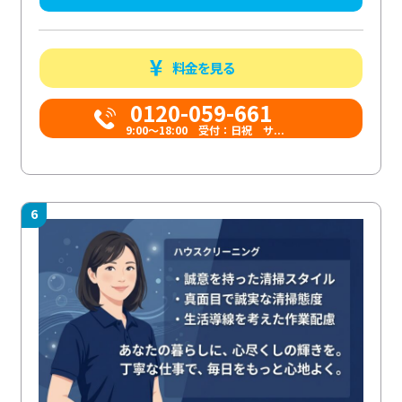
料金を見る
0120-059-661
9:00〜18:00 受付：日祝 サ...
6