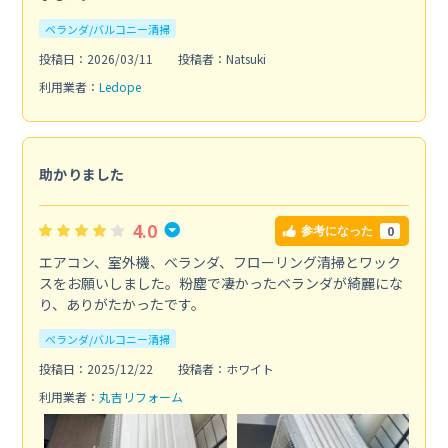
ベランダ/バルコニー清掃
投稿日：2026/03/11
投稿者：Natsuki
利用業者：
Ledope
助かりました
4.0
0
参考になった
エアコン、室外機、ベランダ、フローリング清掃とワック
スをお願いしました。粉塵で凄かったベランダが綺麗にな
り、ありがたかったです。
ベランダ/バルコニー清掃
投稿日：2025/12/22
投稿者：ホワイト
利用業者：
丸吉リフォーム