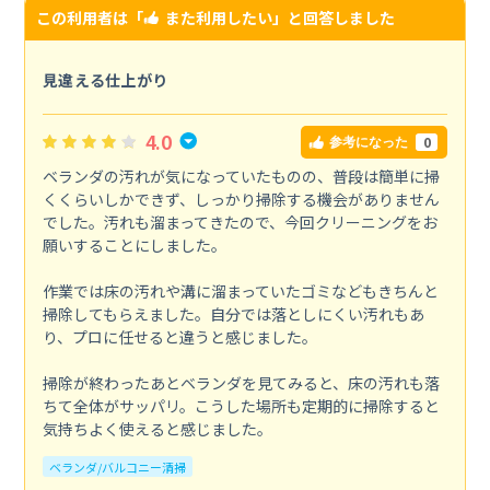
この利用者は「
また利用したい
」と回答しました
見違える仕上がり
4.0
0
参考になった
ベランダの汚れが気になっていたものの、普段は簡単に掃
くくらいしかできず、しっかり掃除する機会がありません
でした。汚れも溜まってきたので、今回クリーニングをお
願いすることにしました。
作業では床の汚れや溝に溜まっていたゴミなどもきちんと
掃除してもらえました。自分では落としにくい汚れもあ
り、プロに任せると違うと感じました。
掃除が終わったあとベランダを見てみると、床の汚れも落
ちて全体がサッパリ。こうした場所も定期的に掃除すると
気持ちよく使えると感じました。
ベランダ/バルコニー清掃