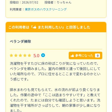
投稿日：2026/07/02
投稿者：りっちゃん
利用業者：
東京ガスのハウスクリーニング
この利用者は「
また利用したい
」と回答しました
ベランダ掃除
5.0
0
参考になった
洗濯物を干すたびに床の砂ぼこりが気になっていたので、
ベランダを頼みました。室内の掃除と違って後回しにして
いた場所なので、プロに任せるとここまで変わるのかとい
う感じです。
排水まわりも見てもらえて、水の流れが前より良くなりま
した。作業の途中で「ここは詰まりやすいです」と教えて
くれたので、たまには自分でも確認しようと思います。洗
濯物を干す場所がさっぱりして、朝の家事が少し楽になり
ました。