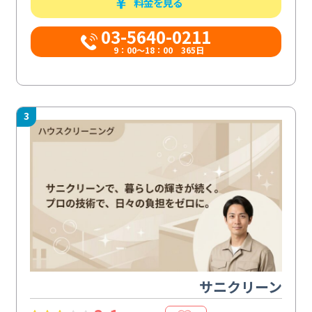
料金を見る
03-5640-0211
9：00～18：00 365日
3
サニクリーン