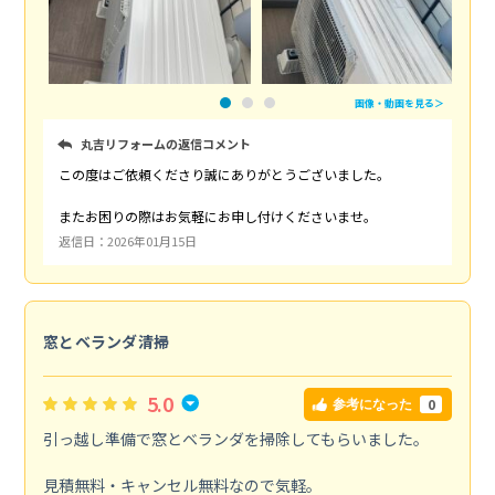
画像・動画を見る＞
丸吉リフォームの返信コメント
この度はご依頼くださり誠にありがとうございました。
またお困りの際はお気軽にお申し付けくださいませ。
返信日：2026年01月15日
窓とベランダ清掃
5.0
0
参考になった
引っ越し準備で窓とベランダを掃除してもらいました。
見積無料・キャンセル無料なので気軽。