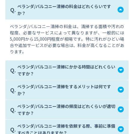
ベランダ/バルコニー清掃の料金はどれくらいです
Q.
か？
ベランダ/バルコニー清掃の料金は、清掃する面積や汚れの
程度、必要なサービスによって異なりますが、一般的には
5,000円から15,000円程度が相場です。特に汚れがひどい場
合や追加サービスが必要な場合は、料金が高くなることがあ
ります。
ベランダ/バルコニー清掃にかかる時間はどれくらい
Q.
ですか？
ベランダ/バルコニー清掃をするメリットは何です
Q.
か？
ベランダ/バルコニー清掃の頻度はどれくらいが適切
Q.
ですか？
ベランダ/バルコニー清掃を依頼する際、事前に準備
Q.
すべきことはありますか？