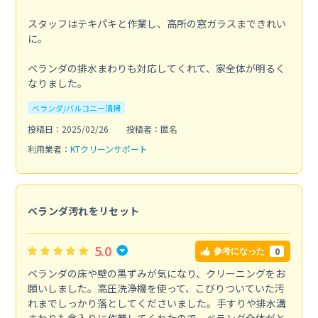
スタッフはテキパキと作業し、高所の窓ガラスまできれい
に。
ベランダの排水まわりも対応してくれて、家全体が明るく
なりました。
ベランダ/バルコニー清掃
投稿日：2025/02/26
投稿者：匿名
利用業者：
KTクリーンサポート
ベランダ汚れをリセット
5.0
0
参考になった
ベランダの床や壁の黒ずみが気になり、クリーニングをお
願いしました。高圧洗浄機を使って、こびりついていた汚
れまでしっかり落としてくださいました。手すりや排水溝
まわりも念入りに作業してくれたので、ベランダ全体がと