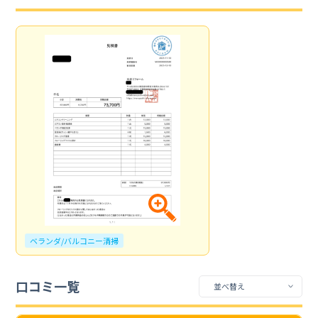
ベランダ/バルコニー清掃
口コミ一覧