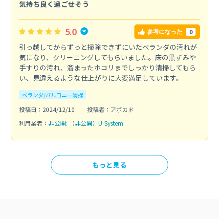
気持ち良く過ごせそう
5.0
0
参考になった
引っ越してからずっと掃除できずにいたベランダの汚れが
気になり、クリーニングしてもらいました。床の黒ずみや
手すりの汚れ、溜まったホコリまでしっかり清掃してもら
い、見違えるような仕上がりに大変満足しています。
ベランダ/バルコニー清掃
投稿日：2024/12/10
投稿者：アボカド
利用業者：
非公開: （非公開）U-System
もっと見る