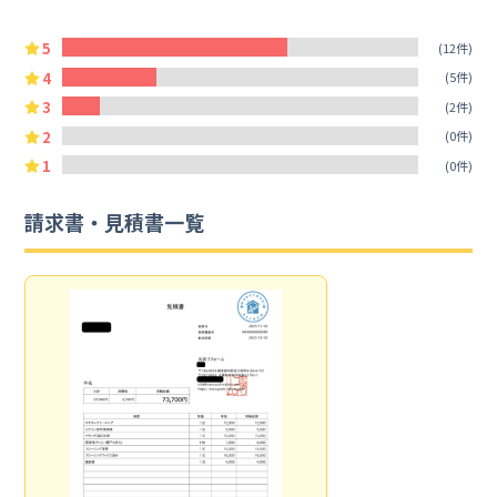
5
(12件)
4
(5件)
3
(2件)
2
(0件)
1
(0件)
請求書・見積書一覧