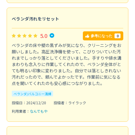
ベランダ汚れをリセット
5.0
0
参考になった
ベランダの床や壁の黒ずみが気になり、クリーニングをお
願いしました。高圧洗浄機を使って、こびりついていた汚
れまでしっかり落としてくださいました。手すりや排水溝
まわりも念入りに作業してくれたので、ベランダ全体がと
ても明るい印象に変わりました。自分では落としきれない
汚れだったので、頼んでよかったです。作業前に気になる
点を聞いてくれたのも安心感につながりました。
ベランダ/バルコニー清掃
投稿日：2024/12/20
投稿者：ライラック
利用業者：
なんでもや