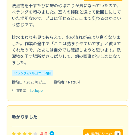
洗濯物を干すたびに床の砂ぼこりが気になっていたので、
ベランダを頼みました。室内の掃除と違って後回しにして
いた場所なので、プロに任せるとここまで変わるのかとい
う感じです。
排水まわりも見てもらえて、水の流れが前より良くなりま
した。作業の途中で「ここは詰まりやすいです」と教えて
くれたので、たまには自分でも確認しようと思います。洗
濯物を干す場所がさっぱりして、朝の家事が少し楽になり
ました。
ベランダ/バルコニー清掃
投稿日：2026/03/11
投稿者：Natsuki
利用業者：
Ledope
助かりました
4.0
0
参考になった