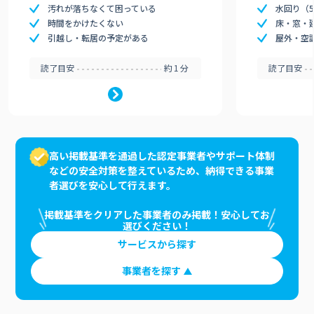
汚れが落ちなくて困っている
水回り（
時間をかけたくない
床・窓・
引越し・転居の予定がある
屋外・空
読了目安
約1分
読了目安
高い掲載基準を通過した認定事業者やサポート体制
などの安全対策を整えているため、納得できる事業
者選びを安心して行えます。
掲載基準をクリアした事業者のみ掲載！安心してお
選びください！
サービスから探す
事業者を探す