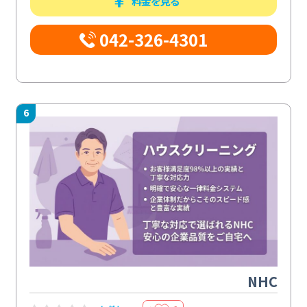
料金を見る
042-326-4301
6
NHC