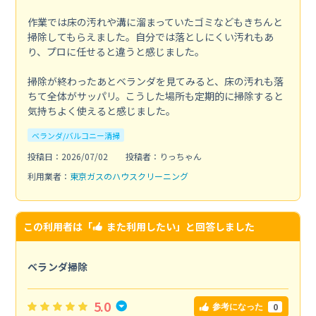
作業では床の汚れや溝に溜まっていたゴミなどもきちんと
掃除してもらえました。自分では落としにくい汚れもあ
り、プロに任せると違うと感じました。
掃除が終わったあとベランダを見てみると、床の汚れも落
ちて全体がサッパリ。こうした場所も定期的に掃除すると
気持ちよく使えると感じました。
ベランダ/バルコニー清掃
投稿日：2026/07/02
投稿者：りっちゃん
利用業者：
東京ガスのハウスクリーニング
この利用者は「
また利用したい
」と回答しました
ベランダ掃除
5.0
0
参考になった