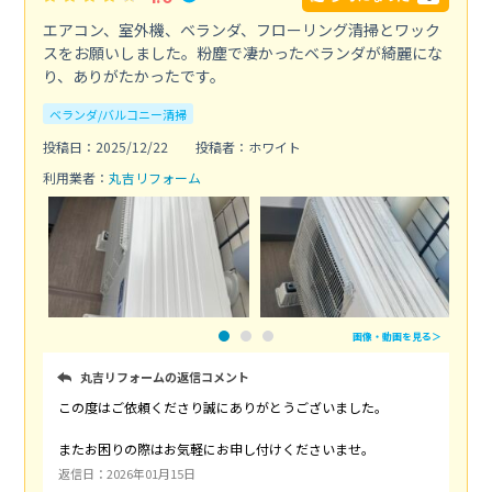
エアコン、室外機、ベランダ、フローリング清掃とワック
スをお願いしました。粉塵で凄かったベランダが綺麗にな
り、ありがたかったです。
ベランダ/バルコニー清掃
投稿日：2025/12/22
投稿者：ホワイト
利用業者：
丸吉リフォーム
画像・動画を見る＞
丸吉リフォームの返信コメント
この度はご依頼くださり誠にありがとうございました。
またお困りの際はお気軽にお申し付けくださいませ。
返信日：2026年01月15日