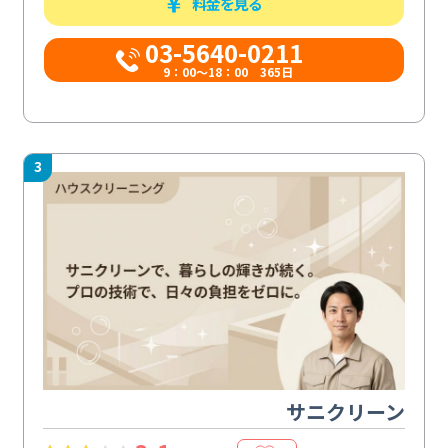
料金を見る
03-5640-0211
9：00～18：00 365日
3
サニクリーン