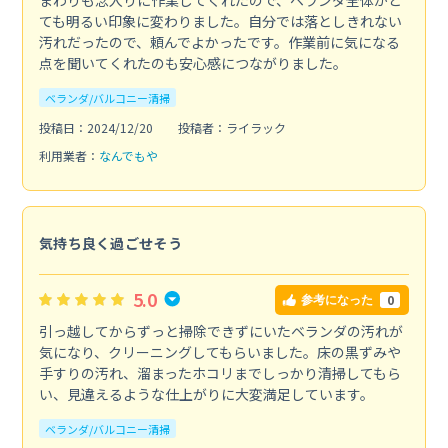
ても明るい印象に変わりました。自分では落としきれない
汚れだったので、頼んでよかったです。作業前に気になる
点を聞いてくれたのも安心感につながりました。
ベランダ/バルコニー清掃
投稿日：2024/12/20
投稿者：ライラック
利用業者：
なんでもや
気持ち良く過ごせそう
5.0
0
参考になった
引っ越してからずっと掃除できずにいたベランダの汚れが
気になり、クリーニングしてもらいました。床の黒ずみや
手すりの汚れ、溜まったホコリまでしっかり清掃してもら
い、見違えるような仕上がりに大変満足しています。
ベランダ/バルコニー清掃