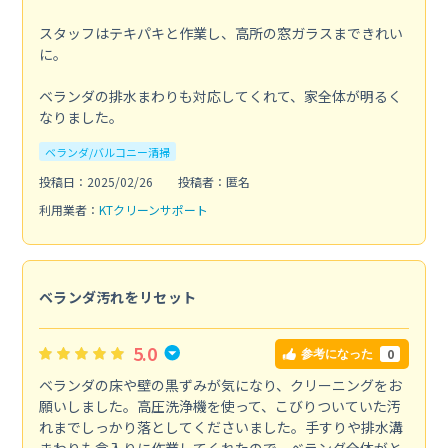
スタッフはテキパキと作業し、高所の窓ガラスまできれい
に。
ベランダの排水まわりも対応してくれて、家全体が明るく
なりました。
ベランダ/バルコニー清掃
投稿日：2025/02/26
投稿者：匿名
利用業者：
KTクリーンサポート
ベランダ汚れをリセット
5.0
0
参考になった
ベランダの床や壁の黒ずみが気になり、クリーニングをお
願いしました。高圧洗浄機を使って、こびりついていた汚
れまでしっかり落としてくださいました。手すりや排水溝
まわりも念入りに作業してくれたので、ベランダ全体がと