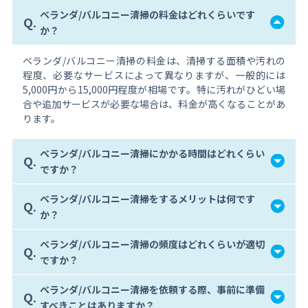
ベランダ/バルコニー清掃の料金はどれくらいです
Q.
か？
ベランダ/バルコニー清掃の料金は、清掃する面積や汚れの
程度、必要なサービスによって異なりますが、一般的には
5,000円から15,000円程度が相場です。特に汚れがひどい場
合や追加サービスが必要な場合は、料金が高くなることがあ
ります。
ベランダ/バルコニー清掃にかかる時間はどれくらい
Q.
ですか？
ベランダ/バルコニー清掃をするメリットは何です
Q.
か？
ベランダ/バルコニー清掃の頻度はどれくらいが適切
Q.
ですか？
ベランダ/バルコニー清掃を依頼する際、事前に準備
Q.
すべきことはありますか？