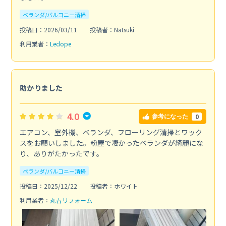
ベランダ/バルコニー清掃
投稿日：2026/03/11
投稿者：Natsuki
利用業者：
Ledope
助かりました
4.0
0
参考になった
エアコン、室外機、ベランダ、フローリング清掃とワック
スをお願いしました。粉塵で凄かったベランダが綺麗にな
り、ありがたかったです。
ベランダ/バルコニー清掃
投稿日：2025/12/22
投稿者：ホワイト
利用業者：
丸吉リフォーム