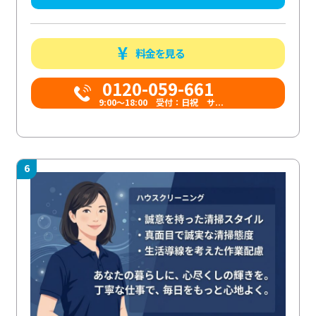
料金を見る
0120-059-661
9:00〜18:00 受付：日祝 サ...
6