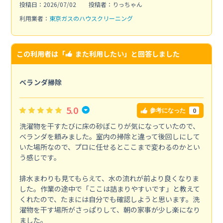
投稿日：2026/07/02
投稿者：りっちゃん
利用業者：
東京ガスのハウスクリーニング
この利用者は「
また利用したい
」と回答しました
ベランダ掃除
5.0
0
参考になった
洗濯物を干すたびに床の砂ぼこりが気になっていたので、
ベランダを頼みました。室内の掃除と違って後回しにして
いた場所なので、プロに任せるとここまで変わるのかとい
う感じです。
排水まわりも見てもらえて、水の流れが前より良くなりま
した。作業の途中で「ここは詰まりやすいです」と教えて
くれたので、たまには自分でも確認しようと思います。洗
濯物を干す場所がさっぱりして、朝の家事が少し楽になり
ました。