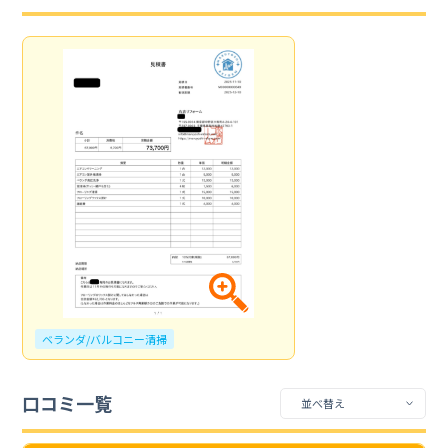
ベランダ/バルコニー清掃
口コミ一覧