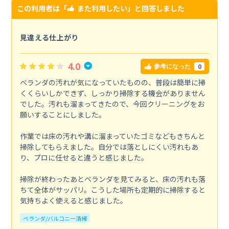
この利用者は「
また利用したい
」と回答しました
見違える仕上がり
4.0
0
参考になった
ベランダの汚れが気になっていたものの、普段は簡単に掃
くくらいしかできず、しっかり掃除する機会がありません
でした。汚れも溜まってきたので、今回クリーニングをお
願いすることにしました。
作業では床の汚れや溝に溜まっていたゴミなどもきちんと
掃除してもらえました。自分では落としにくい汚れもあ
り、プロに任せると違うと感じました。
掃除が終わったあとベランダを見てみると、床の汚れも落
ちて全体がサッパリ。こうした場所も定期的に掃除すると
気持ちよく使えると感じました。
ベランダ/バルコニー清掃