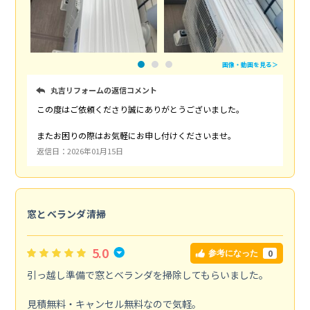
画像・動画を見る＞
丸吉リフォームの返信コメント
この度はご依頼くださり誠にありがとうございました。
またお困りの際はお気軽にお申し付けくださいませ。
返信日：2026年01月15日
窓とベランダ清掃
5.0
0
参考になった
引っ越し準備で窓とベランダを掃除してもらいました。
見積無料・キャンセル無料なので気軽。