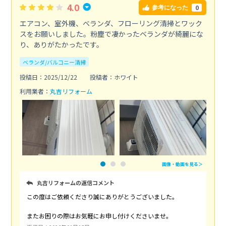
4.0
0
参考になった
エアコン、室外機、ベランダ、フローリング清掃とワック
スをお願いしました。粉塵で凄かったベランダが綺麗にな
り、ありがたかったです。
ベランダ/バルコニー清掃
投稿日：2025/12/22
投稿者：ホワイト
利用業者：
丸吉リフォーム
画像・動画を見る＞
丸吉リフォームの返信コメント
この度はご依頼くださり誠にありがとうございました。
またお困りの際はお気軽にお申し付けくださいませ。