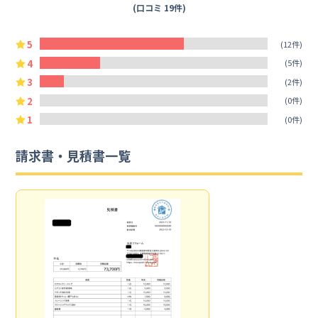
(口コミ 19件)
5
(12件)
4
(5件)
3
(2件)
2
(0件)
1
(0件)
請求書・見積書一覧