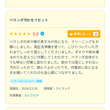
ベランダ汚れをリセット
5.0
0
参考になった
ベランダの床や壁の黒ずみが気になり、クリーニングをお
願いしました。高圧洗浄機を使って、こびりついていた汚
れまでしっかり落としてくださいました。手すりや排水溝
まわりも念入りに作業してくれたので、ベランダ全体がと
ても明るい印象に変わりました。自分では落としきれない
汚れだったので、頼んでよかったです。作業前に気になる
点を聞いてくれたのも安心感につながりました。
ベランダ/バルコニー清掃
投稿日：2024/12/20
投稿者：ライラック
利用業者：
なんでもや