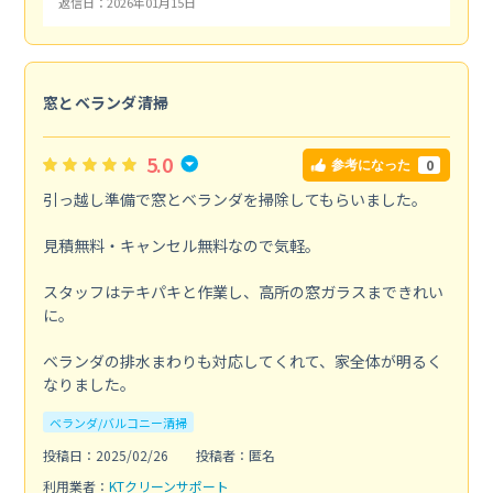
返信日：2026年01月15日
窓とベランダ清掃
5.0
0
参考になった
引っ越し準備で窓とベランダを掃除してもらいました。
見積無料・キャンセル無料なので気軽。
スタッフはテキパキと作業し、高所の窓ガラスまできれい
に。
ベランダの排水まわりも対応してくれて、家全体が明るく
なりました。
ベランダ/バルコニー清掃
投稿日：2025/02/26
投稿者：匿名
利用業者：
KTクリーンサポート