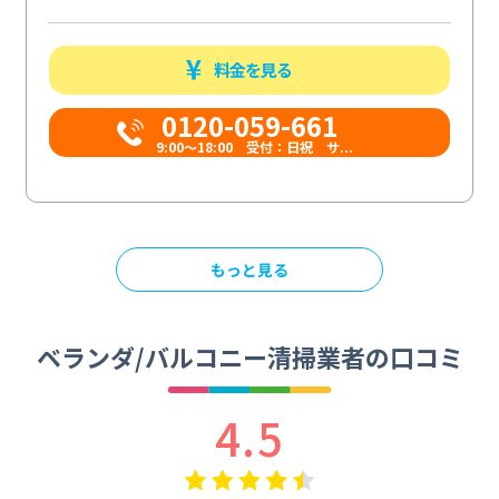
料金を見る
0120-059-661
9:00〜18:00 受付：日祝 サ...
もっと見る
ベランダ/バルコニー清掃業者の口コミ
4.5