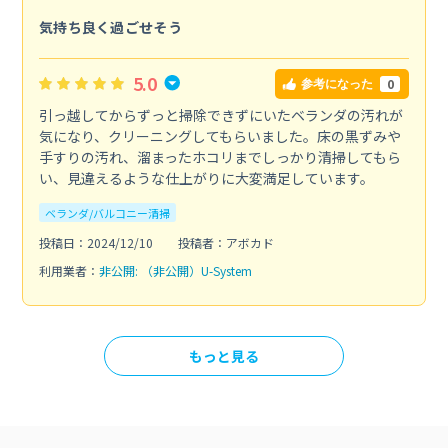
気持ち良く過ごせそう
5.0
0
参考になった
引っ越してからずっと掃除できずにいたベランダの汚れが
気になり、クリーニングしてもらいました。床の黒ずみや
手すりの汚れ、溜まったホコリまでしっかり清掃してもら
い、見違えるような仕上がりに大変満足しています。
ベランダ/バルコニー清掃
投稿日：2024/12/10
投稿者：アボカド
利用業者：
非公開: （非公開）U-System
もっと見る