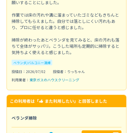
願いすることにしました。
作業では床の汚れや溝に溜まっていたゴミなどもきちんと
掃除してもらえました。自分では落としにくい汚れもあ
り、プロに任せると違うと感じました。
掃除が終わったあとベランダを見てみると、床の汚れも落
ちて全体がサッパリ。こうした場所も定期的に掃除すると
気持ちよく使えると感じました。
ベランダ/バルコニー清掃
投稿日：2026/07/02
投稿者：りっちゃん
利用業者：
東京ガスのハウスクリーニング
この利用者は「
また利用したい
」と回答しました
ベランダ掃除