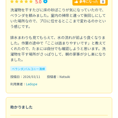
5.0
0
参考になった
洗濯物を干すたびに床の砂ぼこりが気になっていたので、
ベランダを頼みました。室内の掃除と違って後回しにして
いた場所なので、プロに任せるとここまで変わるのかとい
う感じです。
排水まわりも見てもらえて、水の流れが前より良くなりま
した。作業の途中で「ここは詰まりやすいです」と教えて
くれたので、たまには自分でも確認しようと思います。洗
濯物を干す場所がさっぱりして、朝の家事が少し楽になり
ました。
ベランダ/バルコニー清掃
投稿日：2026/03/11
投稿者：Natsuki
利用業者：
Ledope
助かりました