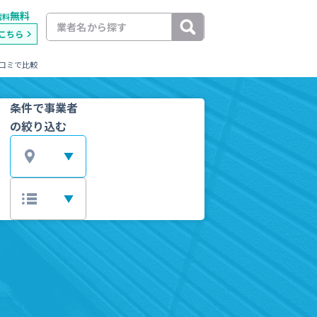
無料
載料
こちら
コミで比較
条件で事業者
の絞り込む