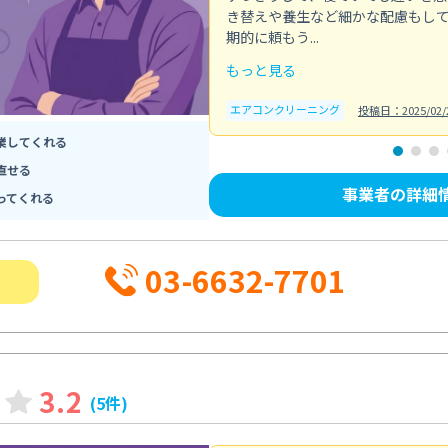
き替えや養生など細かな配慮もし
期的に頼もう...
もっと見る
エアコンクリーニング
投稿日：2025/02/
業してくれる
直せる
事業者の詳細
ってくれる
03-6632-7701
3.2
(5件)