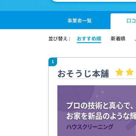
事業者
一覧
口コ
並び替え :
おすすめ順
新着順
1
おそうじ本舗