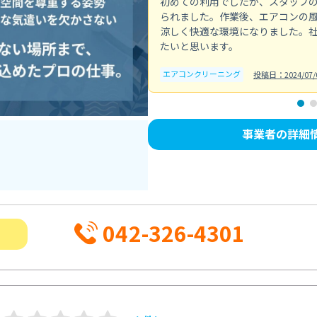
初めての利用でしたが、スタッフ
られました。作業後、エアコンの
涼しく快適な環境になりました。
たいと思います。
エアコンクリーニング
投稿日：2024/07/
事業者の詳細
042-326-4301