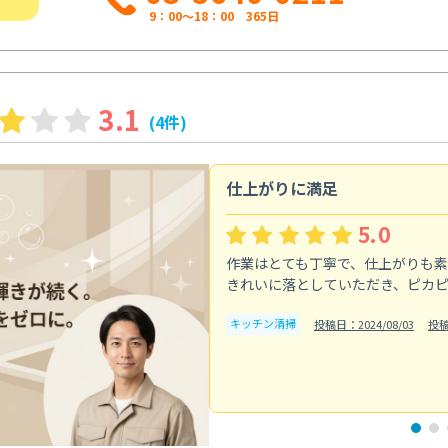
9：00～18：00 365日
3.1
(4件)
仕上がりに満足
5.0
作業はとても丁寧で、仕上がりも
きれいに落としていただき、ピカ
キッチン清掃
投稿日：2024/08/03
投