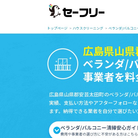
トップページ
ハウスクリーニング
ベランダ/バルコニ
広島県山県
ベランダ/
事業者を料
広島県山県郡安芸太田町のベランダ/バ
実績、支払い方法やアフターフォローな
ます。納得できる業者を自分で選びたい
ベランダ/バルコニー清掃安心ガイ
費用や事業者の選び方に不安がある方はこちら