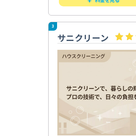
3
サニクリーン