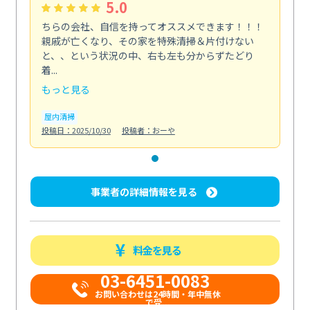
5.0
ちらの会社、自信を持ってオススメできます！！！
親戚が亡くなり、その家を特殊清掃＆片付けない
と、、という状況の中、右も左も分からずたどり
着...
もっと見る
屋内清掃
投稿日：2025/10/30
投稿者：おーや
事業者の詳細情報を見る
料金を見る
03-6451-0083
お問い合わせは24時間・年中無休
で受...