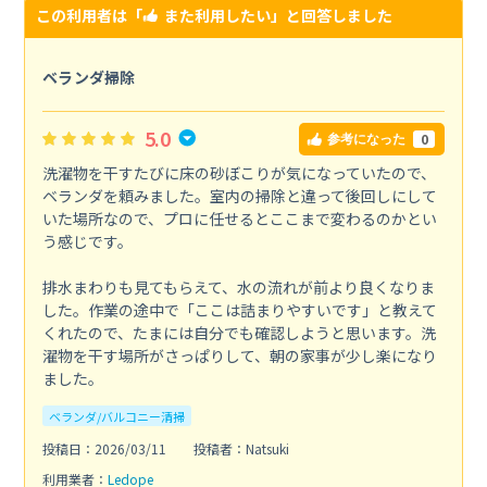
この利用者は「
また利用したい
」と回答しました
ベランダ掃除
5.0
0
参考になった
洗濯物を干すたびに床の砂ぼこりが気になっていたので、
ベランダを頼みました。室内の掃除と違って後回しにして
いた場所なので、プロに任せるとここまで変わるのかとい
う感じです。
排水まわりも見てもらえて、水の流れが前より良くなりま
した。作業の途中で「ここは詰まりやすいです」と教えて
くれたので、たまには自分でも確認しようと思います。洗
濯物を干す場所がさっぱりして、朝の家事が少し楽になり
ました。
ベランダ/バルコニー清掃
投稿日：2026/03/11
投稿者：Natsuki
利用業者：
Ledope