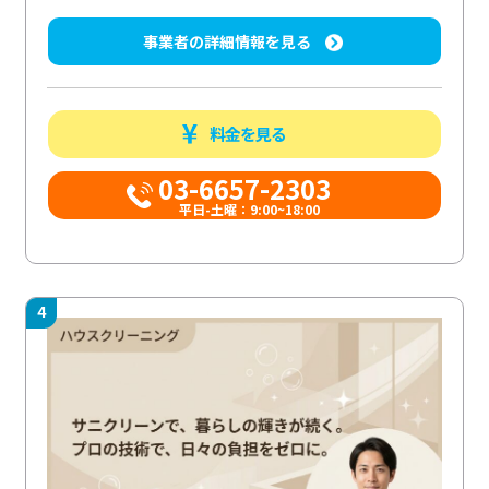
事業者の詳細情報を見る
料金を見る
03-6657-2303
平日-土曜：9:00~18:00
4