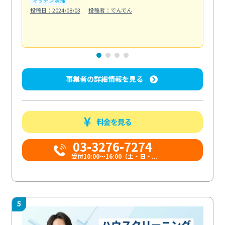
も
投稿日：2024/08/03
投稿者：でんでん
エ
投稿日
事業者の詳細情報を見る
料金を見る
03-3276-7274
受付10:00〜16:00（土・日・...
5