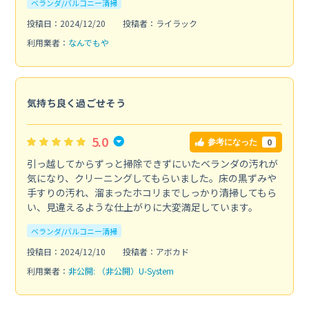
ベランダ/バルコニー清掃
投稿日：2024/12/20
投稿者：ライラック
利用業者：
なんでもや
気持ち良く過ごせそう
5.0
0
参考になった
引っ越してからずっと掃除できずにいたベランダの汚れが
気になり、クリーニングしてもらいました。床の黒ずみや
手すりの汚れ、溜まったホコリまでしっかり清掃してもら
い、見違えるような仕上がりに大変満足しています。
ベランダ/バルコニー清掃
投稿日：2024/12/10
投稿者：アボカド
利用業者：
非公開: （非公開）U-System