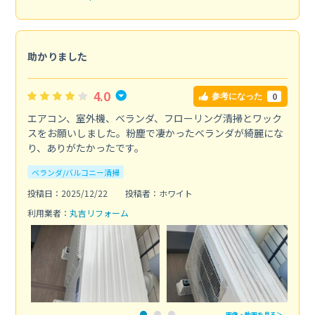
助かりました
4.0
0
参考になった
エアコン、室外機、ベランダ、フローリング清掃とワック
スをお願いしました。粉塵で凄かったベランダが綺麗にな
り、ありがたかったです。
ベランダ/バルコニー清掃
投稿日：2025/12/22
投稿者：ホワイト
利用業者：
丸吉リフォーム
画像・動画を見る＞