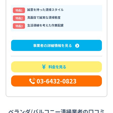
誠意を持った清掃スタイル
特⻑1
真面目で誠実な清掃態度
特⻑2
生活導線を考えた作業配慮
特⻑3
事業者の詳細情報を見る
料金を見る
03-6432-0823
ベランダ/バルコニー清掃業者の口コミ