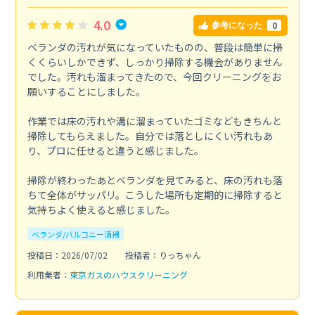
4.0
0
参考になった
ベランダの汚れが気になっていたものの、普段は簡単に掃
くくらいしかできず、しっかり掃除する機会がありません
でした。汚れも溜まってきたので、今回クリーニングをお
願いすることにしました。
作業では床の汚れや溝に溜まっていたゴミなどもきちんと
掃除してもらえました。自分では落としにくい汚れもあ
り、プロに任せると違うと感じました。
掃除が終わったあとベランダを見てみると、床の汚れも落
ちて全体がサッパリ。こうした場所も定期的に掃除すると
気持ちよく使えると感じました。
ベランダ/バルコニー清掃
投稿日：2026/07/02
投稿者：りっちゃん
利用業者：
東京ガスのハウスクリーニング