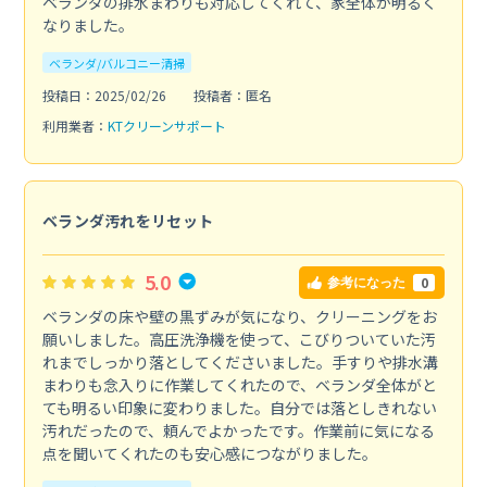
ベランダの排水まわりも対応してくれて、家全体が明るく
なりました。
ベランダ/バルコニー清掃
投稿日：2025/02/26
投稿者：匿名
利用業者：
KTクリーンサポート
ベランダ汚れをリセット
5.0
0
参考になった
ベランダの床や壁の黒ずみが気になり、クリーニングをお
願いしました。高圧洗浄機を使って、こびりついていた汚
れまでしっかり落としてくださいました。手すりや排水溝
まわりも念入りに作業してくれたので、ベランダ全体がと
ても明るい印象に変わりました。自分では落としきれない
汚れだったので、頼んでよかったです。作業前に気になる
点を聞いてくれたのも安心感につながりました。