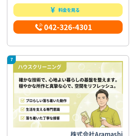
料金を見る
042-326-4301
7
株式会社Aramashi