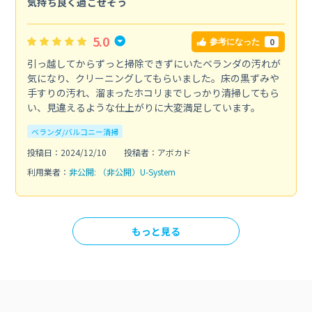
気持ち良く過ごせそう
5.0
0
参考になった
引っ越してからずっと掃除できずにいたベランダの汚れが
気になり、クリーニングしてもらいました。床の黒ずみや
手すりの汚れ、溜まったホコリまでしっかり清掃してもら
い、見違えるような仕上がりに大変満足しています。
ベランダ/バルコニー清掃
投稿日：2024/12/10
投稿者：アボカド
利用業者：
非公開: （非公開）U-System
もっと見る