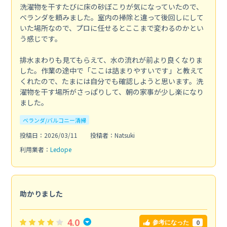
洗濯物を干すたびに床の砂ぼこりが気になっていたので、
ベランダを頼みました。室内の掃除と違って後回しにして
いた場所なので、プロに任せるとここまで変わるのかとい
う感じです。
排水まわりも見てもらえて、水の流れが前より良くなりま
した。作業の途中で「ここは詰まりやすいです」と教えて
くれたので、たまには自分でも確認しようと思います。洗
濯物を干す場所がさっぱりして、朝の家事が少し楽になり
ました。
ベランダ/バルコニー清掃
投稿日：2026/03/11
投稿者：Natsuki
利用業者：
Ledope
助かりました
4.0
0
参考になった