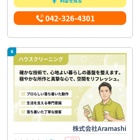
料金を見る
042-326-4301
6
株式会社Aramashi