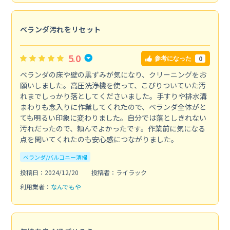
ベランダ汚れをリセット
5.0
0
参考になった
ベランダの床や壁の黒ずみが気になり、クリーニングをお
願いしました。高圧洗浄機を使って、こびりついていた汚
れまでしっかり落としてくださいました。手すりや排水溝
まわりも念入りに作業してくれたので、ベランダ全体がと
ても明るい印象に変わりました。自分では落としきれない
汚れだったので、頼んでよかったです。作業前に気になる
点を聞いてくれたのも安心感につながりました。
ベランダ/バルコニー清掃
投稿日：2024/12/20
投稿者：ライラック
利用業者：
なんでもや