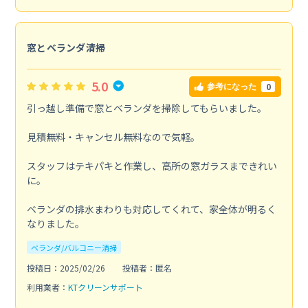
窓とベランダ清掃
5.0
0
参考になった
引っ越し準備で窓とベランダを掃除してもらいました。
見積無料・キャンセル無料なので気軽。
スタッフはテキパキと作業し、高所の窓ガラスまできれい
に。
ベランダの排水まわりも対応してくれて、家全体が明るく
なりました。
ベランダ/バルコニー清掃
投稿日：2025/02/26
投稿者：匿名
利用業者：
KTクリーンサポート