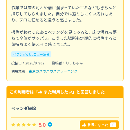
作業では床の汚れや溝に溜まっていたゴミなどもきちんと
掃除してもらえました。自分では落としにくい汚れもあ
り、プロに任せると違うと感じました。
掃除が終わったあとベランダを見てみると、床の汚れも落
ちて全体がサッパリ。こうした場所も定期的に掃除すると
気持ちよく使えると感じました。
ベランダ/バルコニー清掃
投稿日：2026/07/02
投稿者：りっちゃん
利用業者：
東京ガスのハウスクリーニング
この利用者は「
また利用したい
」と回答しました
ベランダ掃除
5.0
0
参考になった