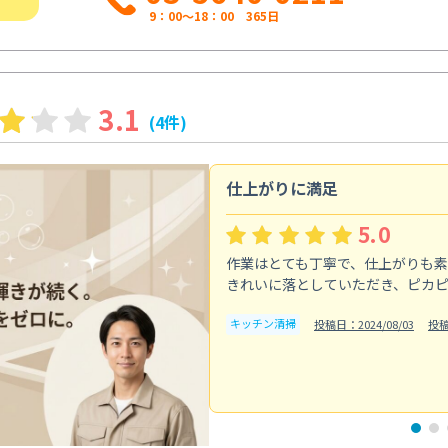
9：00～18：00 365日
3.1
(4件)
仕上がりに満足
5.0
作業はとても丁寧で、仕上がりも
きれいに落としていただき、ピカ
キッチン清掃
投稿日：2024/08/03
投