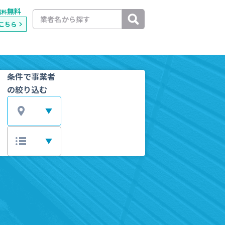
無料
載料
こちら
条件で事業者
の絞り込む