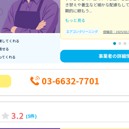
き替えや養生など細かな配慮もし
期的に頼もう...
もっと見る
エアコンクリーニング
投稿日：2025/02/
業してくれる
直せる
事業者の詳細
ってくれる
03-6632-7701
3.2
(5件)