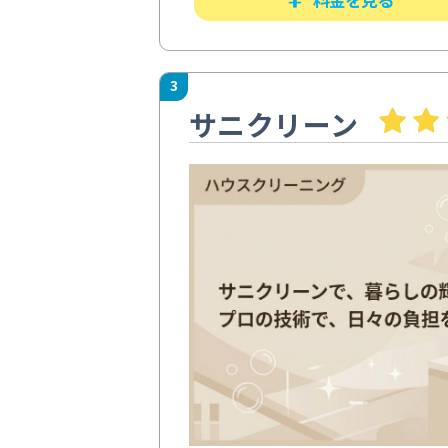
3
サニクリーン