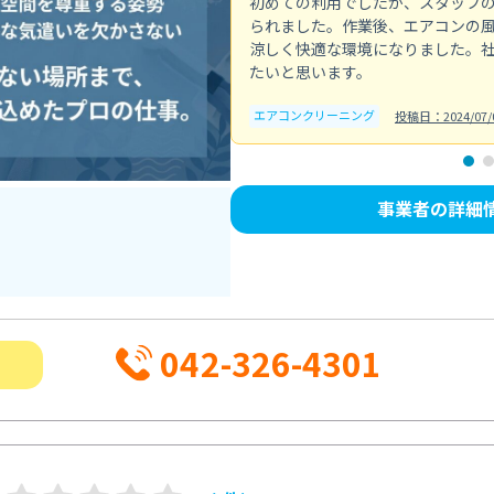
初めての利用でしたが、スタッフ
られました。作業後、エアコンの
涼しく快適な環境になりました。
たいと思います。
エアコンクリーニング
投稿日：2024/07/
事業者の詳細
042-326-4301