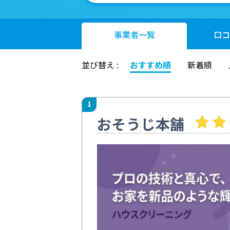
事業者
一覧
口コ
並び替え :
おすすめ順
新着順
1
おそうじ本舗