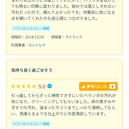
ても明るい印象に変わりました。自分では落としきれない
汚れだったので、頼んでよかったです。作業前に気になる
点を聞いてくれたのも安心感につながりました。
ベランダ/バルコニー清掃
投稿日：2024/12/20
投稿者：ライラック
利用業者：
なんでもや
気持ち良く過ごせそう
5.0
0
参考になった
引っ越してからずっと掃除できずにいたベランダの汚れが
気になり、クリーニングしてもらいました。床の黒ずみや
手すりの汚れ、溜まったホコリまでしっかり清掃してもら
い、見違えるような仕上がりに大変満足しています。
ベランダ/バルコニー清掃