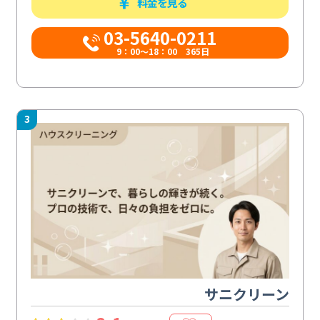
料金を見る
03-5640-0211
9：00～18：00 365日
3
サニクリーン