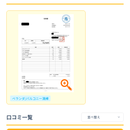
ベランダ/バルコニー清掃
口コミ一覧