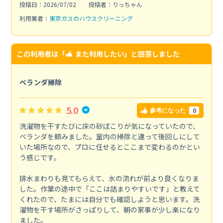
投稿日：2026/07/02
投稿者：りっちゃん
利用業者：
東京ガスのハウスクリーニング
この利用者は「
また利用したい
」と回答しました
ベランダ掃除
5.0
0
参考になった
洗濯物を干すたびに床の砂ぼこりが気になっていたので、
ベランダを頼みました。室内の掃除と違って後回しにして
いた場所なので、プロに任せるとここまで変わるのかとい
う感じです。
排水まわりも見てもらえて、水の流れが前より良くなりま
した。作業の途中で「ここは詰まりやすいです」と教えて
くれたので、たまには自分でも確認しようと思います。洗
濯物を干す場所がさっぱりして、朝の家事が少し楽になり
ました。