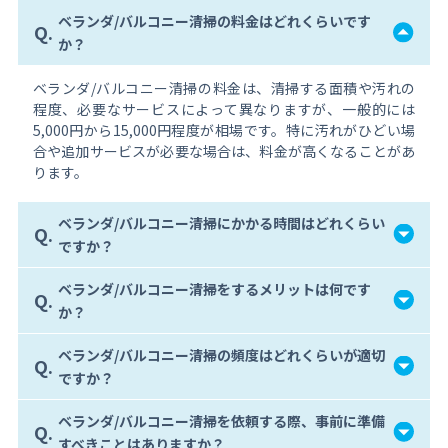
ベランダ/バルコニー清掃の料金はどれくらいです
Q.
か？
ベランダ/バルコニー清掃の料金は、清掃する面積や汚れの
程度、必要なサービスによって異なりますが、一般的には
5,000円から15,000円程度が相場です。特に汚れがひどい場
合や追加サービスが必要な場合は、料金が高くなることがあ
ります。
ベランダ/バルコニー清掃にかかる時間はどれくらい
Q.
ですか？
ベランダ/バルコニー清掃をするメリットは何です
Q.
か？
ベランダ/バルコニー清掃の頻度はどれくらいが適切
Q.
ですか？
ベランダ/バルコニー清掃を依頼する際、事前に準備
Q.
すべきことはありますか？