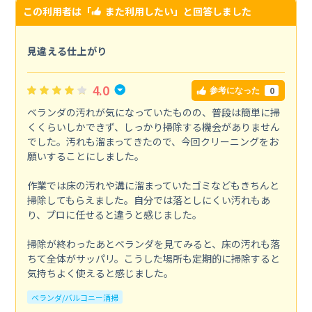
この利用者は「
また利用したい
」と回答しました
見違える仕上がり
4.0
0
参考になった
ベランダの汚れが気になっていたものの、普段は簡単に掃
くくらいしかできず、しっかり掃除する機会がありません
でした。汚れも溜まってきたので、今回クリーニングをお
願いすることにしました。
作業では床の汚れや溝に溜まっていたゴミなどもきちんと
掃除してもらえました。自分では落としにくい汚れもあ
り、プロに任せると違うと感じました。
掃除が終わったあとベランダを見てみると、床の汚れも落
ちて全体がサッパリ。こうした場所も定期的に掃除すると
気持ちよく使えると感じました。
ベランダ/バルコニー清掃