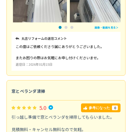
画像・動画を見る＞
丸吉リフォームの返信コメント
この度はご依頼くださり誠にありがとうございました。
またお困りの際はお気軽にお申し付けくださいませ。
返信日：2026年01月15日
窓とベランダ清掃
5.0
0
参考になった
引っ越し準備で窓とベランダを掃除してもらいました。
見積無料・キャンセル無料なので気軽。