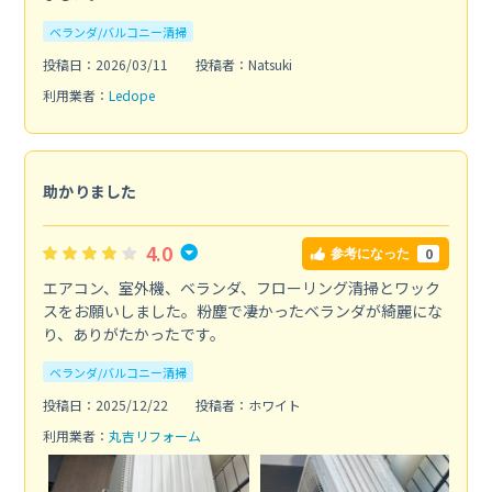
ベランダ/バルコニー清掃
投稿日：2026/03/11
投稿者：Natsuki
利用業者：
Ledope
助かりました
4.0
0
参考になった
エアコン、室外機、ベランダ、フローリング清掃とワック
スをお願いしました。粉塵で凄かったベランダが綺麗にな
り、ありがたかったです。
ベランダ/バルコニー清掃
投稿日：2025/12/22
投稿者：ホワイト
利用業者：
丸吉リフォーム