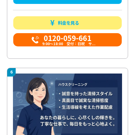
料金を見る
0120-059-661
9:00〜18:00 受付：日祝 サ...
6