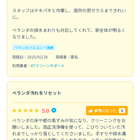
スタッフはテキパキと作業し、高所の窓ガラスまできれい
に。
ベランダの排水まわりも対応してくれて、家全体が明るく
なりました。
ベランダ/バルコニー清掃
投稿日：2025/02/26
投稿者：匿名
利用業者：
KTクリーンサポート
ベランダ汚れをリセット
5.0
0
参考になった
ベランダの床や壁の黒ずみが気になり、クリーニングをお
願いしました。高圧洗浄機を使って、こびりついていた汚
れまでしっかり落としてくださいました。手すりや排水溝
まわりも念入りに作業してくれたので、ベランダ全体がと