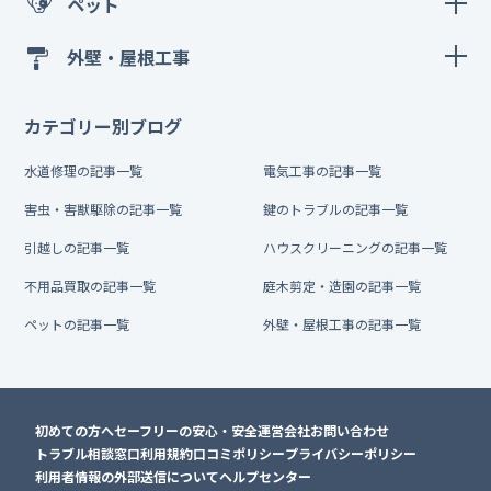
ペット
外壁・屋根工事
カテゴリー別ブログ
水道修理の記事一覧
電気工事の記事一覧
害虫・害獣駆除の記事一覧
鍵のトラブルの記事一覧
引越しの記事一覧
ハウスクリーニングの記事一覧
不用品買取の記事一覧
庭木剪定・造園の記事一覧
ペットの記事一覧
外壁・屋根工事の記事一覧
初めての方へ
セーフリーの安心・安全
運営会社
お問い合わせ
トラブル相談窓口
利用規約
口コミポリシー
プライバシーポリシー
利用者情報の外部送信について
ヘルプセンター