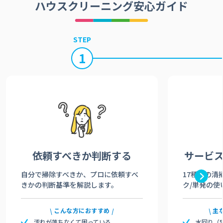
ハウスクリーニング安心ガイド
STEP
1
依頼すべきか
判断する
サービ
自分で掃除すべきか、プロに依頼すべ
17種類の清
きかの判断基準を解説します。
ク/単発の使
こんな方におすすめ
主
汚れが落ちなくて困っている
水回り（