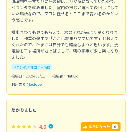
洗濯物を干すたびに床の砂ぼこりが気になっていたので、
ベランダを頼みました。室内の掃除と違って後回しにして
いた場所なので、プロに任せるとここまで変わるのかとい
う感じです。
排水まわりも見てもらえて、水の流れが前より良くなりま
した。作業の途中で「ここは詰まりやすいです」と教えて
くれたので、たまには自分でも確認しようと思います。洗
濯物を干す場所がさっぱりして、朝の家事が少し楽になり
ました。
ベランダ/バルコニー清掃
投稿日：2026/03/11
投稿者：Natsuki
利用業者：
Ledope
助かりました
4.0
0
参考になった