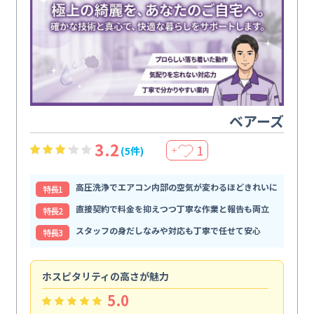
ベアーズ
3.2
1
(5件)
＋
高圧洗浄でエアコン内部の空気が変わるほどきれいに
特⻑1
直接契約で料金を抑えつつ丁寧な作業と報告も両立
特⻑2
スタッフの身だしなみや対応も丁寧で任せて安心
特⻑3
ホスピタリティの高さが魅力
法
5.0