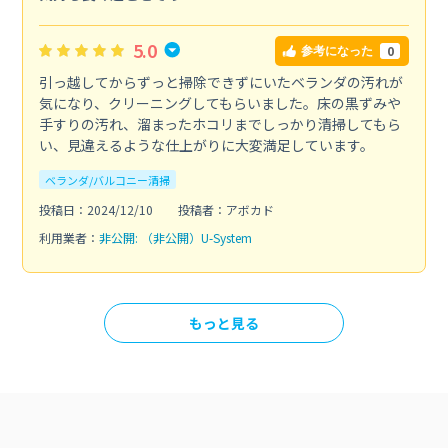
5.0
0
参考になった
引っ越してからずっと掃除できずにいたベランダの汚れが
気になり、クリーニングしてもらいました。床の黒ずみや
手すりの汚れ、溜まったホコリまでしっかり清掃してもら
い、見違えるような仕上がりに大変満足しています。
ベランダ/バルコニー清掃
投稿日：2024/12/10
投稿者：アボカド
利用業者：
非公開: （非公開）U-System
もっと見る