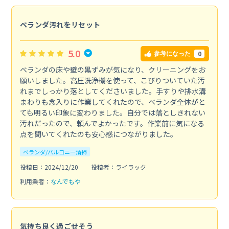
ベランダ汚れをリセット
5.0
0
参考になった
ベランダの床や壁の黒ずみが気になり、クリーニングをお
願いしました。高圧洗浄機を使って、こびりついていた汚
れまでしっかり落としてくださいました。手すりや排水溝
まわりも念入りに作業してくれたので、ベランダ全体がと
ても明るい印象に変わりました。自分では落としきれない
汚れだったので、頼んでよかったです。作業前に気になる
点を聞いてくれたのも安心感につながりました。
ベランダ/バルコニー清掃
投稿日：2024/12/20
投稿者：ライラック
利用業者：
なんでもや
気持ち良く過ごせそう