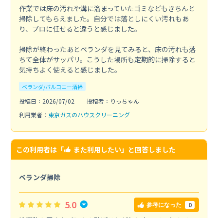
作業では床の汚れや溝に溜まっていたゴミなどもきちんと
掃除してもらえました。自分では落としにくい汚れもあ
り、プロに任せると違うと感じました。
掃除が終わったあとベランダを見てみると、床の汚れも落
ちて全体がサッパリ。こうした場所も定期的に掃除すると
気持ちよく使えると感じました。
ベランダ/バルコニー清掃
投稿日：2026/07/02
投稿者：りっちゃん
利用業者：
東京ガスのハウスクリーニング
この利用者は「
また利用したい
」と回答しました
ベランダ掃除
5.0
0
参考になった