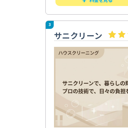
3
サニクリーン