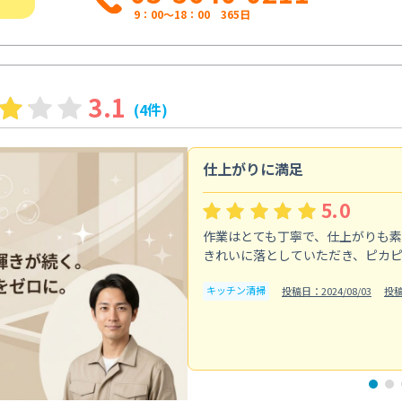
9：00～18：00 365日
3.1
(4件)
仕上がりに満足
5.0
作業はとても丁寧で、仕上がりも
きれいに落としていただき、ピカ
キッチン清掃
投稿日：2024/08/03
投