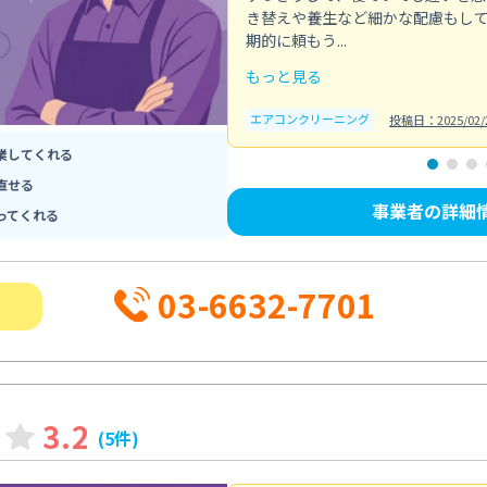
き替えや養生など細かな配慮もし
期的に頼もう...
もっと見る
エアコンクリーニング
投稿日：2025/02/
業してくれる
直せる
事業者の詳細
ってくれる
03-6632-7701
3.2
(5件)