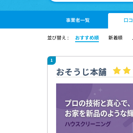
事業者
一覧
口コ
並び替え :
おすすめ順
新着順
1
おそうじ本舗