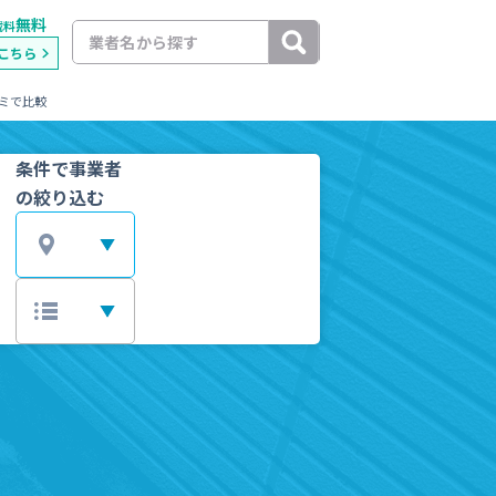
無料
載料
こちら
ミで比較
条件で事業者
の絞り込む