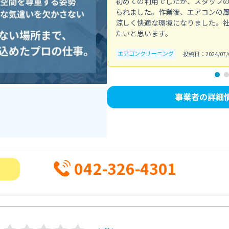
初めての利用でしたが、スタッフ
られました。作業後、エアコンの
涼しく快適な環境になりました。
たいと思います。
エアコンクリーニング
投稿日：2024/07/
事業者の詳細
042-326-4301