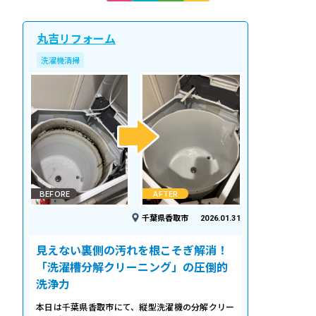
丸吉リフォーム
洗濯機清掃
BEFORE
AFTER
千葉県香取市
2026.01.31
見えない裏側の汚れを根こそぎ解消！
「洗濯槽分解クリーニング」の圧倒的
洗浄力
本日は千葉県香取市にて、縦型洗濯機の分解クリー