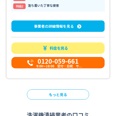
落ち着いた丁寧な接客
特⻑3
事業者の詳細情報を見る
料金を見る
0120-059-661
9:00〜18:00 受付：日祝 サ...
もっと見る
洗濯機清掃業者の口コミ