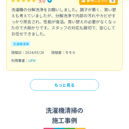
5.0
0
参考になった
洗濯機の分解洗浄をお願いしました。調子が悪く、買い替
えも考えていましたが、分解洗浄で内部の汚れやカビがす
っかり除去され、性能が復活。買い替えの必要がなくなっ
たので大助かりです。スタッフの対応も親切で、安心して
お任せできました。
洗濯機清掃
投稿日：2024/05/26
投稿者：モモカ
利用業者：
LIFIX
もっと見る
洗濯機清掃の
施工事例