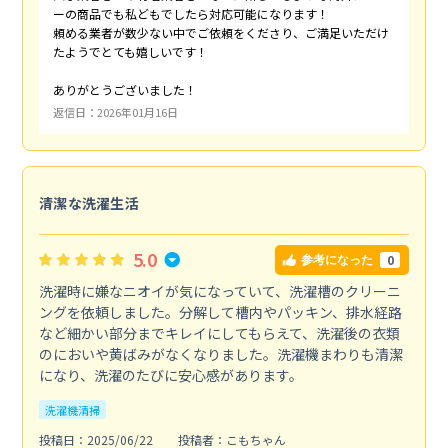
ーの商品でも私どもでしたら対応可能になります！
頼める業者が数少ない中でご依頼をくださり、ご満足いただけ
たようでとても嬉しいです！
ありがとうございました！
返信日：2026年01月16日
清潔な洗濯生活
5.0
0
参考になった
洗濯時に嫌なニオイが気になっていて、洗濯槽のクリーニ
ングを依頼しました。分解して槽内やパッキン、排水経路
など細かい部分までキレイにしてもらえて、洗濯後の衣類
のにおいや黄ばみがなくなりました。洗濯機まわりも清潔
になり、洗濯のたびに安心感があります。
洗濯機清掃
投稿日：2025/06/22
投稿者：こもちゃん