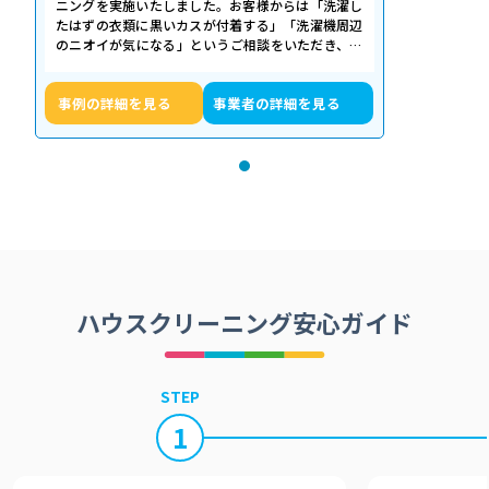
ニングを実施いたしました。お客様からは「洗濯し
たはずの衣類に黒いカスが付着する」「洗濯機周辺
のニオイが気になる」というご相談をいただき、内
部の状態を確認したところ、洗濯槽の裏…
事例の詳細を見る
事業者の詳細を見る
ハウスクリーニング安心ガイド
STEP
1