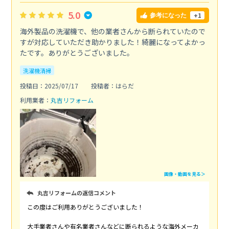
5.0
+1
参考になった
海外製品の洗濯機で、他の業者さんから断られていたので
すが対応していただき助かりました！綺麗になってよかっ
たです。ありがとうございました。
洗濯機清掃
投稿日：2025/07/17
投稿者：はらだ
利用業者：
丸吉リフォーム
画像・動画を見る＞
丸吉リフォームの返信コメント
この度はご利用ありがとうございました！
大手業者さんや有名業者さんなどに断られるような海外メーカ