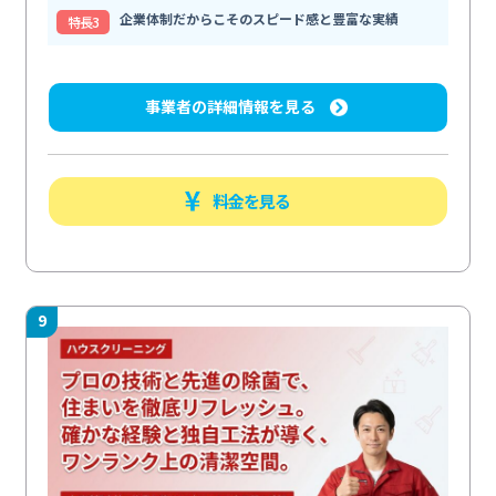
企業体制だからこそのスピード感と豊富な実績
特⻑3
事業者の詳細情報を見る
料金を見る
9