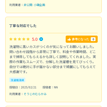
利用業者：
非公開: 小磯企画
丁寧な対応でした
5.0
0
参考になった
洗濯物に黒いカスがつくのが気になってお願いしました。
問い合わせ段階から非常に丁寧で、料金や作業時間、どこ
まで掃除してもらえるかも詳しく説明してくれました。実
際の作業もスムーズで、分解した洗濯槽を見てびっくり。
自分では絶対に手が届かない部分まで綺麗にしてもらえて
大感謝です。
洗濯機清掃
投稿日：2025/02/21
投稿者：NN
利用業者：
そうじのむらかみ