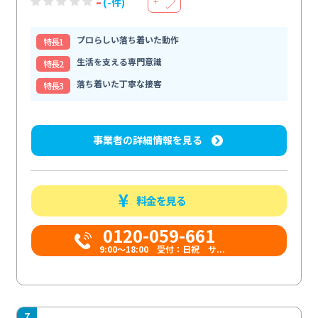
-
(-件)
＋
プロらしい落ち着いた動作
特⻑1
生活を支える専門意識
特⻑2
落ち着いた丁寧な接客
特⻑3
事業者の詳細情報を見る
料金を見る
0120-059-661
9:00〜18:00 受付：日祝 サ...
7