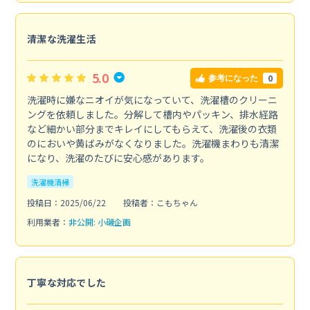
清潔な洗濯生活
5.0
0
参考になった
洗濯時に嫌なニオイが気になっていて、洗濯槽のクリーニ
ングを依頼しました。分解して槽内やパッキン、排水経路
など細かい部分までキレイにしてもらえて、洗濯後の衣類
のにおいや黄ばみがなくなりました。洗濯機まわりも清潔
になり、洗濯のたびに安心感があります。
洗濯機清掃
投稿日：2025/06/22
投稿者：こもちゃん
利用業者：
非公開: 小磯企画
丁寧な対応でした