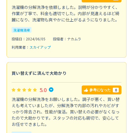
洗濯機の分解洗浄を依頼しました。説明が分かりやすく、
作業が丁寧で、料金も適切でした。内部が見違えるほど綺
麗になり、洗濯物も爽やかに仕上がるようになりました。
洗濯機清掃
投稿日：2024/06/05
投稿者：ナカムラ
利用業者：
スカイアップ
買い替えずに済んで大助かり
5.0
0
参考になった
洗濯機の分解洗浄をお願いしました。調子が悪く、買い替
えも考えていましたが、分解洗浄で内部の汚れやカビがす
っかり除去され、性能が復活。買い替えの必要がなくなっ
たので大助かりです。スタッフの対応も親切で、安心して
お任せできました。