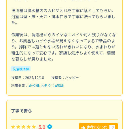
洗濯槽は脱水槽内のカビや汚れを丁寧に落としてもらい、
浴室は壁・床・天井・排水口まで丁寧に洗ってもらいまし
た。
作業後は、洗濯機からのイヤなニオイや汚れ残りがなくな
り、お風呂もカビや水垢が見えなくなってまるで新品のよ
う。掃除では落とせない汚れがきれいになり、水まわりが
衛生的になって安心です。家族も気持ちよく使えて、清潔
な暮らしが戻りました。
洗濯機清掃
投稿日：2024/12/18
投稿者：ハッピー
利用業者：
非公開: おそうじ屋SUN
丁寧で安心
5.0
0
参考になった