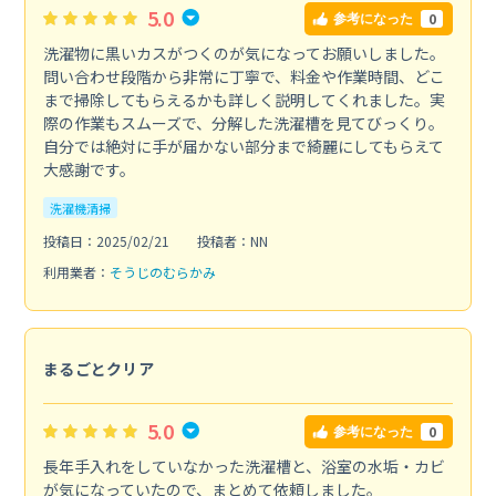
5.0
0
参考になった
洗濯物に黒いカスがつくのが気になってお願いしました。
問い合わせ段階から非常に丁寧で、料金や作業時間、どこ
まで掃除してもらえるかも詳しく説明してくれました。実
際の作業もスムーズで、分解した洗濯槽を見てびっくり。
自分では絶対に手が届かない部分まで綺麗にしてもらえて
大感謝です。
洗濯機清掃
投稿日：2025/02/21
投稿者：NN
利用業者：
そうじのむらかみ
まるごとクリア
5.0
0
参考になった
長年手入れをしていなかった洗濯槽と、浴室の水垢・カビ
が気になっていたので、まとめて依頼しました。