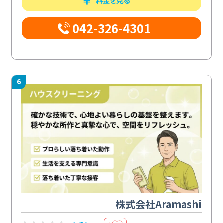
料金を見る
042-326-4301
6
株式会社Aramashi