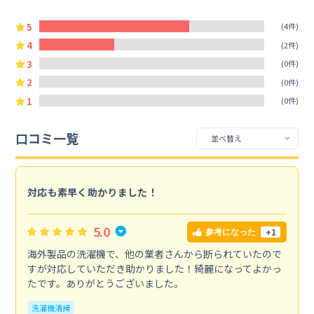
5
(4件)
4
(2件)
3
(0件)
2
(0件)
1
(0件)
口コミ一覧
対応も素早く助かりました！
5.0
+1
参考になった
海外製品の洗濯機で、他の業者さんから断られていたので
すが対応していただき助かりました！綺麗になってよかっ
たです。ありがとうございました。
洗濯機清掃