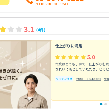
9：00～18：00 365日
3.1
(4件)
仕上がりに満足
5.0
作業はとても丁寧で、仕上がりも
きれいに落としていただき、ピカ
キッチン清掃
投稿日：2024/08/03
投