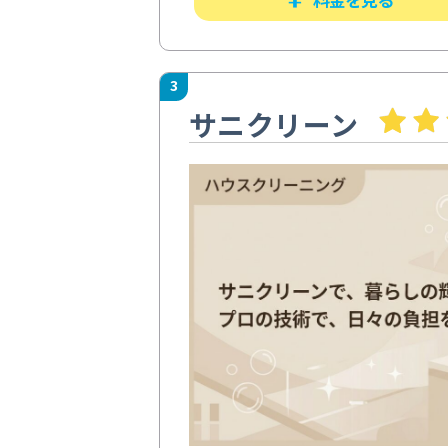
3
サニクリーン