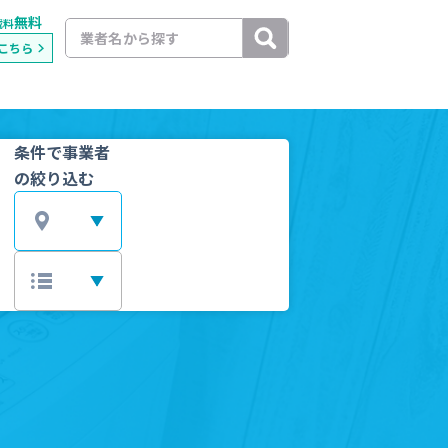
無料
載料
こちら
条件で事業者
の絞り込む