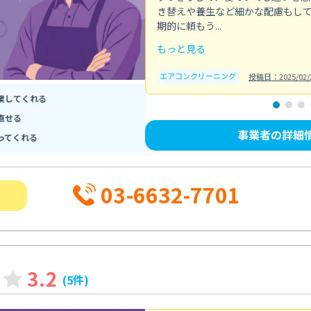
き替えや養生など細かな配慮もし
期的に頼もう...
もっと見る
エアコンクリーニング
投稿日：2025/02/
業してくれる
直せる
事業者の詳細
ってくれる
03-6632-7701
3.2
(5件)