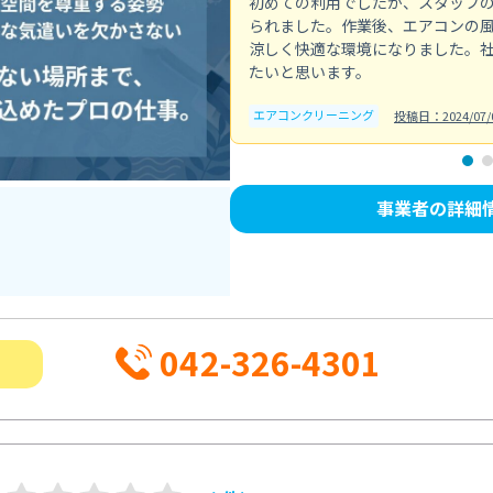
初めての利用でしたが、スタッフ
られました。作業後、エアコンの
涼しく快適な環境になりました。
たいと思います。
エアコンクリーニング
投稿日：2024/07/
事業者の詳細
042-326-4301