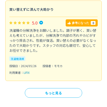
買い替えずに済んで大助かり
5.0
0
参考になった
洗濯機の分解洗浄をお願いしました。調子が悪く、買い替
えも考えていましたが、分解洗浄で内部の汚れやカビがす
っかり除去され、性能が復活。買い替えの必要がなくなっ
たので大助かりです。スタッフの対応も親切で、安心して
お任せできました。
洗濯機清掃
投稿日：2024/05/26
投稿者：モモカ
利用業者：
LIFIX
もっと見る