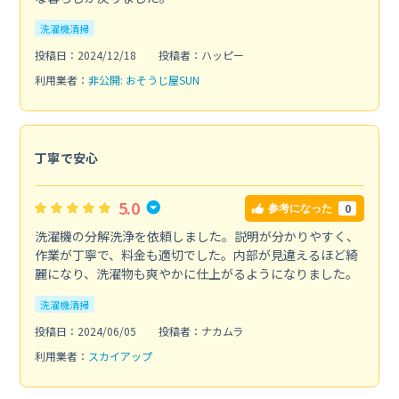
洗濯機清掃
投稿日：2024/12/18
投稿者：ハッピー
利用業者：
非公開: おそうじ屋SUN
丁寧で安心
5.0
0
参考になった
洗濯機の分解洗浄を依頼しました。説明が分かりやすく、
作業が丁寧で、料金も適切でした。内部が見違えるほど綺
麗になり、洗濯物も爽やかに仕上がるようになりました。
洗濯機清掃
投稿日：2024/06/05
投稿者：ナカムラ
利用業者：
スカイアップ