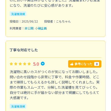
になり、洗濯のたびに安心感があります。
洗濯機清掃
投稿日：2025/06/22
投稿者：こもちゃん
利用業者：
非公開: 小磯企画
丁寧な対応でした
5.0
0
参考になった
洗濯物に黒いカスがつくのが気になってお願いしました。
問い合わせ段階から非常に丁寧で、料金や作業時間、どこ
まで掃除してもらえるかも詳しく説明してくれました。実
際の作業もスムーズで、分解した洗濯槽を見てびっくり。
自分では絶対に手が届かない部分まで綺麗にしてもらえて
大感謝です。
洗濯機清掃