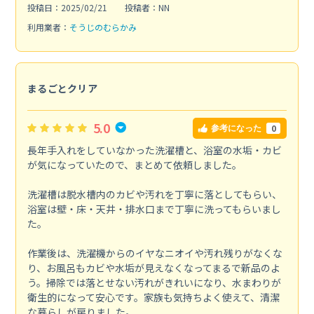
投稿日：2025/02/21
投稿者：NN
利用業者：
そうじのむらかみ
まるごとクリア
5.0
0
参考になった
長年手入れをしていなかった洗濯槽と、浴室の水垢・カビ
が気になっていたので、まとめて依頼しました。
洗濯槽は脱水槽内のカビや汚れを丁寧に落としてもらい、
浴室は壁・床・天井・排水口まで丁寧に洗ってもらいまし
た。
作業後は、洗濯機からのイヤなニオイや汚れ残りがなくな
り、お風呂もカビや水垢が見えなくなってまるで新品のよ
う。掃除では落とせない汚れがきれいになり、水まわりが
衛生的になって安心です。家族も気持ちよく使えて、清潔
な暮らしが戻りました。