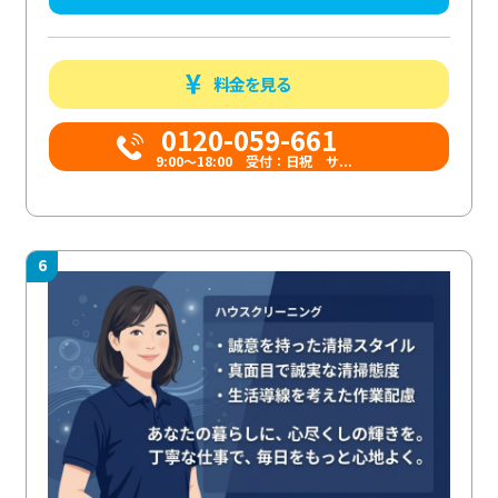
料金を見る
0120-059-661
9:00〜18:00 受付：日祝 サ...
6