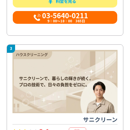
料金を見る
03-5640-0211
9：00～18：00 365日
3
サニクリーン