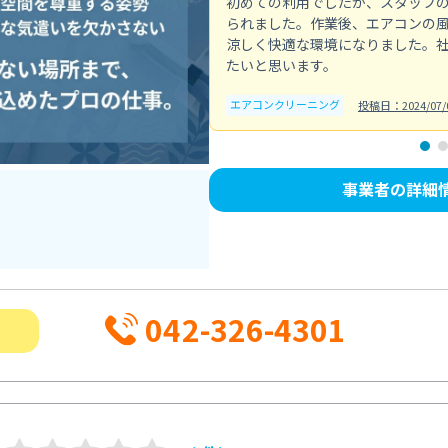
初めての利用でしたが、スタッフ
られました。作業後、エアコンの
涼しく快適な環境になりました。
たいと思います。
エアコンクリーニング
投稿日：2024/07/
事業者の詳細
042-326-4301