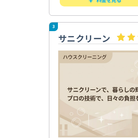
3
サニクリーン