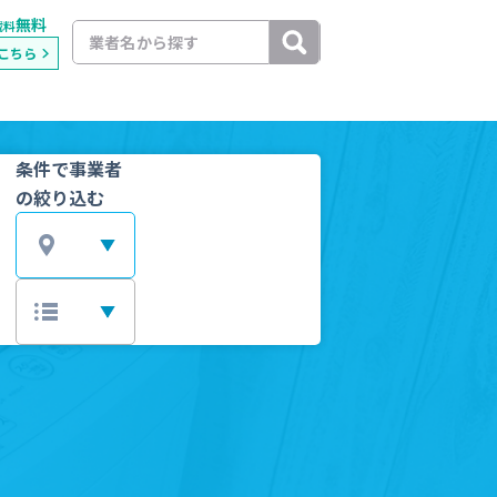
無料
載料
こちら
条件で事業者
の絞り込む