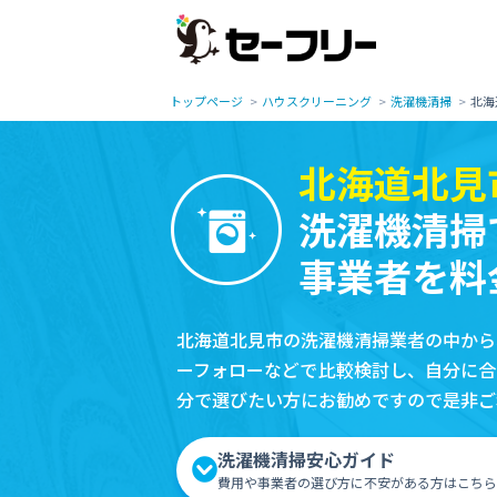
トップページ
ハウスクリーニング
洗濯機清掃
北海
北海道北見
洗濯機清掃
事業者を料
北海道北見市の洗濯機清掃業者の中から
ーフォローなどで比較検討し、自分に合
分で選びたい方にお勧めですので是非ご
洗濯機清掃安心ガイド
費用や事業者の選び方に不安がある方はこちら