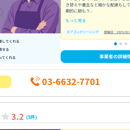
き替えや養生など細かな配慮もし
期的に頼もう...
もっと見る
エアコンクリーニング
投稿日：2025/02/
業してくれる
直せる
事業者の詳細
ってくれる
03-6632-7701
3.2
(5件)