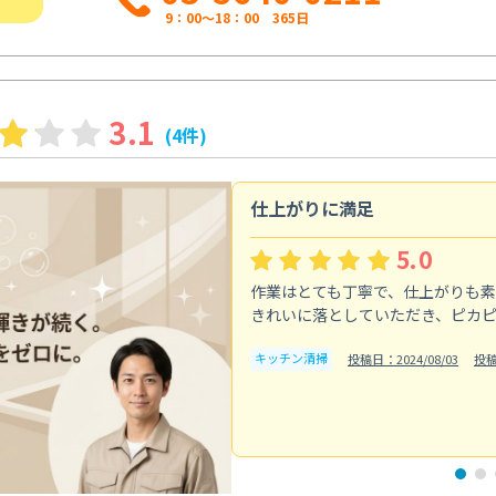
9：00～18：00 365日
3.1
(4件)
仕上がりに満足
5.0
作業はとても丁寧で、仕上がりも
きれいに落としていただき、ピカ
キッチン清掃
投稿日：2024/08/03
投