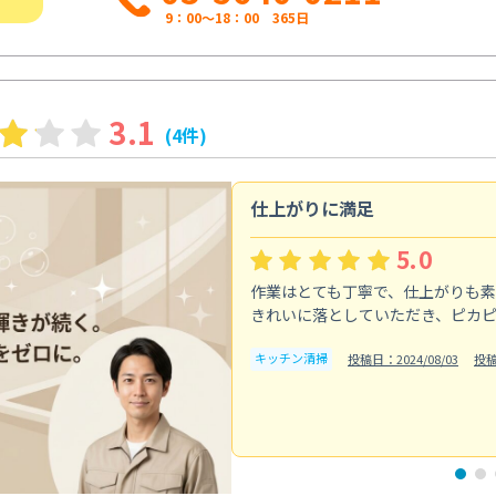
9：00～18：00 365日
3.1
(4件)
仕上がりに満足
5.0
作業はとても丁寧で、仕上がりも
きれいに落としていただき、ピカ
キッチン清掃
投稿日：2024/08/03
投