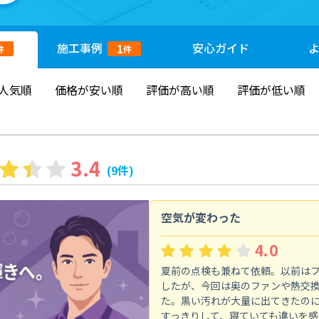
施工
事例
安心
ガイド
1
件
件
人気順
価格が安い順
評価が高い順
評価が低い順
3.4
(9件)
空気が変わった
4.0
夏前の点検も兼ねて依頼。以前は
したが、今回は奥のファンや熱交
た。黒い汚れが大量に出てきたの
すっきりして、寝ていても違いを感