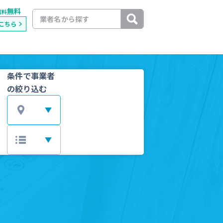
無料
載料
こちら
条件で事業者
の絞り込む