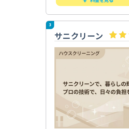
3
サニクリーン