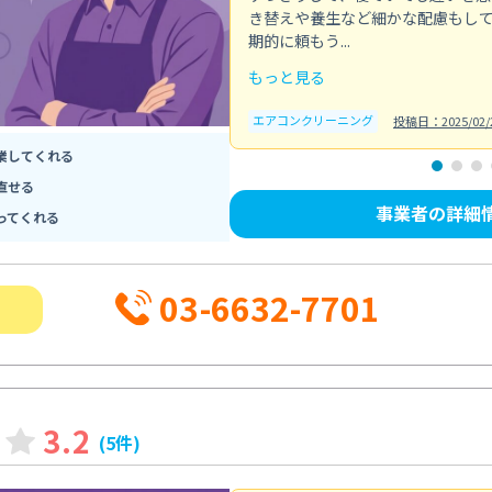
き替えや養生など細かな配慮もし
期的に頼もう...
もっと見る
エアコンクリーニング
投稿日：2025/02/
業してくれる
直せる
事業者の詳細
ってくれる
03-6632-7701
3.2
(5件)