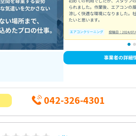
初めての利用でしたが、スタッフ
られました。作業後、エアコンの
涼しく快適な環境になりました。
たいと思います。
エアコンクリーニング
投稿日：2024/07/
事業者の詳細
042-326-4301