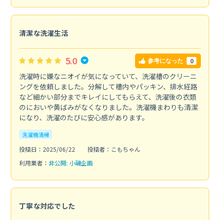
清潔な洗濯生活
5.0
0
参考になった
洗濯時に嫌なニオイが気になっていて、洗濯槽のクリーニ
ングを依頼しました。分解して槽内やパッキン、排水経路
など細かい部分までキレイにしてもらえて、洗濯後の衣類
のにおいや黄ばみがなくなりました。洗濯機まわりも清潔
になり、洗濯のたびに安心感があります。
洗濯機清掃
投稿日：2025/06/22
投稿者：こもちゃん
利用業者：
非公開: 小磯企画
丁寧な対応でした