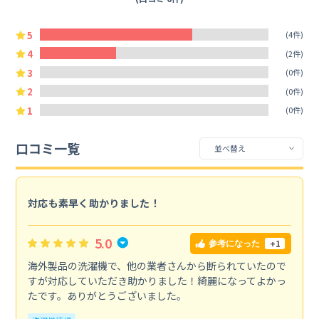
5
(4件)
4
(2件)
3
(0件)
2
(0件)
1
(0件)
口コミ一覧
対応も素早く助かりました！
5.0
+1
参考になった
海外製品の洗濯機で、他の業者さんから断られていたので
すが対応していただき助かりました！綺麗になってよかっ
たです。ありがとうございました。