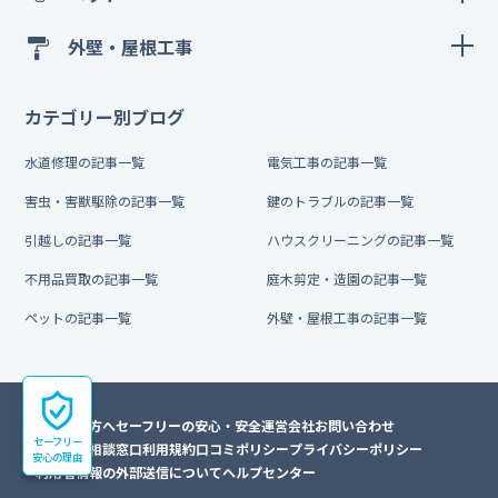
外壁・屋根工事
カテゴリー別ブログ
水道修理の記事一覧
電気工事の記事一覧
害虫・害獣駆除の記事一覧
鍵のトラブルの記事一覧
引越しの記事一覧
ハウスクリーニングの記事一覧
不用品買取の記事一覧
庭木剪定・造園の記事一覧
ペットの記事一覧
外壁・屋根工事の記事一覧
初めての方へ
セーフリーの安心・安全
運営会社
お問い合わせ
セーフリー
トラブル相談窓口
利用規約
口コミポリシー
プライバシーポリシー
安心の理由
利用者情報の外部送信について
ヘルプセンター