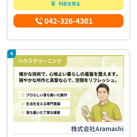
料金を見る
042-326-4301
6
株式会社Aramashi