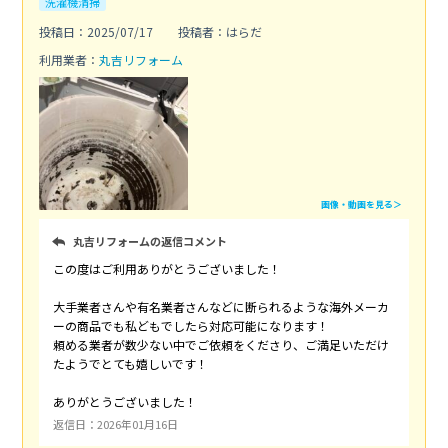
洗濯機清掃
投稿日：2025/07/17
投稿者：はらだ
利用業者：
丸吉リフォーム
画像・動画を見る＞
丸吉リフォームの返信コメント
この度はご利用ありがとうございました！
大手業者さんや有名業者さんなどに断られるような海外メーカ
ーの商品でも私どもでしたら対応可能になります！
頼める業者が数少ない中でご依頼をくださり、ご満足いただけ
たようでとても嬉しいです！
ありがとうございました！
返信日：2026年01月16日