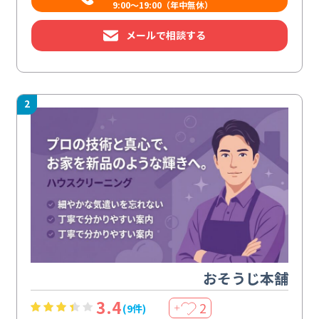
9:00～19:00（年中無休）
メールで相談する
2
おそうじ本舗
3.4
2
(9件)
＋