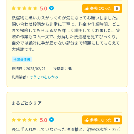
5.0
0
参考になった
洗濯物に黒いカスがつくのが気になってお願いしました。
問い合わせ段階から非常に丁寧で、料金や作業時間、どこ
まで掃除してもらえるかも詳しく説明してくれました。実
際の作業もスムーズで、分解した洗濯槽を見てびっくり。
自分では絶対に手が届かない部分まで綺麗にしてもらえて
大感謝です。
洗濯機清掃
投稿日：2025/02/21
投稿者：NN
利用業者：
そうじのむらかみ
まるごとクリア
5.0
0
参考になった
長年手入れをしていなかった洗濯槽と、浴室の水垢・カビ