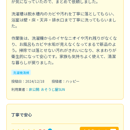
が気になっていたので、まとめて依頼しました。
洗濯槽は脱水槽内のカビや汚れを丁寧に落としてもらい、
浴室は壁・床・天井・排水口まで丁寧に洗ってもらいまし
た。
作業後は、洗濯機からのイヤなニオイや汚れ残りがなくな
り、お風呂もカビや水垢が見えなくなってまるで新品のよ
う。掃除では落とせない汚れがきれいになり、水まわりが
衛生的になって安心です。家族も気持ちよく使えて、清潔
な暮らしが戻りました。
洗濯機清掃
投稿日：2024/12/18
投稿者：ハッピー
利用業者：
非公開: おそうじ屋SUN
丁寧で安心