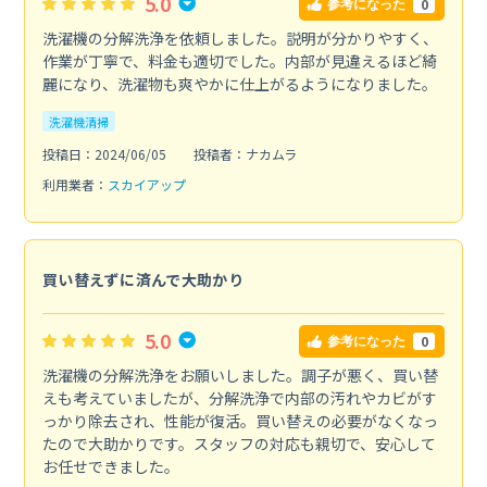
5.0
0
参考になった
洗濯機の分解洗浄を依頼しました。説明が分かりやすく、
作業が丁寧で、料金も適切でした。内部が見違えるほど綺
麗になり、洗濯物も爽やかに仕上がるようになりました。
洗濯機清掃
投稿日：2024/06/05
投稿者：ナカムラ
利用業者：
スカイアップ
買い替えずに済んで大助かり
5.0
0
参考になった
洗濯機の分解洗浄をお願いしました。調子が悪く、買い替
えも考えていましたが、分解洗浄で内部の汚れやカビがす
っかり除去され、性能が復活。買い替えの必要がなくなっ
たので大助かりです。スタッフの対応も親切で、安心して
お任せできました。