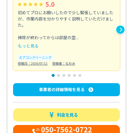
5.0
初めてプロにお願いしたので少し緊張していました
い
が、作業内容を分かりやすく説明していただけまし
ニ
た。
た
剤...
掃除が終わってからは部屋の空...
も
もっと見る
エ
投稿日
エアコンクリーニング
投稿日：2026/07/11
投稿者：なおみ
事業者の詳細情報を見る
料金を見る
050-7562-0722