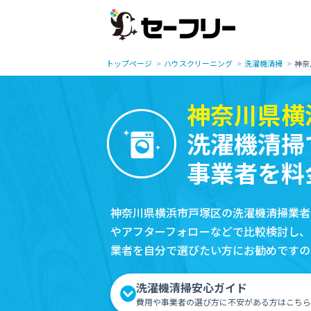
トップページ
ハウスクリーニング
洗濯機清掃
神奈
神奈川県横
洗濯機清掃
事業者を料
神奈川県横浜市戸塚区の洗濯機清掃業者
やアフターフォローなどで比較検討し、
業者を自分で選びたい方にお勧めですの
洗濯機清掃安心ガイド
費用や事業者の選び方に不安がある方はこちら