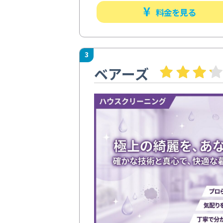
料金を見る
3
ベアーズ