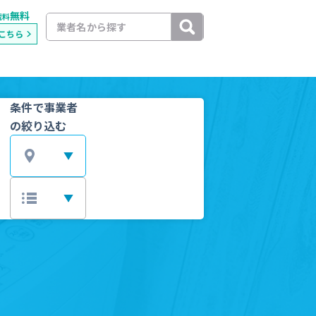
無料
載料
こちら
条件で事業者
の絞り込む