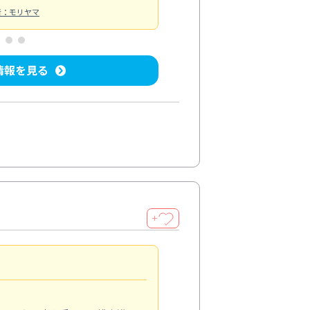
者：モリヤマ
情報を見る
＋
キッチンのクリーニング
4.0