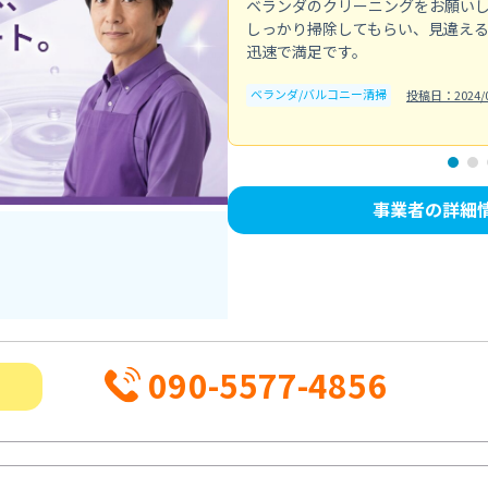
ベランダのクリーニングをお願い
しっかり掃除してもらい、見違え
迅速で満足です。
ベランダ/バルコニー清掃
投稿日：2024/0
事業者の詳細
090-5577-4856