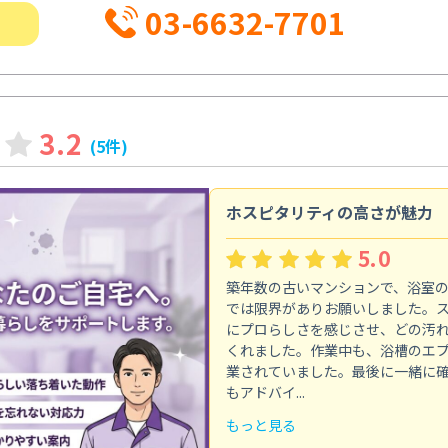
03-6632-7701
3.2
(5件)
ホスピタリティの高さが魅力
5.0
築年数の古いマンションで、浴室
では限界がありお願いしました。
にプロらしさを感じさせ、どの汚
くれました。作業中も、浴槽のエ
業されていました。最後に一緒に
もアドバイ...
もっと見る