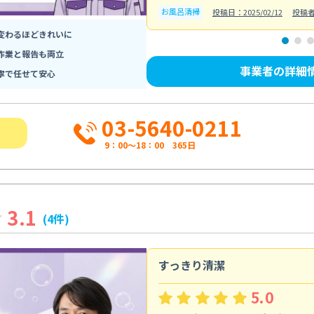
お風呂清掃
投稿日：2025/02/12
投稿
変わるほどきれいに
作業と報告も両立
事業者の詳細
寧で任せて安心
03-5640-0211
9：00～18：00 365日
3.1
(4件)
すっきり清潔
5.0