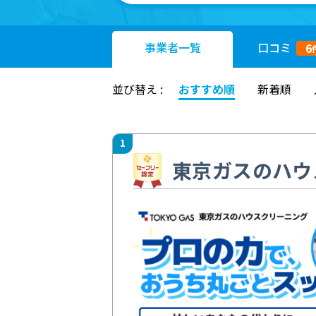
事業者
一覧
口コミ
6
並び替え :
おすすめ順
新着順
1
東京ガスのハウ