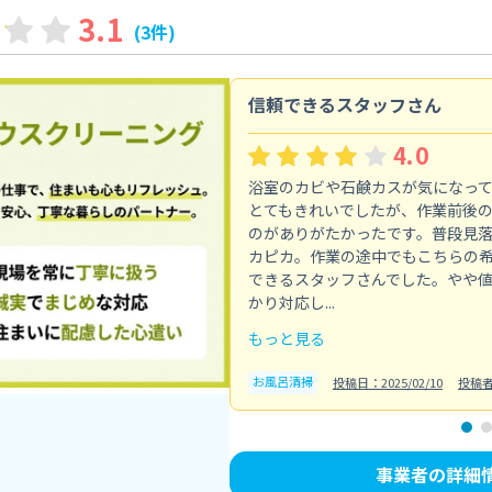
3.1
(3件)
信頼できるスタッフさん
4.0
浴室のカビや石鹸カスが気になっ
とてもきれいでしたが、作業前後
のがありがたかったです。普段見
カピカ。作業の途中でもこちらの
できるスタッフさんでした。やや
かり対応し...
もっと見る
お風呂清掃
投稿日：2025/02/10
投稿
事業者の詳細