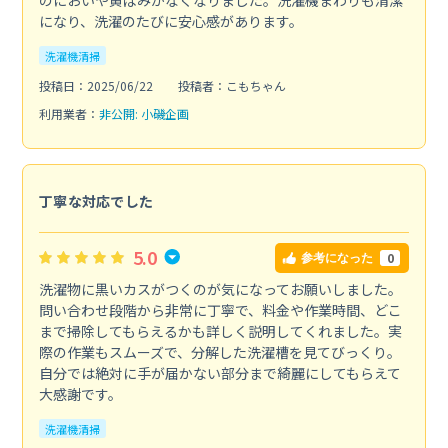
になり、洗濯のたびに安心感があります。
洗濯機清掃
投稿日：2025/06/22
投稿者：こもちゃん
利用業者：
非公開: 小磯企画
丁寧な対応でした
5.0
0
参考になった
洗濯物に黒いカスがつくのが気になってお願いしました。
問い合わせ段階から非常に丁寧で、料金や作業時間、どこ
まで掃除してもらえるかも詳しく説明してくれました。実
際の作業もスムーズで、分解した洗濯槽を見てびっくり。
自分では絶対に手が届かない部分まで綺麗にしてもらえて
大感謝です。
洗濯機清掃