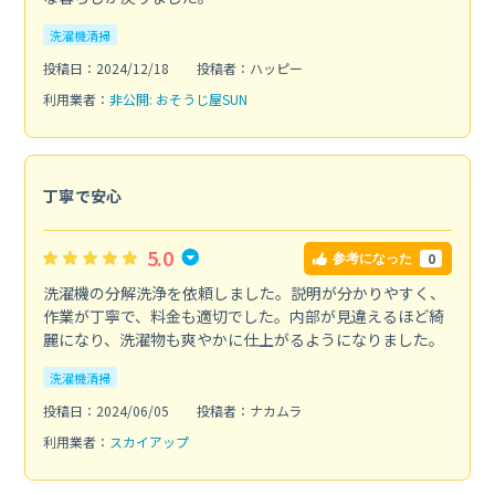
洗濯機清掃
投稿日：2024/12/18
投稿者：ハッピー
利用業者：
非公開: おそうじ屋SUN
丁寧で安心
5.0
0
参考になった
洗濯機の分解洗浄を依頼しました。説明が分かりやすく、
作業が丁寧で、料金も適切でした。内部が見違えるほど綺
麗になり、洗濯物も爽やかに仕上がるようになりました。
洗濯機清掃
投稿日：2024/06/05
投稿者：ナカムラ
利用業者：
スカイアップ