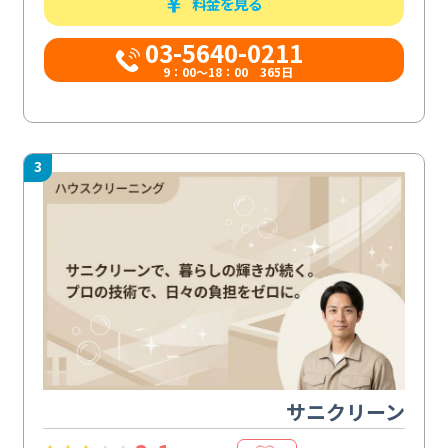
料金を見る
03-5640-0211
9：00～18：00 365日
3
サニクリーン