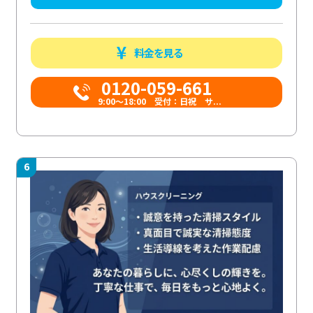
料金を見る
0120-059-661
9:00〜18:00 受付：日祝 サ...
6