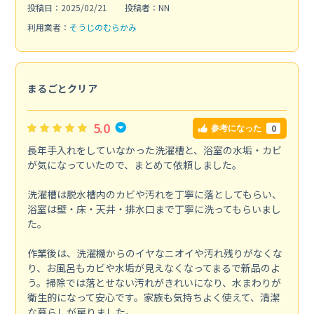
投稿日：2025/02/21
投稿者：NN
利用業者：
そうじのむらかみ
まるごとクリア
5.0
0
参考になった
長年手入れをしていなかった洗濯槽と、浴室の水垢・カビ
が気になっていたので、まとめて依頼しました。
洗濯槽は脱水槽内のカビや汚れを丁寧に落としてもらい、
浴室は壁・床・天井・排水口まで丁寧に洗ってもらいまし
た。
作業後は、洗濯機からのイヤなニオイや汚れ残りがなくな
り、お風呂もカビや水垢が見えなくなってまるで新品のよ
う。掃除では落とせない汚れがきれいになり、水まわりが
衛生的になって安心です。家族も気持ちよく使えて、清潔
な暮らしが戻りました。