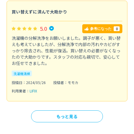
買い替えずに済んで大助かり
5.0
0
参考になった
洗濯機の分解洗浄をお願いしました。調子が悪く、買い替
えも考えていましたが、分解洗浄で内部の汚れやカビがす
っかり除去され、性能が復活。買い替えの必要がなくなっ
たので大助かりです。スタッフの対応も親切で、安心して
お任せできました。
洗濯機清掃
投稿日：2024/05/26
投稿者：モモカ
利用業者：
LIFIX
もっと見る