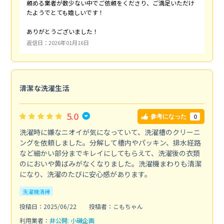
頼める業者が数少ない中でご依頼をくださり、ご満足いただけ
たようでとても嬉しいです！
ありがとうございました！
返信日：2026年01月16日
清潔な洗濯生活
5.0
0
参考になった
洗濯時に嫌なニオイが気になっていて、洗濯槽のクリーニ
ングを依頼しました。分解して槽内やパッキン、排水経路
など細かい部分までキレイにしてもらえて、洗濯後の衣類
のにおいや黄ばみがなくなりました。洗濯機まわりも清潔
になり、洗濯のたびに安心感があります。
洗濯機清掃
投稿日：2025/06/22
投稿者：こもちゃん
利用業者：
非公開: 小磯企画