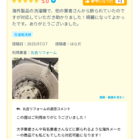
5.0
+1
参考になった
海外製品の洗濯機で、他の業者さんから断られていたので
すが対応していただき助かりました！綺麗になってよかっ
たです。ありがとうございました。
洗濯機清掃
投稿日：2025/07/17
投稿者：はらだ
利用業者：
丸吉リフォーム
画像・動画を見る＞
丸吉リフォームの返信コメント
この度はご利用ありがとうございました！
大手業者さんや有名業者さんなどに断られるような海外メーカ
ーの商品でも私どもでしたら対応可能になります！