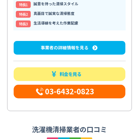
誠意を持った清掃スタイル
特⻑1
真面目で誠実な清掃態度
特⻑2
生活導線を考えた作業配慮
特⻑3
事業者の詳細情報を見る
料金を見る
03-6432-0823
洗濯機清掃業者の口コミ