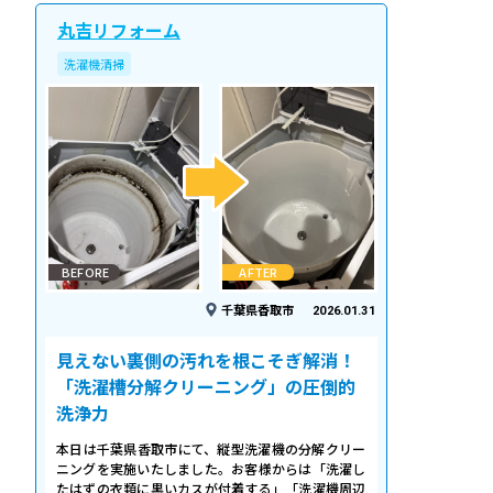
丸吉リフォーム
洗濯機清掃
BEFORE
AFTER
千葉県香取市
2026.01.31
見えない裏側の汚れを根こそぎ解消！
「洗濯槽分解クリーニング」の圧倒的
洗浄力
本日は千葉県香取市にて、縦型洗濯機の分解クリー
ニングを実施いたしました。お客様からは「洗濯し
たはずの衣類に黒いカスが付着する」「洗濯機周辺