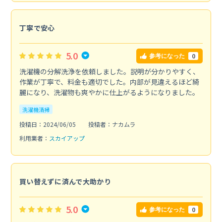
丁寧で安心
5.0
0
参考になった
洗濯機の分解洗浄を依頼しました。説明が分かりやすく、
作業が丁寧で、料金も適切でした。内部が見違えるほど綺
麗になり、洗濯物も爽やかに仕上がるようになりました。
洗濯機清掃
投稿日：2024/06/05
投稿者：ナカムラ
利用業者：
スカイアップ
買い替えずに済んで大助かり
5.0
0
参考になった