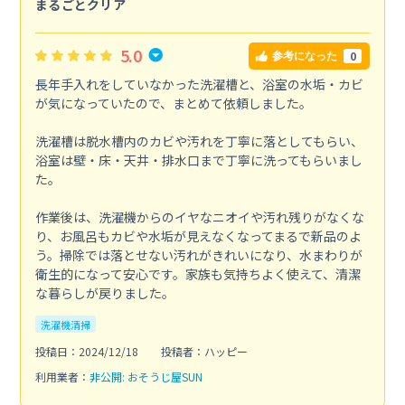
まるごとクリア
5.0
0
参考になった
長年手入れをしていなかった洗濯槽と、浴室の水垢・カビ
が気になっていたので、まとめて依頼しました。
洗濯槽は脱水槽内のカビや汚れを丁寧に落としてもらい、
浴室は壁・床・天井・排水口まで丁寧に洗ってもらいまし
た。
作業後は、洗濯機からのイヤなニオイや汚れ残りがなくな
り、お風呂もカビや水垢が見えなくなってまるで新品のよ
う。掃除では落とせない汚れがきれいになり、水まわりが
衛生的になって安心です。家族も気持ちよく使えて、清潔
な暮らしが戻りました。
洗濯機清掃
投稿日：2024/12/18
投稿者：ハッピー
利用業者：
非公開: おそうじ屋SUN