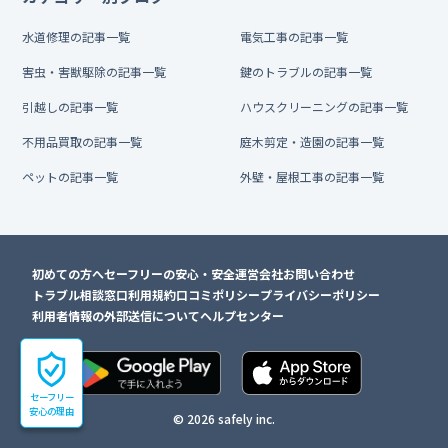
水道修理の記事一覧
電気工事の記事一覧
害虫・害獣駆除の記事一覧
鍵のトラブルの記事一覧
引越しの記事一覧
ハウスクリーニングの記事一覧
不用品買取の記事一覧
庭木剪定・造園の記事一覧
ペットの記事一覧
外壁・屋根工事の記事一覧
初めての方へ
セーフリーの安心・安全
運営会社
お問い合わせ
トラブル相談窓口
利用規約
口コミポリシー
プライバシーポリシー
利用者情報の外部送信について
ヘルプセンター
セーフリー
安心の理由
© 2026 safely inc.