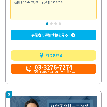
投稿日：2024/08/03
投稿者：でんでん
エ
投稿日
事業者の詳細情報を見る
料金を見る
03-3276-7274
受付10:00〜16:00（土・日・...
5