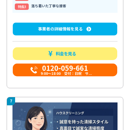
落ち着いた丁寧な接客
特⻑3
事業者の詳細情報を見る
料金を見る
0120-059-661
9:00〜18:00 受付：日祝 サ...
7