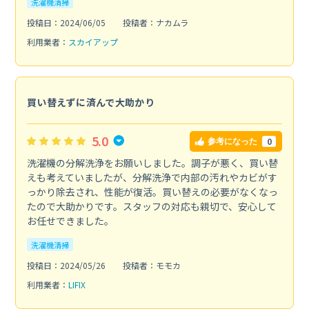
洗濯機清掃
投稿日：2024/06/05
投稿者：ナカムラ
利用業者：
スカイアップ
買い替えずに済んで大助かり
5.0
0
参考になった
洗濯機の分解洗浄をお願いしました。調子が悪く、買い替
えも考えていましたが、分解洗浄で内部の汚れやカビがす
っかり除去され、性能が復活。買い替えの必要がなくなっ
たので大助かりです。スタッフの対応も親切で、安心して
お任せできました。
洗濯機清掃
投稿日：2024/05/26
投稿者：モモカ
利用業者：
LIFIX