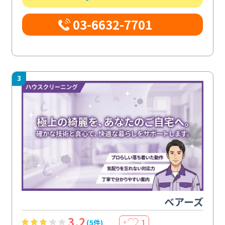
03-6632-7701
3
ベアーズ
3.2
1
(5件)
＋