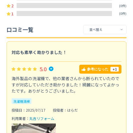
2
(0件)
1
(0件)
口コミ一覧
対応も素早く助かりました！
5.0
+1
参考になった
海外製品の洗濯機で、他の業者さんから断られていたので
すが対応していただき助かりました！綺麗になってよかっ
たです。ありがとうございました。
洗濯機清掃
投稿日：2025/07/17
投稿者：はらだ
利用業者：
丸吉リフォーム