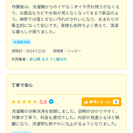
作業後は、洗濯機からのイヤなニオイや汚れ残りがなくな
り、お風呂もカビや水垢が見えなくなってまるで新品のよ
う。掃除では落とせない汚れがきれいになり、水まわりが
衛生的になって安心です。家族も気持ちよく使えて、清潔
な暮らしが戻りました。
洗濯機清掃
投稿日：2024/12/18
投稿者：ハッピー
利用業者：
非公開: おそうじ屋SUN
丁寧で安心
5.0
0
参考になった
洗濯機の分解洗浄を依頼しました。説明が分かりやすく、
作業が丁寧で、料金も適切でした。内部が見違えるほど綺
麗になり、洗濯物も爽やかに仕上がるようになりました。