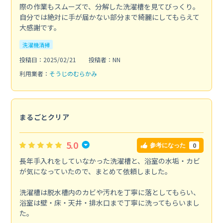
際の作業もスムーズで、分解した洗濯槽を見てびっくり。
自分では絶対に手が届かない部分まで綺麗にしてもらえて
大感謝です。
洗濯機清掃
投稿日：2025/02/21
投稿者：NN
利用業者：
そうじのむらかみ
まるごとクリア
5.0
0
参考になった
長年手入れをしていなかった洗濯槽と、浴室の水垢・カビ
が気になっていたので、まとめて依頼しました。
洗濯槽は脱水槽内のカビや汚れを丁寧に落としてもらい、
浴室は壁・床・天井・排水口まで丁寧に洗ってもらいまし
た。