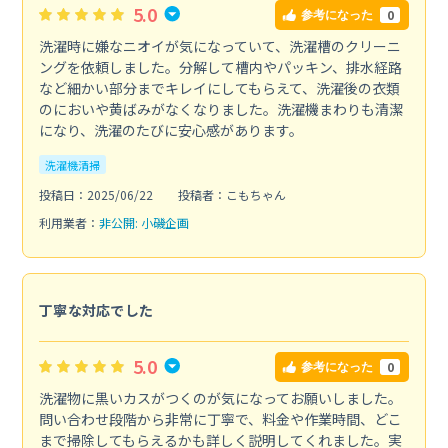
5.0
0
参考になった
洗濯時に嫌なニオイが気になっていて、洗濯槽のクリーニ
ングを依頼しました。分解して槽内やパッキン、排水経路
など細かい部分までキレイにしてもらえて、洗濯後の衣類
のにおいや黄ばみがなくなりました。洗濯機まわりも清潔
になり、洗濯のたびに安心感があります。
洗濯機清掃
投稿日：2025/06/22
投稿者：こもちゃん
利用業者：
非公開: 小磯企画
丁寧な対応でした
5.0
0
参考になった
洗濯物に黒いカスがつくのが気になってお願いしました。
問い合わせ段階から非常に丁寧で、料金や作業時間、どこ
まで掃除してもらえるかも詳しく説明してくれました。実