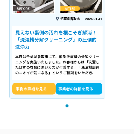
BEFORE
AFTER
千葉県香取市
2026.01.31
見えない裏側の汚れを根こそぎ解消！
「洗濯槽分解クリーニング」の圧倒的
洗浄力
本日は千葉県香取市にて、縦型洗濯機の分解クリー
ニングを実施いたしました。お客様からは「洗濯し
たはずの衣類に黒いカスが付着する」「洗濯機周辺
のニオイが気になる」というご相談をいただき、内
部の状態を確認したところ、洗濯槽の裏…
事例の詳細を見る
事業者の詳細を見る