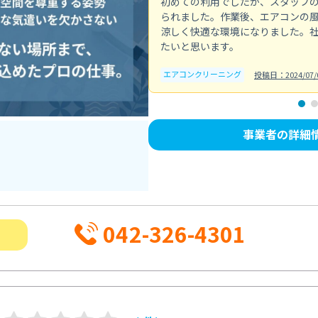
初めての利用でしたが、スタッフ
られました。作業後、エアコンの
涼しく快適な環境になりました。
たいと思います。
エアコンクリーニング
投稿日：2024/07/
事業者の詳細
042-326-4301