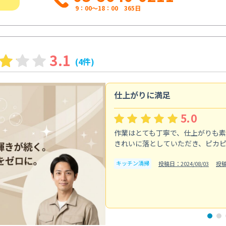
9：00～18：00 365日
3.1
(4件)
仕上がりに満足
5.0
作業はとても丁寧で、仕上がりも
きれいに落としていただき、ピカ
キッチン清掃
投稿日：2024/08/03
投