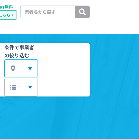
無料
載料
こちら
条件で事業者
の絞り込む