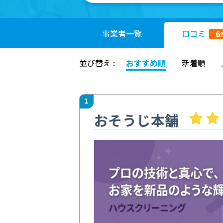
事業者
一覧
口コミ
6
並び替え :
おすすめ順
新着順
1
おそうじ本舗