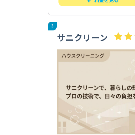
3
サニクリーン