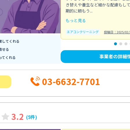
き替えや養生など細かな配慮もし
期的に頼もう...
もっと見る
エアコンクリーニング
投稿日：2025/02/
業してくれる
直せる
事業者の詳細
ってくれる
03-6632-7701
3.2
(5件)