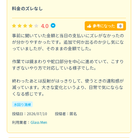
料金のズレなし
4.0
0
参考になった
事前に聞いていた金額と当日の支払いにズレがなかったの
が分かりやすかったです。追加で何か出るのか少し気にな
っていましたが、そのままの金額でした。
作業では鏡まわりや蛇口部分を中心に進めていて、こすり
すぎないやり方で対応している様子でした。
終わったあとは反射がはっきりして、使うときの違和感が
減っています。大きな変化というより、日常で気にならな
くなる感じです。
水回り清掃
投稿日：2026/07/10
投稿者：匿名
利用業者：
Glass Men