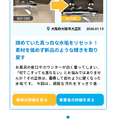
BEFORE
AFTER
大阪府大阪市大正区
2026.01.13
諦めていた真っ白な水垢をリセット！
素材を傷めず新品のような輝きを取り
戻す
お風呂の蛇口やカウンターが白く曇ってしまい、
「何でこすっても落ちない」とお悩みではありませ
んか？その正体は、蓄積して岩のように硬くなった
水垢です。 今回は、頑固な汚れをすっきり落と
し、新品のような輝きを取り戻したクリーニ…
事例の詳細を見る
事業者の詳細を見る