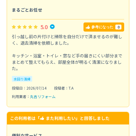
まるごとお任せ
5.0
0
参考になった
引っ越し前の片付けと掃除を自分だけで済ませるのが難し
く、退去清掃を依頼しました。
キッチン・浴室・トイレ・窓など手の届きにくい部分まで
まとめて整えてもらえ、部屋全体が明るく清潔になりまし
た。
水回り清掃
投稿日：2026/07/14
投稿者：T.A
利用業者：
丸吉リフォーム
この利用者は「
また利用したい
」と回答しました
便利なサービス