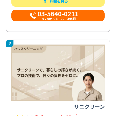
料金を見る
03-5640-0211
9：00～18：00 365日
3
サニクリーン