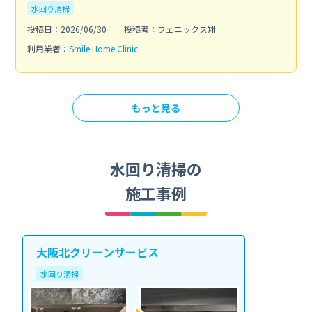
水回り清掃
投稿日：2026/06/30
投稿者：フェニックス翔
利用業者：
Smile Home Clinic
もっと見る
水回り清掃の
施工事例
大阪北クリーンサービス
水回り清掃