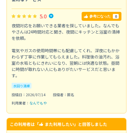
5.0
0
参考になった
夜間対応をお願いできる業者を探していました。なんでも
やさんは24時間対応と聞き、夜間にキッチンと浴室の清掃
を依頼。
電気やガスの使用時間帯にも配慮してくれ、深夜にもかか
わらず丁寧に作業してもらえました。料理後の油汚れ、浴
室の水垢ともにきれいになり、翌朝には快適な状態。昼間
に時間が取れない人にもありがたいサービスだと思いま
す。
水回り清掃
投稿日：2026/07/14
投稿者：匿名
利用業者：
なんでもや
この利用者は「
また利用したい
」と回答しました