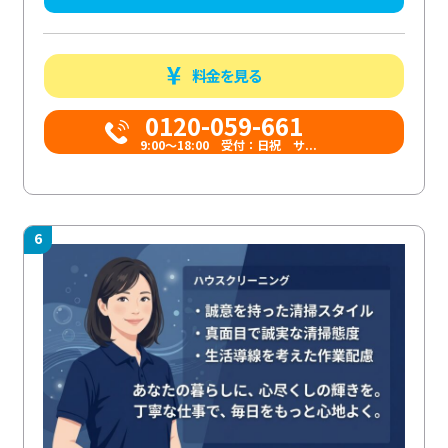
料金を見る
0120-059-661
9:00〜18:00 受付：日祝 サ...
6