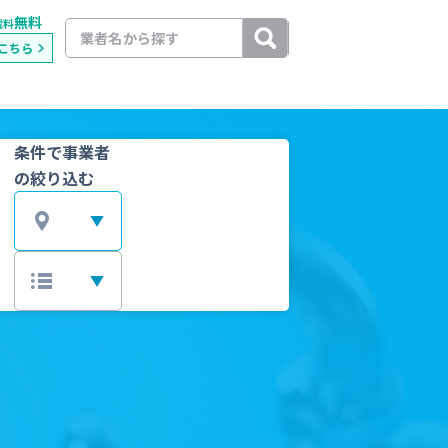
無料
載料
こちら
条件で事業者
の絞り込む