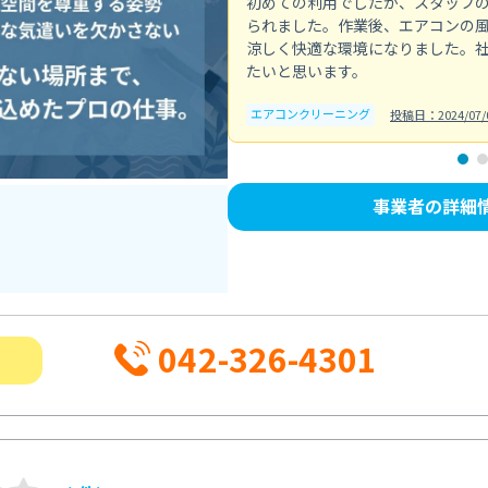
初めての利用でしたが、スタッフ
られました。作業後、エアコンの
涼しく快適な環境になりました。
たいと思います。
エアコンクリーニング
投稿日：2024/07/
事業者の詳細
042-326-4301