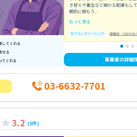
き替えや養生など細かな配慮もし
期的に頼もう...
もっと見る
エアコンクリーニング
投稿日：2025/02/
業してくれる
直せる
事業者の詳細
ってくれる
03-6632-7701
3.2
(5件)