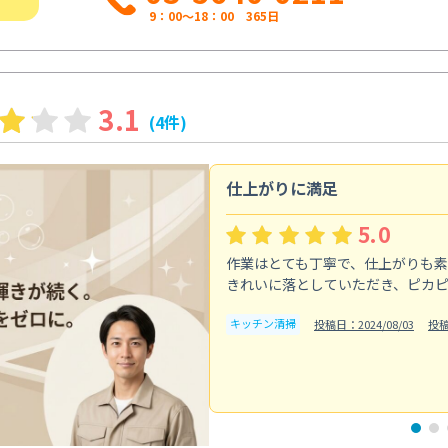
9：00～18：00 365日
3.1
(4件)
仕上がりに満足
5.0
作業はとても丁寧で、仕上がりも
きれいに落としていただき、ピカ
キッチン清掃
投稿日：2024/08/03
投