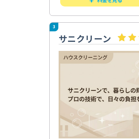
3
サニクリーン