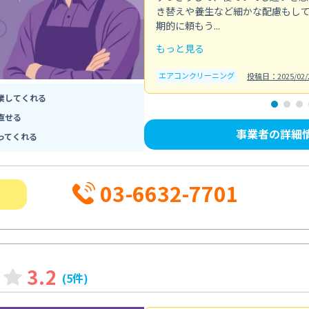
き替えや養生など細かな配慮もし
期的に頼もう...
もっと見る
エアコンクリーニング
投稿日：2025/02/
業してくれる
直せる
事業者の詳細
ってくれる
03-6632-7701
3.2
(5件)