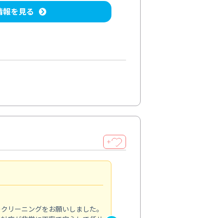
情報を見る
＋
納得のサービス
5.0
のクリーニングをお願いしました。
浴室の清掃を依頼しました。ス