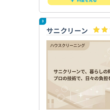
3
サニクリーン