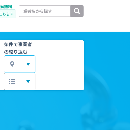
無料
載料
こちら
条件で事業者
の絞り込む