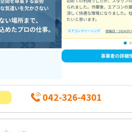
初めての利用でしたが、スタッフ
られました。作業後、エアコンの
涼しく快適な環境になりました。
たいと思います。
エアコンクリーニング
投稿日：2024/07/
事業者の詳細
042-326-4301