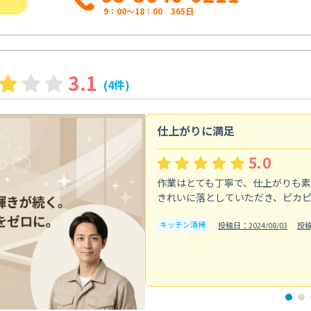
9：00～18：00 365日
3.1
(4件)
仕上がりに満足
5.0
作業はとても丁寧で、仕上がりも
きれいに落としていただき、ピカ
キッチン清掃
投稿日：2024/08/03
投