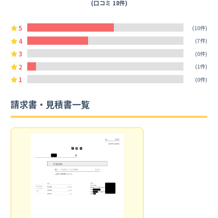
(口コミ 18件)
5
(10件)
4
(7件)
3
(0件)
2
(1件)
1
(0件)
請求書・見積書一覧