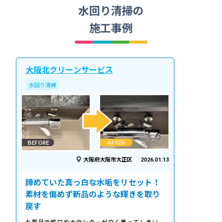
水回り清掃の
施工事例
大阪北クリーンサービス
水回り清掃
BEFORE
AFTER
大阪府大阪市大正区
2026.01.13
諦めていた真っ白な水垢をリセット！
素材を傷めず新品のような輝きを取り
戻す
お風呂の蛇口やカウンターが白く曇ってしまい、