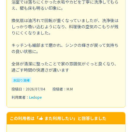
浴室では落ちにくかった水垢やカビを丁寧に洗浄してもら
え、壁も床も明るい印象に。
換気扇は油汚れで回転が重くなっていましたが、洗浄後は
しっかり吸い込むようになり、料理後の空気のこもりが残
りにくくなりました。
キッチンも細部まで磨かれ、シンクの輝きが戻って気持ち
の良い状態に。
全体が清潔に整ったことで家の雰囲気がぐっと良くなり、
過ごす時間の快適さが違います
水回り清掃
投稿日：2026/07/04
投稿者：M.M
利用業者：
Ledope
この利用者は「
また利用したい
」と回答しました