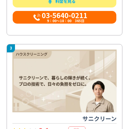
料金を見る
03-5640-0211
9：00～18：00 365日
3
サニクリーン