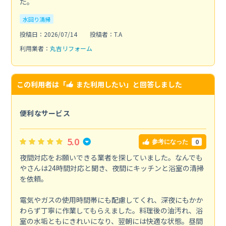
た。
水回り清掃
投稿日：2026/07/14
投稿者：T.A
利用業者：
丸吉リフォーム
この利用者は「
また利用したい
」と回答しました
便利なサービス
5.0
0
参考になった
夜間対応をお願いできる業者を探していました。なんでも
やさんは24時間対応と聞き、夜間にキッチンと浴室の清掃
を依頼。
電気やガスの使用時間帯にも配慮してくれ、深夜にもかか
わらず丁寧に作業してもらえました。料理後の油汚れ、浴
室の水垢ともにきれいになり、翌朝には快適な状態。昼間