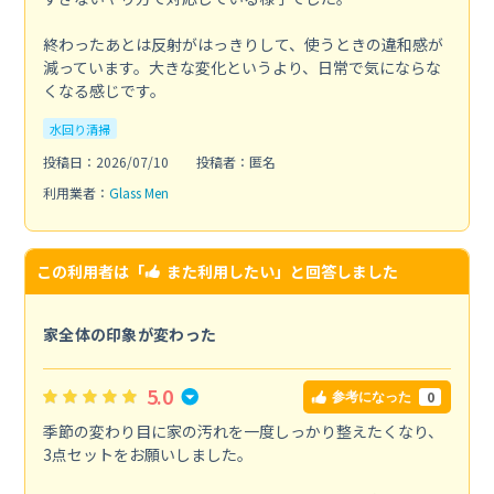
終わったあとは反射がはっきりして、使うときの違和感が
減っています。大きな変化というより、日常で気にならな
くなる感じです。
水回り清掃
投稿日：2026/07/10
投稿者：匿名
利用業者：
Glass Men
この利用者は「
また利用したい
」と回答しました
家全体の印象が変わった
5.0
0
参考になった
季節の変わり目に家の汚れを一度しっかり整えたくなり、
3点セットをお願いしました。