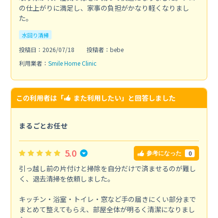
の仕上がりに満足し、家事の負担がかなり軽くなりまし
た。
水回り清掃
投稿日：2026/07/18
投稿者：bebe
利用業者：
Smile Home Clinic
この利用者は「
また利用したい
」と回答しました
まるごとお任せ
5.0
0
参考になった
引っ越し前の片付けと掃除を自分だけで済ませるのが難し
く、退去清掃を依頼しました。
キッチン・浴室・トイレ・窓など手の届きにくい部分まで
まとめて整えてもらえ、部屋全体が明るく清潔になりまし