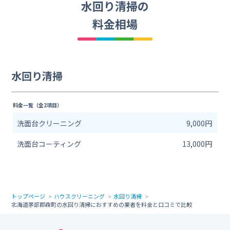
水回り清掃の
料金相場
水回り清掃
料金一覧（全2項目）
洗面台クリーニング
9,000円
洗面台コーティング
13,000円
トップページ
ハウスクリーニング
水回り清掃
北海道茅部郡森町の水回り清掃におすすめの業者を料金と口コミで比較