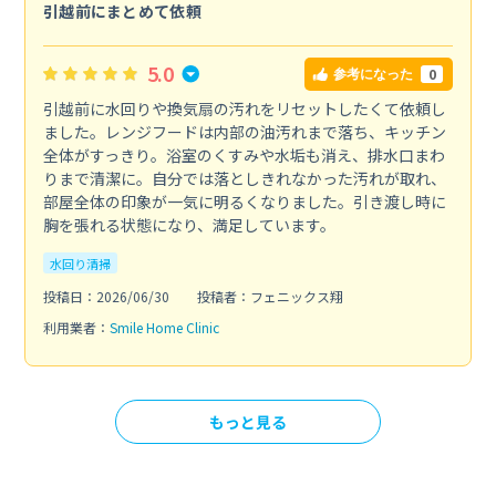
引越前にまとめて依頼
5.0
0
参考になった
引越前に水回りや換気扇の汚れをリセットしたくて依頼し
ました。レンジフードは内部の油汚れまで落ち、キッチン
全体がすっきり。浴室のくすみや水垢も消え、排水口まわ
りまで清潔に。自分では落としきれなかった汚れが取れ、
部屋全体の印象が一気に明るくなりました。引き渡し時に
胸を張れる状態になり、満足しています。
水回り清掃
投稿日：2026/06/30
投稿者：フェニックス翔
利用業者：
Smile Home Clinic
もっと見る