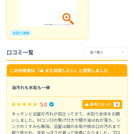
水回り清掃
口コミ一覧
この利用者は「
また利用したい
」と回答しました
油汚れも水垢も一掃
5.0
0
参考になった
キッチンと浴室の汚れが目立ってきて、水回り全体をお願
いしました。IHコンロの焦げ付きや壁の油はねが落ち、シ
ンクのくすみも解消。浴室は鏡の水垢や排水口の汚れまで
取り除かれ、湿気っぽさが減って快適になりました。プロ