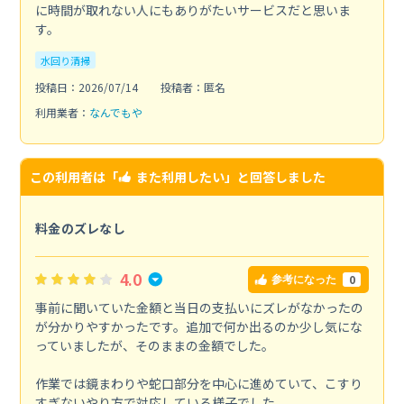
に時間が取れない人にもありがたいサービスだと思いま
す。
水回り清掃
投稿日：2026/07/14
投稿者：匿名
利用業者：
なんでもや
この利用者は「
また利用したい
」と回答しました
料金のズレなし
4.0
0
参考になった
事前に聞いていた金額と当日の支払いにズレがなかったの
が分かりやすかったです。追加で何か出るのか少し気にな
っていましたが、そのままの金額でした。
作業では鏡まわりや蛇口部分を中心に進めていて、こすり
すぎないやり方で対応している様子でした。