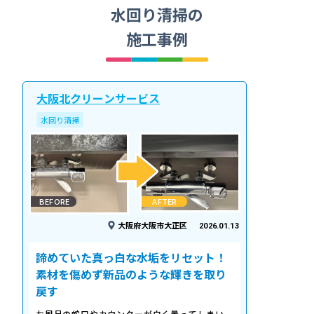
水回り清掃の
施工事例
大阪北クリーンサービス
水回り清掃
BEFORE
AFTER
大阪府大阪市大正区
2026.01.13
諦めていた真っ白な水垢をリセット！
素材を傷めず新品のような輝きを取り
戻す
お風呂の蛇口やカウンターが白く曇ってしまい、