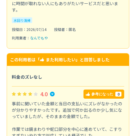
に時間が取れない人にもありがたいサービスだと思いま
す。
水回り清掃
投稿日：2026/07/14
投稿者：匿名
利用業者：
なんでもや
この利用者は「
また利用したい
」と回答しました
料金のズレなし
4.0
0
参考になった
事前に聞いていた金額と当日の支払いにズレがなかったの
が分かりやすかったです。追加で何か出るのか少し気にな
っていましたが、そのままの金額でした。
作業では鏡まわりや蛇口部分を中心に進めていて、こすり
すぎないやり方で対応している様子でした。