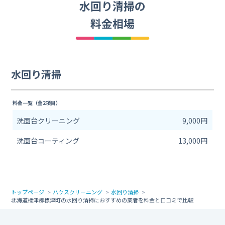
水回り清掃の
料金相場
水回り清掃
料金一覧（全2項目）
洗面台クリーニング
9,000円
洗面台コーティング
13,000円
トップページ
ハウスクリーニング
水回り清掃
北海道標津郡標津町の水回り清掃におすすめの業者を料金と口コミで比較