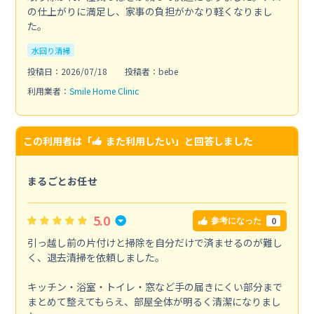
の仕上がりに満足し、家事の負担がかなり軽くなりまし
た。
水回り清掃
投稿日：2026/07/18
投稿者：bebe
利用業者：
Smile Home Clinic
この利用者は「
また利用したい
」と回答しました
まるごとお任せ
5.0
0
参考になった
引っ越し前の片付けと掃除を自分だけで済ませるのが難し
く、退去清掃を依頼しました。
キッチン・浴室・トイレ・窓など手の届きにくい部分まで
まとめて整えてもらえ、部屋全体が明るく清潔になりまし