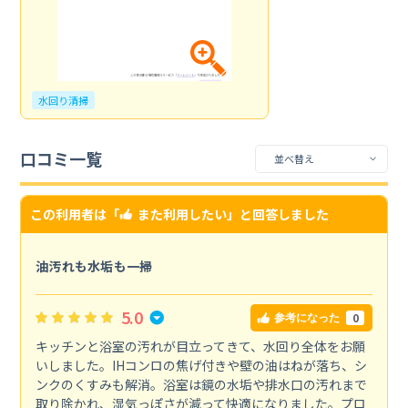
水回り清掃
口コミ一覧
この利用者は「
また利用したい
」と回答しました
油汚れも水垢も一掃
5.0
0
参考になった
キッチンと浴室の汚れが目立ってきて、水回り全体をお願
いしました。IHコンロの焦げ付きや壁の油はねが落ち、シ
ンクのくすみも解消。浴室は鏡の水垢や排水口の汚れまで
取り除かれ、湿気っぽさが減って快適になりました。プロ