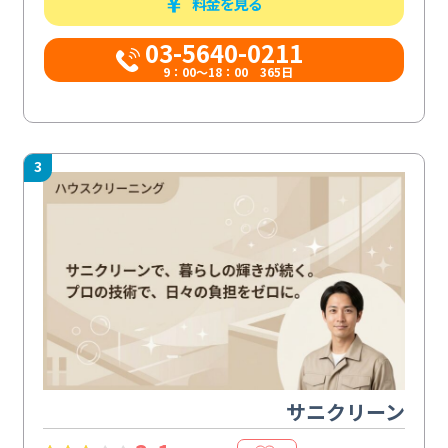
料金を見る
03-5640-0211
9：00～18：00 365日
3
サニクリーン