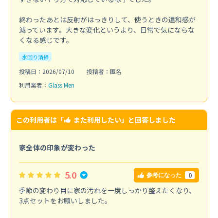
終わったあとは反射がはっきりして、使うときの違和感が
減っています。大きな変化というより、日常で気にならな
くなる感じです。
水回り清掃
投稿日：2026/07/10
投稿者：匿名
利用業者：
Glass Men
この利用者は「
また利用したい
」と回答しました
家全体の印象が変わった
5.0
0
参考になった
季節の変わり目に家の汚れを一度しっかり整えたくなり、
3点セットをお願いしました。