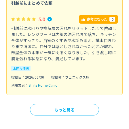
引越前にまとめて依頼
5.0
0
参考になった
引越前に水回りや換気扇の汚れをリセットしたくて依頼し
ました。レンジフードは内部の油汚れまで落ち、キッチン
全体がすっきり。浴室のくすみや水垢も消え、排水口まわ
りまで清潔に。自分では落としきれなかった汚れが取れ、
部屋全体の印象が一気に明るくなりました。引き渡し時に
胸を張れる状態になり、満足しています。
水回り清掃
投稿日：2026/06/30
投稿者：フェニックス翔
利用業者：
Smile Home Clinic
もっと見る