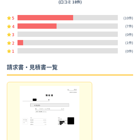
(口コミ 18件)
5
(10件)
4
(7件)
3
(0件)
2
(1件)
1
(0件)
請求書・見積書一覧