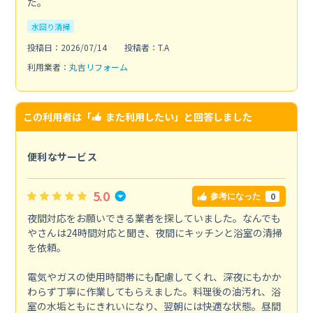
た。
水回り清掃
投稿日：2026/07/14
投稿者：T.A
利用業者：
丸吉リフォーム
この利用者は「
また利用したい
」と回答しました
便利なサービス
5.0
0
参考になった
夜間対応をお願いできる業者を探していました。なんでも
やさんは24時間対応と聞き、夜間にキッチンと浴室の清掃
を依頼。
電気やガスの使用時間帯にも配慮してくれ、深夜にもかか
わらず丁寧に作業してもらえました。料理後の油汚れ、浴
室の水垢ともにきれいになり、翌朝には快適な状態。昼間