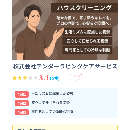
株式会社テンダーラビングケアサービス
3.1
(5件)
＋
生活リズムに配慮した姿勢
特⻑1
安心して任せられる姿勢
特⻑2
専門家としての冷静な判断
特⻑3