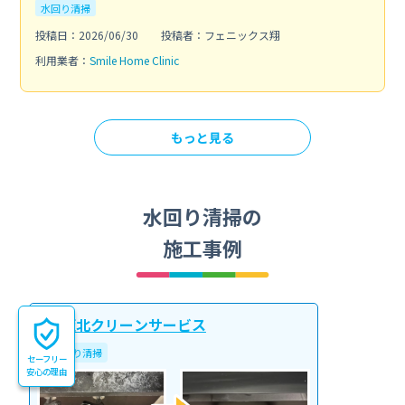
水回り清掃
投稿日：2026/06/30
投稿者：フェニックス翔
利用業者：
Smile Home Clinic
もっと見る
水回り清掃の
施工事例
大阪北クリーンサービス
水回り清掃
セーフリー
安心の理由