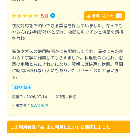
5.0
0
参考になった
夜間対応をお願いできる業者を探していました。なんでも
やさんは24時間対応と聞き、夜間にキッチンと浴室の清掃
を依頼。
電気やガスの使用時間帯にも配慮してくれ、深夜にもかか
わらず丁寧に作業してもらえました。料理後の油汚れ、浴
室の水垢ともにきれいになり、翌朝には快適な状態。昼間
に時間が取れない人にもありがたいサービスだと思いま
す。
水回り清掃
投稿日：2026/07/14
投稿者：匿名
利用業者：
なんでもや
この利用者は「
また利用したい
」と回答しました