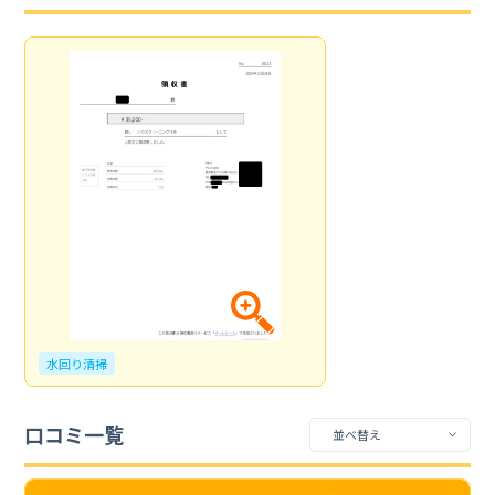
水回り清掃
口コミ一覧