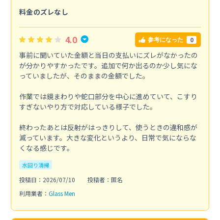
料金のズレなし
4.0
0
参考になった
事前に聞いていた金額と当日の支払いにズレがなかったの
が分かりやすかったです。追加で何か出るのか少し気にな
っていましたが、そのままの金額でした。
作業では鏡まわりや蛇口部分を中心に進めていて、こすり
すぎないやり方で対応している様子でした。
終わったあとは反射がはっきりして、使うときの違和感が
減っています。大きな変化というより、日常で気にならな
くなる感じです。
水回り清掃
投稿日：2026/07/10
投稿者：匿名
利用業者：
Glass Men