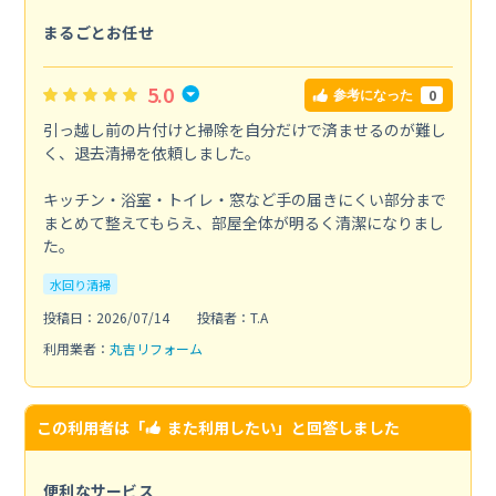
まるごとお任せ
5.0
0
参考になった
引っ越し前の片付けと掃除を自分だけで済ませるのが難し
く、退去清掃を依頼しました。
キッチン・浴室・トイレ・窓など手の届きにくい部分まで
まとめて整えてもらえ、部屋全体が明るく清潔になりまし
た。
水回り清掃
投稿日：2026/07/14
投稿者：T.A
利用業者：
丸吉リフォーム
この利用者は「
また利用したい
」と回答しました
便利なサービス