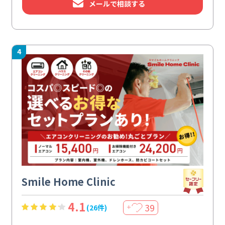
メールで相談する
4
Smile Home Clinic
4.1
39
(26件)
＋