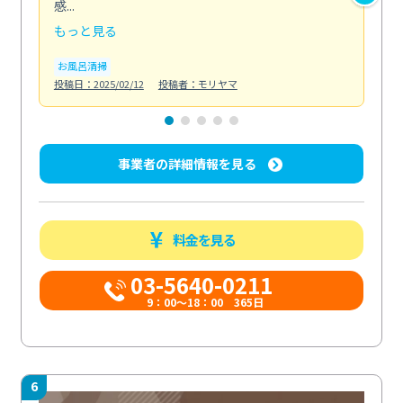
感...
い...
もっと見る
も
お風呂清掃
ト
投稿日：2025/02/12
投稿者：モリヤマ
投稿日
事業者の詳細情報を見る
料金を見る
03-5640-0211
9：00～18：00 365日
6