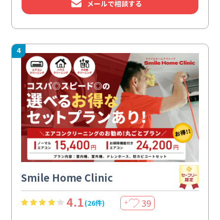
メールで相談する
4
Smile Home Clinic
4.1
39
(26件)
＋