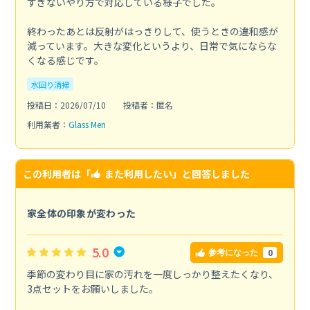
すぎないやり方で対応している様子でした。
終わったあとは反射がはっきりして、使うときの違和感が
減っています。大きな変化というより、日常で気にならな
くなる感じです。
水回り清掃
投稿日：2026/07/10
投稿者：匿名
利用業者：
Glass Men
この利用者は「
また利用したい
」と回答しました
家全体の印象が変わった
5.0
0
参考になった
季節の変わり目に家の汚れを一度しっかり整えたくなり、
3点セットをお願いしました。