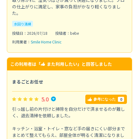
の仕上がりに満足し、家事の負担がかなり軽くなりまし
た。
水回り清掃
投稿日：2026/07/18
投稿者：bebe
利用業者：
Smile Home Clinic
この利用者は「
また利用したい
」と回答しました
まるごとお任せ
5.0
0
参考になった
引っ越し前の片付けと掃除を自分だけで済ませるのが難し
く、退去清掃を依頼しました。
キッチン・浴室・トイレ・窓など手の届きにくい部分まで
まとめて整えてもらえ、部屋全体が明るく清潔になりまし