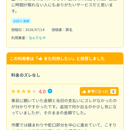
に時間が取れない人にもありがたいサービスだと思いま
す。
水回り清掃
投稿日：2026/07/14
投稿者：匿名
利用業者：
なんでもや
この利用者は「
また利用したい
」と回答しました
料金のズレなし
4.0
0
参考になった
事前に聞いていた金額と当日の支払いにズレがなかったの
が分かりやすかったです。追加で何か出るのか少し気にな
っていましたが、そのままの金額でした。
作業では鏡まわりや蛇口部分を中心に進めていて、こすり