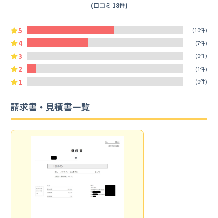
(口コミ 18件)
5
(10件)
4
(7件)
3
(0件)
2
(1件)
1
(0件)
請求書・見積書一覧