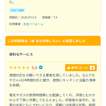
た。
水回り清掃
投稿日：2026/07/14
投稿者：T.A
利用業者：
丸吉リフォーム
この利用者は「
また利用したい
」と回答しました
便利なサービス
5.0
0
参考になった
夜間対応をお願いできる業者を探していました。なんでも
やさんは24時間対応と聞き、夜間にキッチンと浴室の清掃
を依頼。
電気やガスの使用時間帯にも配慮してくれ、深夜にもかか
わらず丁寧に作業してもらえました。料理後の油汚れ、浴
室の水垢ともにきれいになり、翌朝には快適な状態。昼間