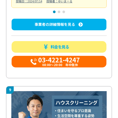
投稿日：2024/07/14
投稿者：ゆいまーる
投稿日
事業者の詳細情報を見る
料金を見る
03-4221-4247
08:00～20:00 年中無休
9