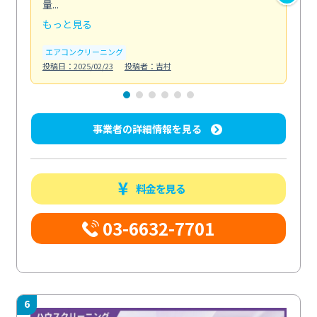
量...
安...
もっと見る
も
エアコンクリーニング
お
投稿日：2025/02/23
投稿者：吉村
投稿日
事業者の詳細情報を見る
料金を見る
03-6632-7701
6