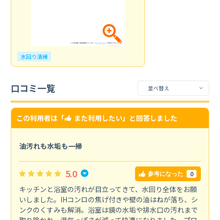
水回り清掃
口コミ一覧
この利用者は「
また利用したい
」と回答しました
油汚れも水垢も一掃
5.0
0
参考になった
キッチンと浴室の汚れが目立ってきて、水回り全体をお願
いしました。IHコンロの焦げ付きや壁の油はねが落ち、シ
ンクのくすみも解消。浴室は鏡の水垢や排水口の汚れまで
取り除かれ、湿気っぽさが減って快適になりました。プロ