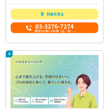
料金を見る
03-3276-7274
受付10:00〜16:00（土・日・...
8