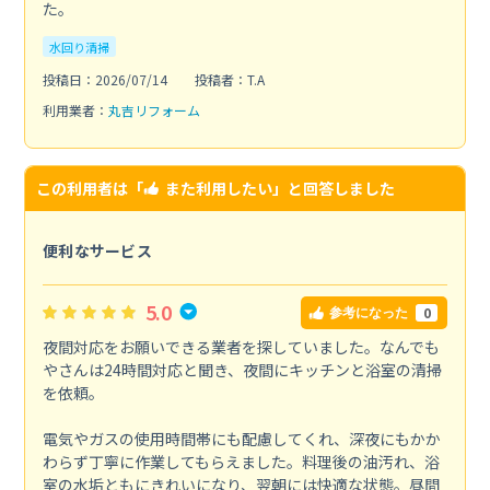
た。
水回り清掃
投稿日：2026/07/14
投稿者：T.A
利用業者：
丸吉リフォーム
この利用者は「
また利用したい
」と回答しました
便利なサービス
5.0
0
参考になった
夜間対応をお願いできる業者を探していました。なんでも
やさんは24時間対応と聞き、夜間にキッチンと浴室の清掃
を依頼。
電気やガスの使用時間帯にも配慮してくれ、深夜にもかか
わらず丁寧に作業してもらえました。料理後の油汚れ、浴
室の水垢ともにきれいになり、翌朝には快適な状態。昼間