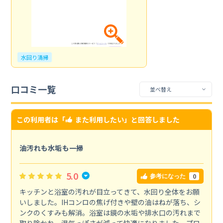
水回り清掃
口コミ一覧
この利用者は「
また利用したい
」と回答しました
油汚れも水垢も一掃
5.0
0
参考になった
キッチンと浴室の汚れが目立ってきて、水回り全体をお願
いしました。IHコンロの焦げ付きや壁の油はねが落ち、シ
ンクのくすみも解消。浴室は鏡の水垢や排水口の汚れまで
取り除かれ、湿気っぽさが減って快適になりました。プロ