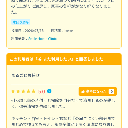
の仕上がりに満足し、家事の負担がかなり軽くなりまし
た。
水回り清掃
投稿日：2026/07/18
投稿者：bebe
利用業者：
Smile Home Clinic
この利用者は「
また利用したい
」と回答しました
まるごとお任せ
5.0
0
参考になった
引っ越し前の片付けと掃除を自分だけで済ませるのが難し
く、退去清掃を依頼しました。
キッチン・浴室・トイレ・窓など手の届きにくい部分まで
まとめて整えてもらえ、部屋全体が明るく清潔になりまし