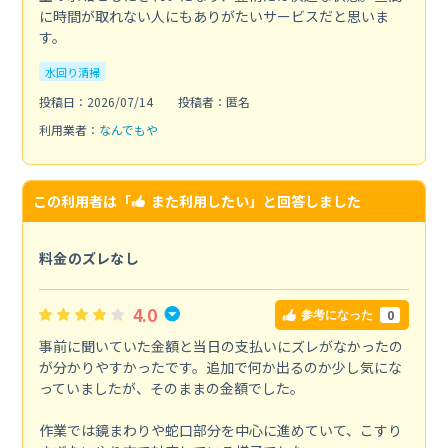
に時間が取れない人にもありがたいサービスだと思いま
す。
水回り清掃
投稿日：2026/07/14
投稿者：匿名
利用業者：
なんでもや
この利用者は「
また利用したい
」と回答しました
料金のズレなし
4.0
0
参考になった
事前に聞いていた金額と当日の支払いにズレがなかったの
が分かりやすかったです。追加で何か出るのか少し気にな
っていましたが、そのままの金額でした。
作業では鏡まわりや蛇口部分を中心に進めていて、こすり