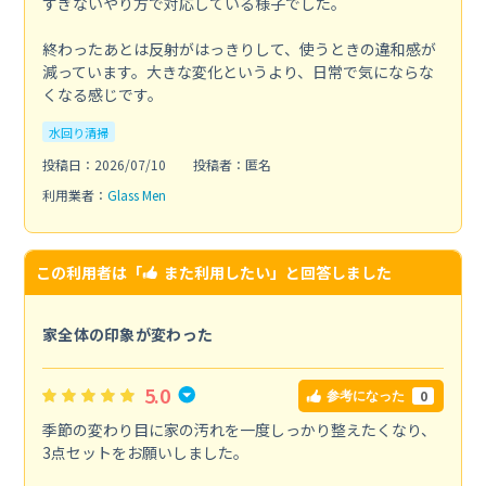
すぎないやり方で対応している様子でした。
終わったあとは反射がはっきりして、使うときの違和感が
減っています。大きな変化というより、日常で気にならな
くなる感じです。
水回り清掃
投稿日：2026/07/10
投稿者：匿名
利用業者：
Glass Men
この利用者は「
また利用したい
」と回答しました
家全体の印象が変わった
5.0
0
参考になった
季節の変わり目に家の汚れを一度しっかり整えたくなり、
3点セットをお願いしました。