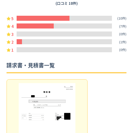
(口コミ 18件)
5
(10件)
4
(7件)
3
(0件)
2
(1件)
1
(0件)
請求書・見積書一覧