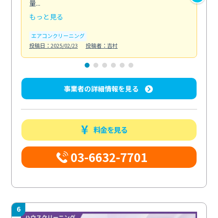
量...
安...
もっと見る
も
エアコンクリーニング
お
投稿日：2025/02/23
投稿者：吉村
投稿日
事業者の詳細情報を見る
料金を見る
03-6632-7701
6