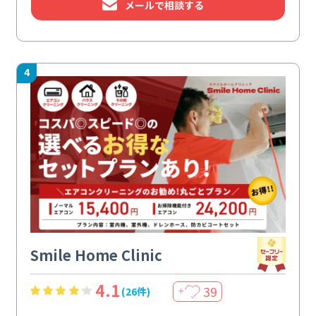
メールで相談する
4
Smile Home Clinic
4.1
39
(26件)
＋