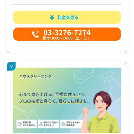
料金を見る
03-3276-7274
受付10:00〜16:00（土・日・...
8