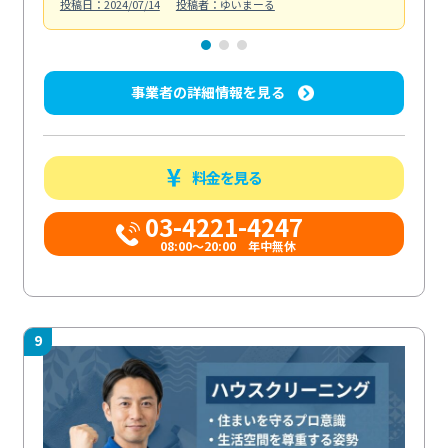
投稿日：2024/07/14
投稿者：ゆいまーる
投稿日
事業者の詳細情報を見る
料金を見る
03-4221-4247
08:00～20:00 年中無休
9