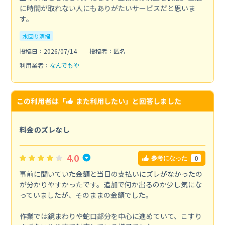
に時間が取れない人にもありがたいサービスだと思いま
す。
水回り清掃
投稿日：2026/07/14
投稿者：匿名
利用業者：
なんでもや
この利用者は「
また利用したい
」と回答しました
料金のズレなし
4.0
0
参考になった
事前に聞いていた金額と当日の支払いにズレがなかったの
が分かりやすかったです。追加で何か出るのか少し気にな
っていましたが、そのままの金額でした。
作業では鏡まわりや蛇口部分を中心に進めていて、こすり