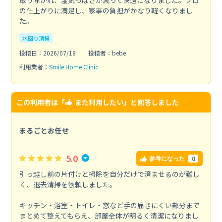
の仕上がりに満足し、家事の負担がかなり軽くなりまし
た。
水回り清掃
投稿日：2026/07/18
投稿者：bebe
利用業者：
Smile Home Clinic
この利用者は「
また利用したい
」と回答しました
まるごとお任せ
5.0
0
参考になった
引っ越し前の片付けと掃除を自分だけで済ませるのが難し
く、退去清掃を依頼しました。
キッチン・浴室・トイレ・窓など手の届きにくい部分まで
まとめて整えてもらえ、部屋全体が明るく清潔になりまし