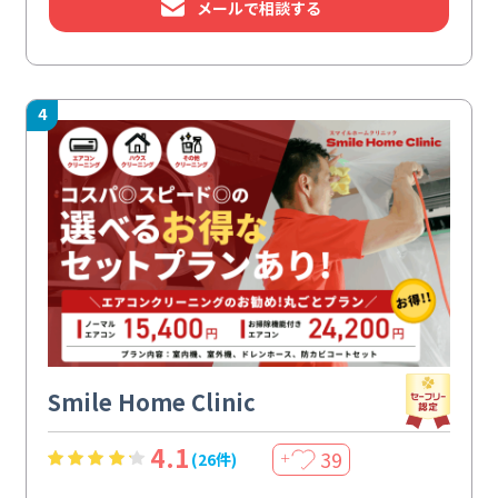
メールで相談する
4
Smile Home Clinic
4.1
39
(26件)
＋