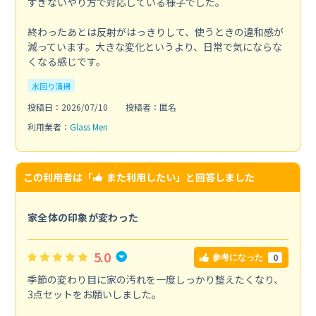
すぎないやり方で対応している様子でした。
終わったあとは反射がはっきりして、使うときの違和感が
減っています。大きな変化というより、日常で気にならな
くなる感じです。
水回り清掃
投稿日：2026/07/10
投稿者：匿名
利用業者：
Glass Men
この利用者は「
また利用したい
」と回答しました
家全体の印象が変わった
5.0
0
参考になった
季節の変わり目に家の汚れを一度しっかり整えたくなり、
3点セットをお願いしました。