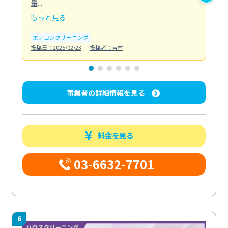
量...
安...
もっと見る
も
エアコンクリーニング
お
投稿日：2025/02/23
投稿者：吉村
投稿日
事業者の詳細情報を見る
料金を見る
03-6632-7701
6