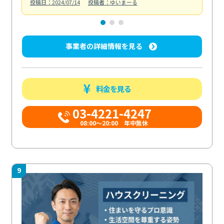
投稿日：2024/07/14
投稿者：ゆいまーる
投稿日
事業者の詳細情報を見る
料金を見る
03-4221-4247
08:00～20:00 年中無休
9