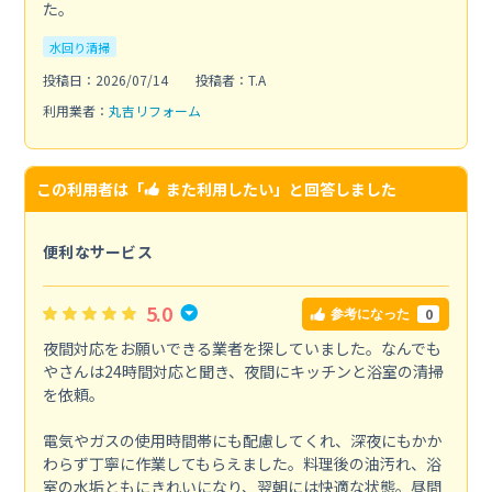
た。
水回り清掃
投稿日：2026/07/14
投稿者：T.A
利用業者：
丸吉リフォーム
この利用者は「
また利用したい
」と回答しました
便利なサービス
5.0
0
参考になった
夜間対応をお願いできる業者を探していました。なんでも
やさんは24時間対応と聞き、夜間にキッチンと浴室の清掃
を依頼。
電気やガスの使用時間帯にも配慮してくれ、深夜にもかか
わらず丁寧に作業してもらえました。料理後の油汚れ、浴
室の水垢ともにきれいになり、翌朝には快適な状態。昼間