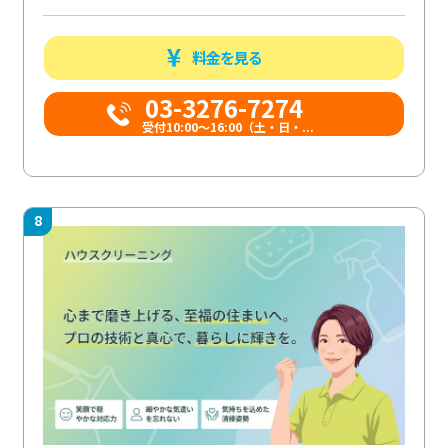
料金を見る
03-3276-7274
受付10:00〜16:00（土・日・...
8