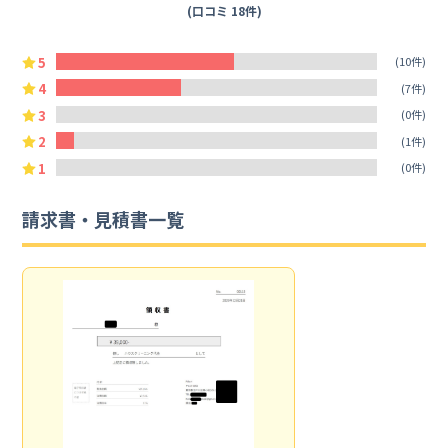
(口コミ 18件)
5
(10件)
4
(7件)
3
(0件)
2
(1件)
1
(0件)
請求書・見積書一覧