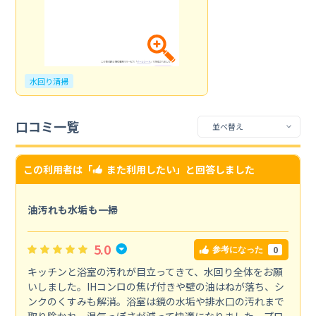
水回り清掃
口コミ一覧
この利用者は「
また利用したい
」と回答しました
油汚れも水垢も一掃
5.0
0
参考になった
キッチンと浴室の汚れが目立ってきて、水回り全体をお願
いしました。IHコンロの焦げ付きや壁の油はねが落ち、シ
ンクのくすみも解消。浴室は鏡の水垢や排水口の汚れまで
取り除かれ、湿気っぽさが減って快適になりました。プロ