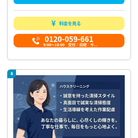
料金を見る
0120-059-661
9:00〜18:00 受付：日祝 サ...
6