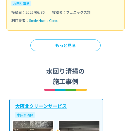
水回り清掃
投稿日：2026/06/30
投稿者：フェニックス翔
利用業者：
Smile Home Clinic
もっと見る
水回り清掃の
施工事例
大阪北クリーンサービス
水回り清掃