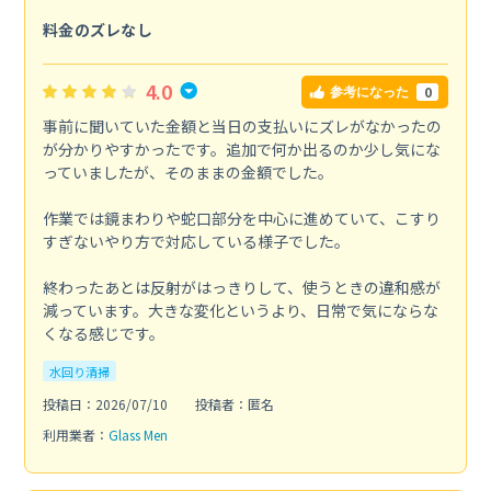
料金のズレなし
4.0
0
参考になった
事前に聞いていた金額と当日の支払いにズレがなかったの
が分かりやすかったです。追加で何か出るのか少し気にな
っていましたが、そのままの金額でした。
作業では鏡まわりや蛇口部分を中心に進めていて、こすり
すぎないやり方で対応している様子でした。
終わったあとは反射がはっきりして、使うときの違和感が
減っています。大きな変化というより、日常で気にならな
くなる感じです。
水回り清掃
投稿日：2026/07/10
投稿者：匿名
利用業者：
Glass Men