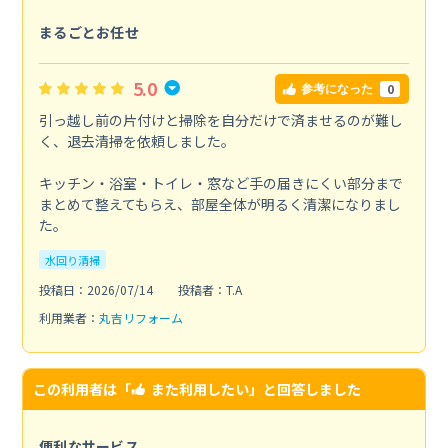
まるごとお任せ
5.0
0
参考になった
引っ越し前の片付けと掃除を自分だけで済ませるのが難し
く、退去清掃を依頼しました。
キッチン・浴室・トイレ・窓など手の届きにくい部分まで
まとめて整えてもらえ、部屋全体が明るく清潔になりまし
た。
水回り清掃
投稿日：2026/07/14
投稿者：T.A
利用業者：
丸吉リフォーム
この利用者は「
また利用したい
」と回答しました
便利なサービス