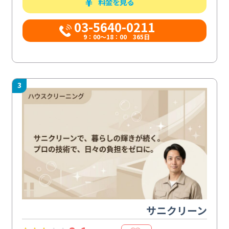
料金を見る
03-5640-0211
9：00～18：00 365日
3
サニクリーン