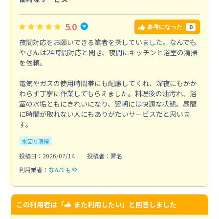
5.0
0
参考になった
夜間対応をお願いできる業者を探していました。なんでも
やさんは24時間対応と聞き、夜間にキッチンと浴室の清掃
を依頼。
電気やガスの使用時間帯にも配慮してくれ、深夜にもかか
わらず丁寧に作業してもらえました。料理後の油汚れ、浴
室の水垢ともにきれいになり、翌朝には快適な状態。昼間
に時間が取れない人にもありがたいサービスだと思いま
す。
水回り清掃
投稿日：2026/07/14
投稿者：匿名
利用業者：
なんでもや
この利用者は「
また利用したい
」と回答しました