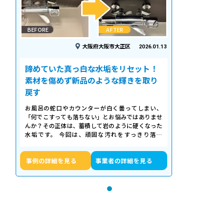
BEFORE
AFTER
大阪府大阪市大正区
2026.01.13
諦めていた真っ白な水垢をリセット！
素材を傷めず新品のような輝きを取り
戻す
お風呂の蛇口やカウンターが白く曇ってしまい、
「何でこすっても落ちない」とお悩みではありませ
んか？その正体は、蓄積して岩のように硬くなった
水垢です。 今回は、頑固な汚れをすっきり落と
し、新品のような輝きを取り戻したクリーニ…
事例の詳細を見る
事業者の詳細を見る