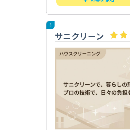
3
サニクリーン