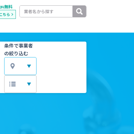
無料
載料
こちら
条件で事業者
の絞り込む