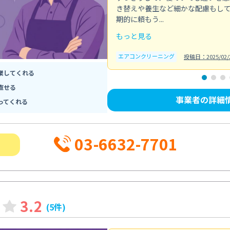
き替えや養生など細かな配慮もし
期的に頼もう...
もっと見る
エアコンクリーニング
投稿日：2025/02/
業してくれる
直せる
事業者の詳細
ってくれる
03-6632-7701
3.2
(5件)