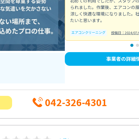
初めての利用でしたが、スタッフ
られました。作業後、エアコンの
涼しく快適な環境になりました。
たいと思います。
エアコンクリーニング
投稿日：2024/07/
事業者の詳細
042-326-4301