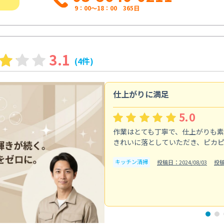
9：00～18：00 365日
3.1
(4件)
仕上がりに満足
5.0
作業はとても丁寧で、仕上がりも
きれいに落としていただき、ピカ
キッチン清掃
投稿日：2024/08/03
投