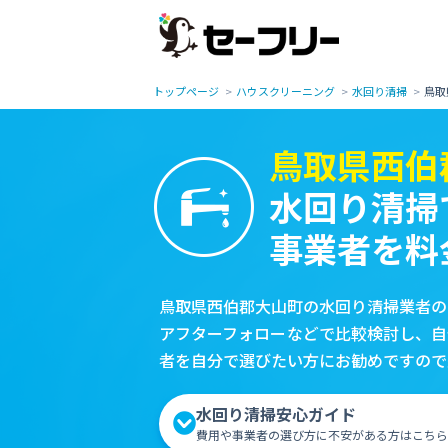
トップページ
ハウスクリーニング
水回り清掃
鳥取
鳥取県西伯
水回り清掃
事業者を料
鳥取県西伯郡大山町の水回り清掃業者の
アフターフォローなどで比較検討し、自
者を自分で選びたい方にお勧めですので
水回り清掃安心ガイド
費用や事業者の選び方に不安がある方はこちら