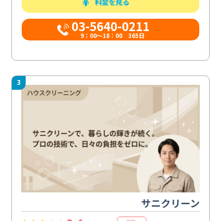
料金を見る
03-5640-0211
9：00～18：00 365日
3
サニクリーン