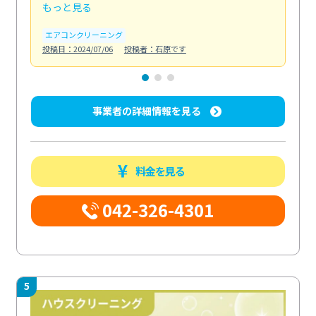
もっと見る
も
エアコンクリーニング
お
投稿日：2024/07/06
投稿者：石原です
投稿日
事業者の詳細情報を見る
料金を見る
042-326-4301
5