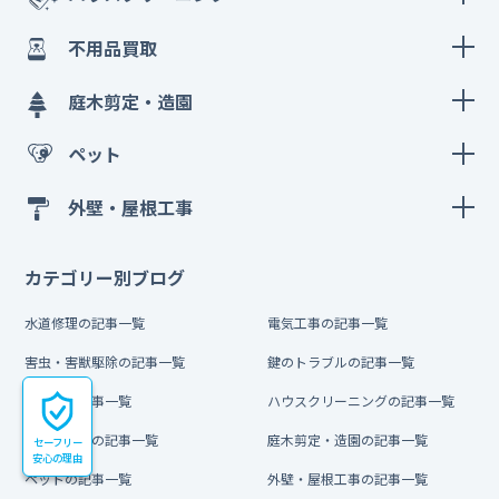
不用品買取
庭木剪定・造園
ペット
外壁・屋根工事
カテゴリー別ブログ
水道修理の記事一覧
電気工事の記事一覧
害虫・害獣駆除の記事一覧
鍵のトラブルの記事一覧
引越しの記事一覧
ハウスクリーニングの記事一覧
不用品買取の記事一覧
庭木剪定・造園の記事一覧
セーフリー
安心の理由
ペットの記事一覧
外壁・屋根工事の記事一覧