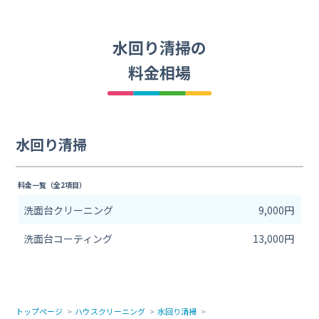
水回り清掃の
料金相場
水回り清掃
料金一覧（全2項目）
洗面台クリーニング
9,000円
洗面台コーティング
13,000円
トップページ
ハウスクリーニング
水回り清掃