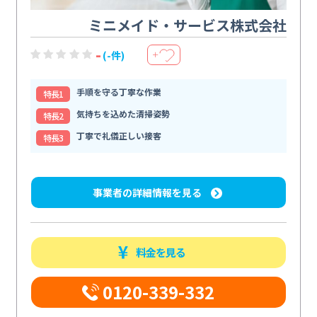
ミニメイド・サービス株式会社
-
(-件)
＋
手順を守る丁寧な作業
特⻑1
気持ちを込めた清掃姿勢
特⻑2
丁寧で礼儀正しい接客
特⻑3
事業者の詳細情報を見る
料金を見る
0120-339-332