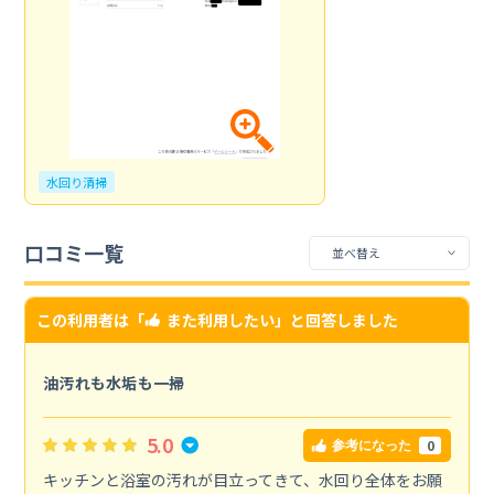
水回り清掃
口コミ一覧
この利用者は「
また利用したい
」と回答しました
油汚れも水垢も一掃
5.0
0
参考になった
キッチンと浴室の汚れが目立ってきて、水回り全体をお願