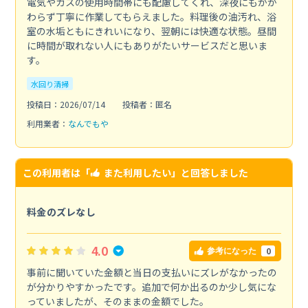
電気やガスの使用時間帯にも配慮してくれ、深夜にもかか
わらず丁寧に作業してもらえました。料理後の油汚れ、浴
室の水垢ともにきれいになり、翌朝には快適な状態。昼間
に時間が取れない人にもありがたいサービスだと思いま
す。
水回り清掃
投稿日：2026/07/14
投稿者：匿名
利用業者：
なんでもや
この利用者は「
また利用したい
」と回答しました
料金のズレなし
4.0
0
参考になった
事前に聞いていた金額と当日の支払いにズレがなかったの
が分かりやすかったです。追加で何か出るのか少し気にな
っていましたが、そのままの金額でした。