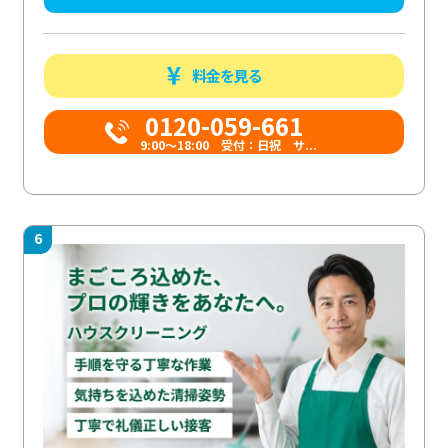
料金を見る
0120-059-661
9:00〜18:00 受付：日祝 サ...
6