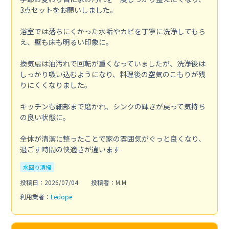
3点セットをお願いしました。
浴室では落ちにくかった水垢やカビを丁寧に洗浄してもら
え、壁も床も明るい印象に。
換気扇は油汚れで回転が重くなっていましたが、洗浄後は
しっかり吸い込むようになり、料理後の空気のこもりが残
りにくくなりました。
キッチンも細部まで磨かれ、シンクの輝きが戻って気持ち
の良い状態に。
全体が清潔に整ったことで家の雰囲気がぐっと良くなり、
過ごす時間の快適さが違います
水回り清掃
投稿日：2026/07/04
投稿者：M.M
利用業者：
Ledope