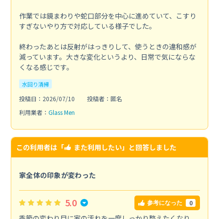
作業では鏡まわりや蛇口部分を中心に進めていて、こすり
すぎないやり方で対応している様子でした。
終わったあとは反射がはっきりして、使うときの違和感が
減っています。大きな変化というより、日常で気にならな
くなる感じです。
水回り清掃
投稿日：2026/07/10
投稿者：匿名
利用業者：
Glass Men
この利用者は「
また利用したい
」と回答しました
家全体の印象が変わった
5.0
0
参考になった
季節の変わり目に家の汚れを一度しっかり整えたくなり、