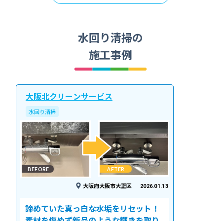
水回り清掃の
施工事例
大阪北クリーンサービス
水回り清掃
BEFORE
AFTER
大阪府大阪市大正区
2026.01.13
諦めていた真っ白な水垢をリセット！
素材を傷めず新品のような輝きを取り