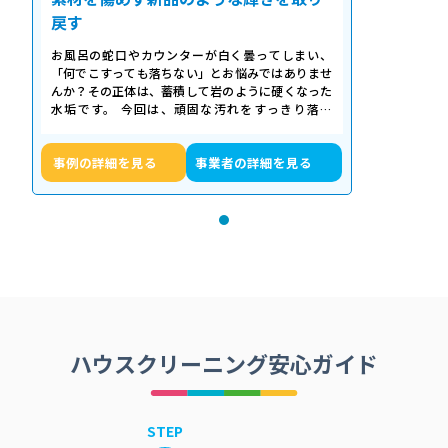
戻す
お風呂の蛇口やカウンターが白く曇ってしまい、
「何でこすっても落ちない」とお悩みではありませ
んか？その正体は、蓄積して岩のように硬くなった
水垢です。 今回は、頑固な汚れをすっきり落と
し、新品のような輝きを取り戻したクリーニ…
事例の詳細を見る
事業者の詳細を見る
ハウスクリーニング安心ガイド
STEP