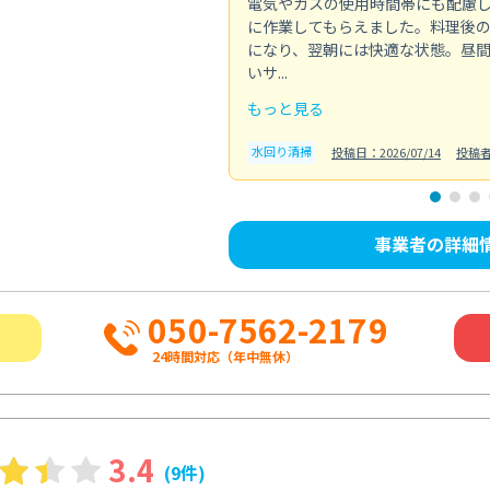
電気やガスの使用時間帯にも配慮
に作業してもらえました。料理後
になり、翌朝には快適な状態。昼
いサ...
もっと見る
水回り清掃
投稿日：2026/07/14
投稿
事業者の詳細
050-7562-2179
24時間対応（年中無休）
3.4
(9件)