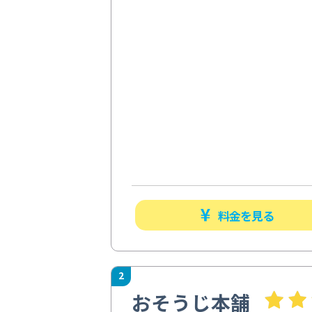
料金を見る
2
おそうじ本舗