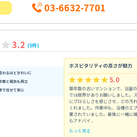
03-6632-7701
3.2
(5件)
ホスピタリティの高さが魅力
変わるほどきれいに
5.0
作業と報告も両立
築年数の古いマンションで、浴室
寧で任せて安心
では限界がありお願いしました。
にプロらしさを感じさせ、どの汚
くれました。作業中も、浴槽のエ
業されていました。最後に一緒に
もアドバイ...
もっと見る