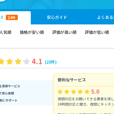
ミ
安心
ガイド
よくある
14
件
人気順
価格が安い順
評価が高い順
評価が低い順
4.1
(25件)
便利なサービス
る清掃サービス
5.0
で安心依頼
夜間対応をお願いできる業者を探
軟にサポート
24時間対応と聞き、夜間にキッチ