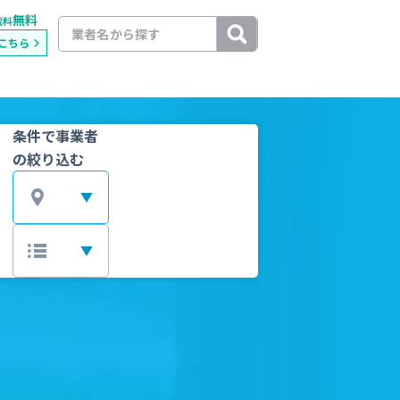
無料
載料
こちら
条件で事業者
の絞り込む