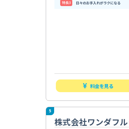
特⻑3
日々のお手入れがラクになる
料金を見る
5
株式会社ワンダフル