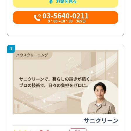
料金を見る
03-5640-0211
9：00～18：00 365日
3
サニクリーン