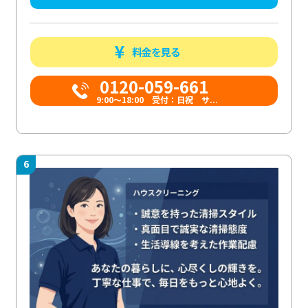
料金を見る
0120-059-661
9:00〜18:00 受付：日祝 サ...
6