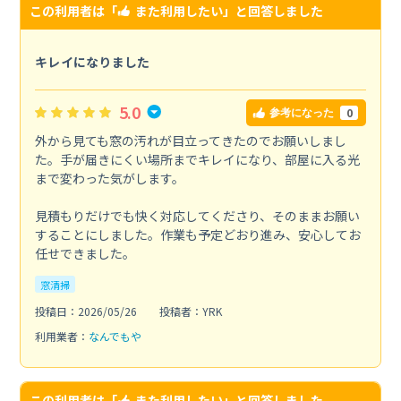
この利用者は「
また利用したい
」と回答しました
キレイになりました
5.0
0
参考になった
外から見ても窓の汚れが目立ってきたのでお願いしまし
た。手が届きにくい場所までキレイになり、部屋に入る光
まで変わった気がします。
見積もりだけでも快く対応してくださり、そのままお願い
することにしました。作業も予定どおり進み、安心してお
任せできました。
窓清掃
投稿日：2026/05/26
投稿者：YRK
利用業者：
なんでもや
この利用者は「
また利用したい
」と回答しました