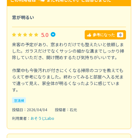
窓が明るい
5.0
0
参考になった
来客の予定があり、窓まわりだけでも整えたいと依頼しま
した。ガラスだけでなくサッシの細かな溝までしっかり掃
除していただき、開け閉めするたび気持ちがいいです。
作業中も今後汚れが付きにくくなる掃除のコツを教えても
らえて参考になりました。終わってみると部屋へ入る光ま
で違って見え、家全体が明るくなったように感じていま
す。
窓清掃
投稿日：2026/04/04
投稿者：石元
利用業者：
おそうじLabo