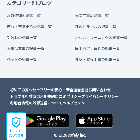
カテゴリー別ブログ
水道修理の記事一覧
電気工事の記事一覧
害虫・害獣駆除の記事一覧
鍵のトラブルの記事一覧
引越しの記事一覧
ハウスクリーニングの記事一覧
不用品買取の記事一覧
庭木剪定・造園の記事一覧
ペットの記事一覧
外壁・屋根工事の記事一覧
初めての方へ
セーフリーの安心・安全
運営会社
お問い合わせ
トラブル相談窓口
利用規約
口コミポリシー
プライバシーポリシー
利用者情報の外部送信について
ヘルプセンター
セーフリー
© 2026 safely inc.
安心の理由