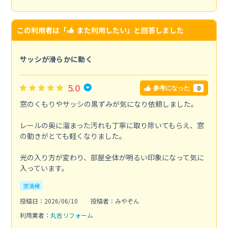
この利用者は「
また利用したい
」と回答しました
サッシが滑らかに動く
5.0
0
参考になった
窓のくもりやサッシの黒ずみが気になり依頼しました。
レールの奥に溜まった汚れも丁寧に取り除いてもらえ、窓
の動きがとても軽くなりました。
光の入り方が変わり、部屋全体が明るい印象になって気に
入っています。
窓清掃
投稿日：2026/06/10
投稿者：みやぞん
利用業者：
丸吉リフォーム