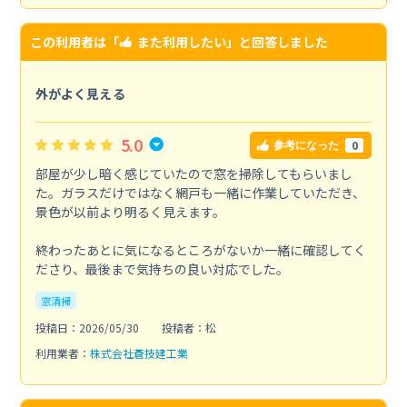
この利用者は「
また利用したい
」と回答しました
外がよく見える
5.0
0
参考になった
部屋が少し暗く感じていたので窓を掃除してもらいまし
た。ガラスだけではなく網戸も一緒に作業していただき、
景色が以前より明るく見えます。
終わったあとに気になるところがないか一緒に確認してく
ださり、最後まで気持ちの良い対応でした。
窓清掃
投稿日：2026/05/30
投稿者：松
利用業者：
株式会社蒼技建工業