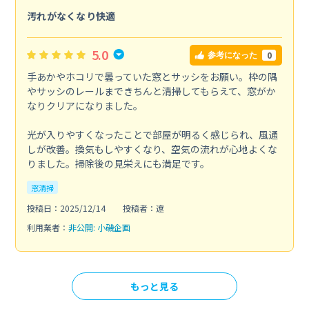
汚れがなくなり快適
5.0
0
参考になった
手あかやホコリで曇っていた窓とサッシをお願い。枠の隅
やサッシのレールまできちんと清掃してもらえて、窓がか
なりクリアになりました。
光が入りやすくなったことで部屋が明るく感じられ、風通
しが改善。換気もしやすくなり、空気の流れが心地よくな
りました。掃除後の見栄えにも満足です。
窓清掃
投稿日：2025/12/14
投稿者：遼
利用業者：
非公開: 小磯企画
もっと見る