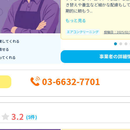
き替えや養生など細かな配慮もし
期的に頼もう...
もっと見る
エアコンクリーニング
投稿日：2025/02/
業してくれる
直せる
事業者の詳細
ってくれる
03-6632-7701
3.2
(5件)