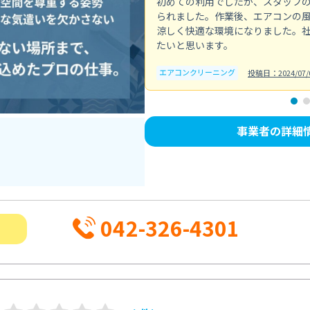
初めての利用でしたが、スタッフ
られました。作業後、エアコンの
涼しく快適な環境になりました。
たいと思います。
エアコンクリーニング
投稿日：2024/07/
事業者の詳細
042-326-4301