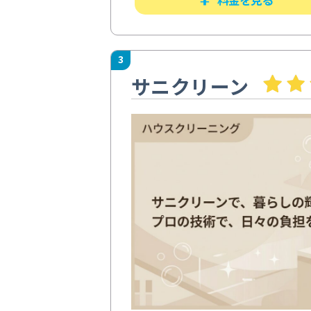
3
サニクリーン