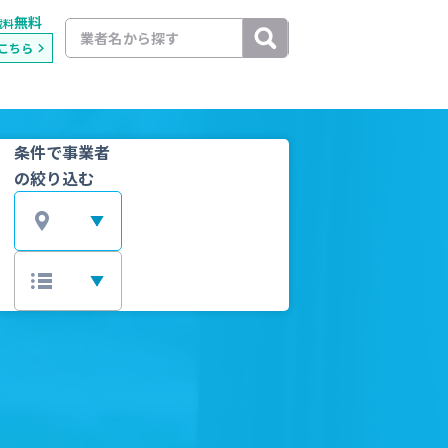
無料
載料
こちら
条件で事業者
の絞り込む