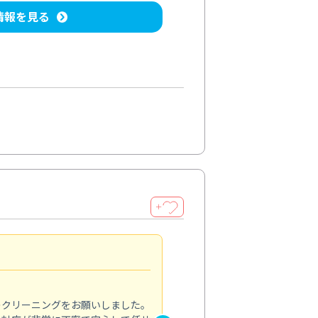
情報を見る
＋
納得のサービス
5.0
のクリーニングをお願いしました。
浴室の清掃を依頼しました。ス