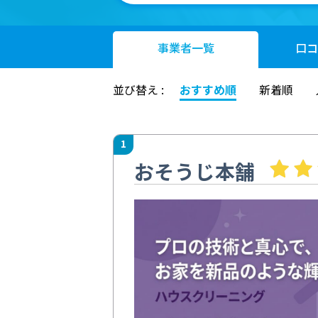
事業者
一覧
口コ
並び替え :
おすすめ順
新着順
1
おそうじ本舗