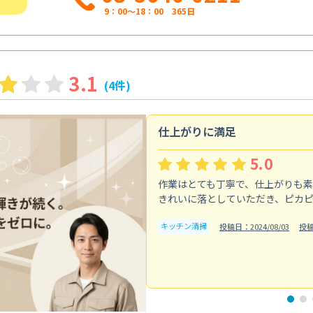
9：00～18：00 365日
3.1
(4件)
仕上がりに満足
5.0
作業はとても丁寧で、仕上がりも
きれいに落としていただき、ピカ
キッチン清掃
投稿日：2024/08/03
投