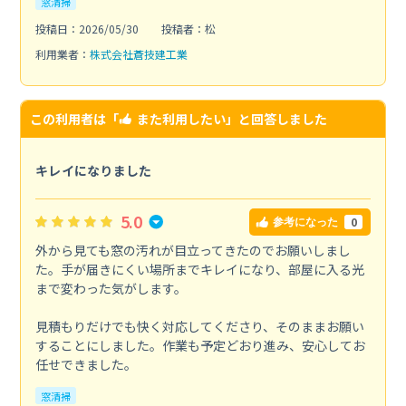
窓清掃
投稿日：2026/05/30
投稿者：松
利用業者：
株式会社蒼技建工業
この利用者は「
また利用したい
」と回答しました
キレイになりました
5.0
0
参考になった
外から見ても窓の汚れが目立ってきたのでお願いしまし
た。手が届きにくい場所までキレイになり、部屋に入る光
まで変わった気がします。
見積もりだけでも快く対応してくださり、そのままお願い
することにしました。作業も予定どおり進み、安心してお
任せできました。
窓清掃