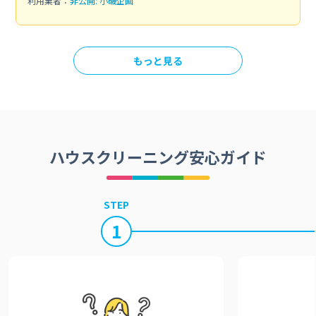
利用業者：
非公開: 小磯企画
もっと見る
ハウスクリーニング安心ガイド
STEP
1