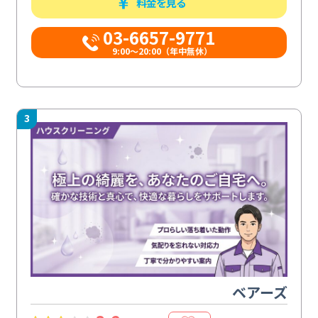
料金を見る
03-6657-9771
9:00～20:00（年中無休）
3
ベアーズ