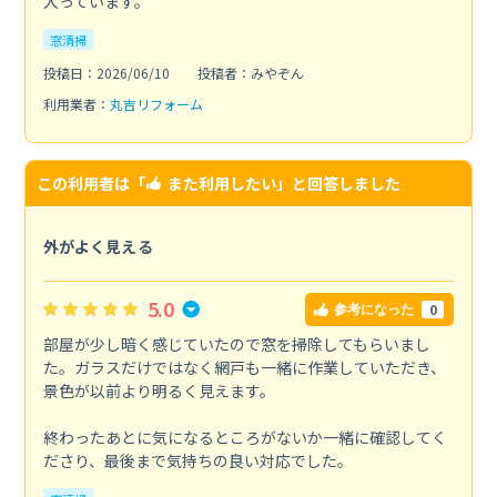
入っています。
窓清掃
投稿日：2026/06/10
投稿者：みやぞん
利用業者：
丸吉リフォーム
この利用者は「
また利用したい
」と回答しました
外がよく見える
5.0
0
参考になった
部屋が少し暗く感じていたので窓を掃除してもらいまし
た。ガラスだけではなく網戸も一緒に作業していただき、
景色が以前より明るく見えます。
終わったあとに気になるところがないか一緒に確認してく
ださり、最後まで気持ちの良い対応でした。