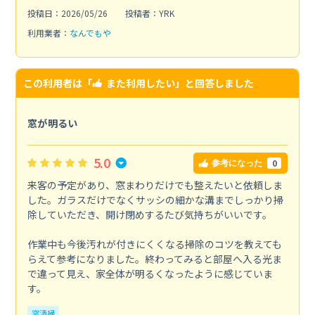
投稿日：2026/05/26
投稿者：YRK
利用業者：
なんでもや
この利用者は「
また利用したい
」と回答しました
窓が明るい
5.0
0
参考になった
来客の予定があり、窓まわりだけでも整えたいと依頼しま
した。ガラスだけでなくサッシの細かな溝までしっかり掃
除していただき、開け閉めするたび気持ちがいいです。
作業中も今後汚れが付きにくくなる掃除のコツを教えても
らえて参考になりました。終わってみると部屋へ入る光ま
で違って見え、家全体が明るくなったように感じていま
す。
窓清掃