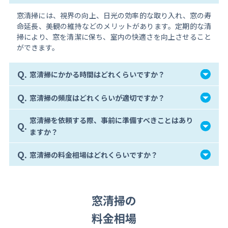
窓清掃には、視界の向上、日光の効率的な取り入れ、窓の寿
命延長、美観の維持などのメリットがあります。定期的な清
掃により、窓を清潔に保ち、室内の快適さを向上させること
ができます。
Q.
窓清掃にかかる時間はどれくらいですか？
Q.
窓清掃の頻度はどれくらいが適切ですか？
窓清掃を依頼する際、事前に準備すべきことはあり
Q.
ますか？
Q.
窓清掃の料金相場はどれくらいですか？
窓清掃の
料金相場