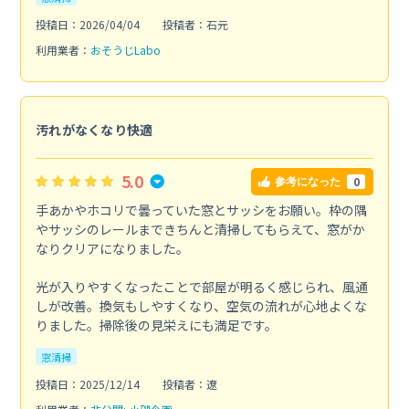
投稿日：2026/04/04
投稿者：石元
利用業者：
おそうじLabo
汚れがなくなり快適
5.0
0
参考になった
手あかやホコリで曇っていた窓とサッシをお願い。枠の隅
やサッシのレールまできちんと清掃してもらえて、窓がか
なりクリアになりました。
光が入りやすくなったことで部屋が明るく感じられ、風通
しが改善。換気もしやすくなり、空気の流れが心地よくな
りました。掃除後の見栄えにも満足です。
窓清掃
投稿日：2025/12/14
投稿者：遼