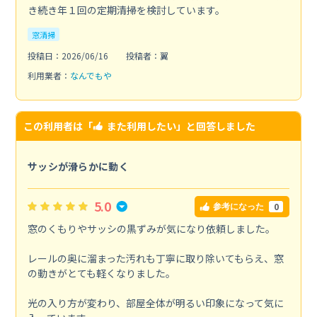
き続き年１回の定期清掃を検討しています。
窓清掃
投稿日：2026/06/16
投稿者：翼
利用業者：
なんでもや
この利用者は「
また利用したい
」と回答しました
サッシが滑らかに動く
5.0
0
参考になった
窓のくもりやサッシの黒ずみが気になり依頼しました。
レールの奥に溜まった汚れも丁寧に取り除いてもらえ、窓
の動きがとても軽くなりました。
光の入り方が変わり、部屋全体が明るい印象になって気に