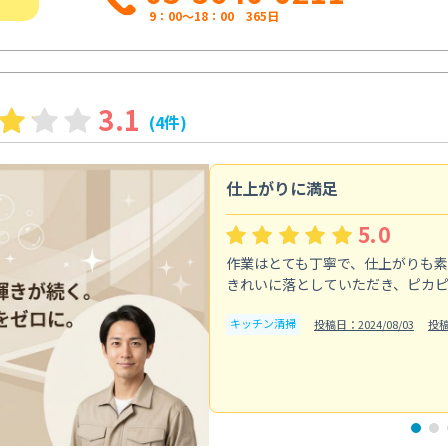
9：00～18：00 365日
3.1
(4件)
仕上がりに満足
5.0
作業はとても丁寧で、仕上がりも
きれいに落としていただき、ピカ
キッチン清掃
投稿日：2024/08/03
投