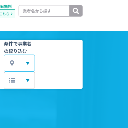
無料
載料
こちら
条件で事業者
の絞り込む