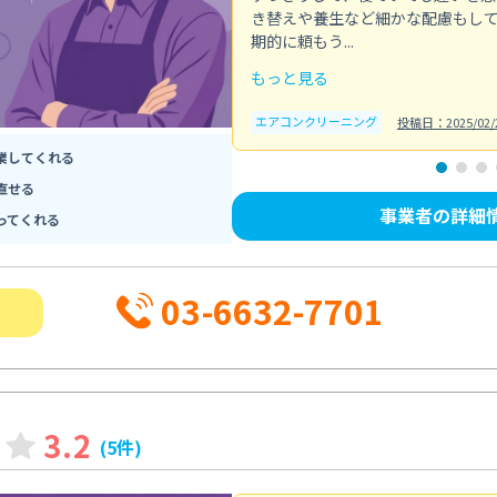
き替えや養生など細かな配慮もし
期的に頼もう...
もっと見る
エアコンクリーニング
投稿日：2025/02/
業してくれる
直せる
事業者の詳細
ってくれる
03-6632-7701
3.2
(5件)