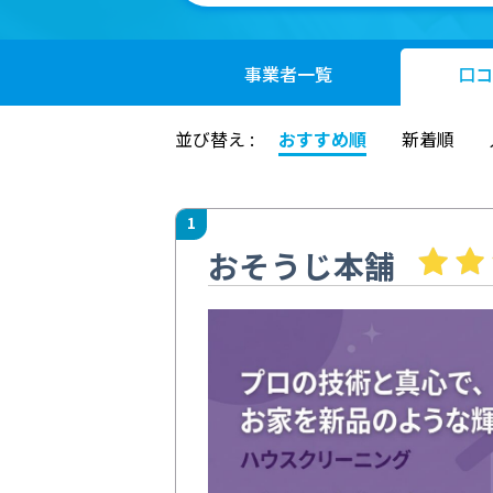
事業者
一覧
口コ
並び替え :
おすすめ順
新着順
1
おそうじ本舗