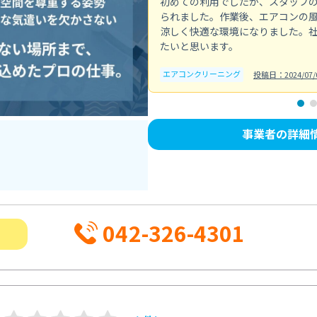
初めての利用でしたが、スタッフ
られました。作業後、エアコンの
涼しく快適な環境になりました。
たいと思います。
エアコンクリーニング
投稿日：2024/07/
事業者の詳細
042-326-4301