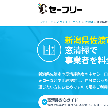
トップページ
ハウスクリーニング
窓清掃
新潟県佐
新潟県佐渡
窓清掃で
事業者を料
新潟県佐渡市の窓清掃業者の中から、口
ォローなどで比較検討し、自分に合った
選びたい方にお勧めですので是非ご利用
窓清掃安心ガイド
費用や事業者の選び方に不安がある方はこちら