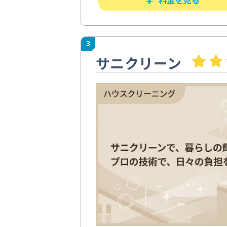
3
サニクリーン