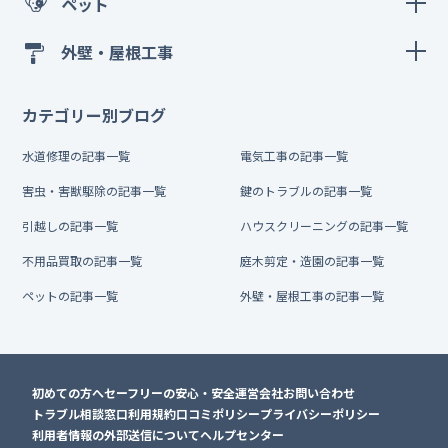
ペット
外壁・屋根工事
カテゴリー別ブログ
水道修理の記事一覧
電気工事の記事一覧
害虫・害獣駆除の記事一覧
鍵のトラブルの記事一覧
引越しの記事一覧
ハウスクリーニングの記事一覧
不用品買取の記事一覧
庭木剪定・造園の記事一覧
ペットの記事一覧
外壁・屋根工事の記事一覧
初めての方へ
セーフリーの安心・安全
運営会社
お問い合わせ
トラブル相談窓口
利用規約
口コミポリシー
プライバシーポリシー
利用者情報の外部送信について
ヘルプセンター