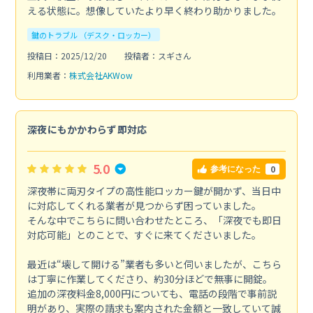
える状態に。想像していたより早く終わり助かりました。
鍵のトラブル （デスク・ロッカー）
投稿日：2025/12/20
投稿者：スギさん
利用業者：
株式会社AKWow
深夜にもかかわらず即対応
5.0
0
参考になった
深夜帯に両刃タイプの高性能ロッカー鍵が開かず、当日中
に対応してくれる業者が見つからず困っていました。
そんな中でこちらに問い合わせたところ、「深夜でも即日
対応可能」とのことで、すぐに来てくださいました。
最近は“壊して開ける”業者も多いと伺いましたが、こちら
は丁寧に作業してくださり、約30分ほどで無事に開錠。
追加の深夜料金8,000円についても、電話の段階で事前説
明があり、実際の請求も案内された金額と一致していて誠