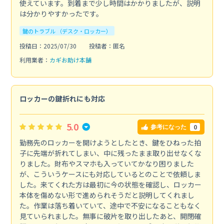
使えています。到着まで少し時間はかかりましたが、説明
は分かりやすかったです。
鍵のトラブル （デスク・ロッカー）
投稿日：2025/07/30
投稿者：匿名
利用業者：
カギお助け本舗
ロッカーの鍵折れにも対応
5.0
0
参考になった
勤務先のロッカーを開けようとしたとき、鍵をひねった拍
子に先端が折れてしまい、中に残ったまま取り出せなくな
りました。財布やスマホも入っていてかなり困りました
が、こういうケースにも対応しているとのことで依頼しま
した。来てくれた方は最初に今の状態を確認し、ロッカー
本体を傷めない形で進められそうだと説明してくれまし
た。作業は落ち着いていて、途中で不安になることもなく
見ていられました。無事に破片を取り出したあと、開閉確