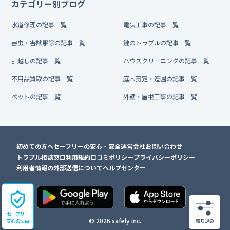
カテゴリー別ブログ
水道修理の記事一覧
電気工事の記事一覧
害虫・害獣駆除の記事一覧
鍵のトラブルの記事一覧
引越しの記事一覧
ハウスクリーニングの記事一覧
不用品買取の記事一覧
庭木剪定・造園の記事一覧
ペットの記事一覧
外壁・屋根工事の記事一覧
初めての方へ
セーフリーの安心・安全
運営会社
お問い合わせ
トラブル相談窓口
利用規約
口コミポリシー
プライバシーポリシー
利用者情報の外部送信について
ヘルプセンター
セーフリー
© 2026 safely inc.
安心の理由
絞り込み