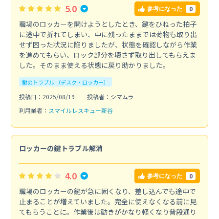
5.0
0
参考になった
職場のロッカーを開けようとしたとき、鍵をひねった拍子
に途中で折れてしまい、中に残ったままでは荷物も取り出
せず困った状況に陥りましたが、状態を確認しながら作業
を進めてもらい、ロック部分を壊さず取り出してもらえま
した。そのまま使える状態に戻り助かりました。
鍵のトラブル （デスク・ロッカー）
投稿日：2025/08/19
投稿者：シマムラ
利用業者：
スマイルレスキュー新谷
ロッカーの鍵トラブル解消
4.0
0
参考になった
職場のロッカーの鍵が急に固くなり、差し込んでも途中で
止まることが増えていました。完全に使えなくなる前に見
てもらうことに。作業後は動きがかなり軽くなり普段通り