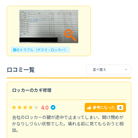
鍵のトラブル （デスク・ロッカー）
口コミ一覧
ロッカーのカギ修理
4.0
0
参考になった
会社のロッカーの鍵が途中で止まってしまい、開け閉めが
かなりしづらい状態でした。壊れる前に見てもらおうと相
談。