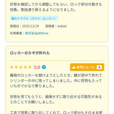
状態を確認してから調整してもらい、ロック部分の動きも
改善。普段通り使えるようになりました。
鍵のトラブル （デスク・ロッカー）
投稿日：2025/12/29
投稿者：watari
利用業者：
株式会社AKWow
ロッカーのカギが折れた
5.0
0
参考になった
職場のロッカーを開けようとしたとき、鍵が途中で折れて
シリンダーの中に残ってしまいました。中に荷物も入って
いたのでかなり焦りました。
状態を見てもらうと、破壊せずに取り出せる可能性がある
とのことでお願いしました。
工具で慎重に取り出してくれて、ロック部分もそのまま使