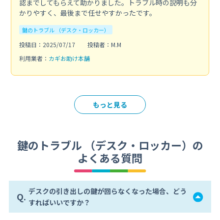
認までしてもらえて助かりました。トラブル時の説明も分
かりやすく、最後まで任せやすかったです。
鍵のトラブル （デスク・ロッカー）
投稿日：2025/07/17
投稿者：M.M
利用業者：
カギお助け本舗
もっと見る
鍵のトラブル （デスク・ロッカー）の
よくある質問
デスクの引き出しの鍵が回らなくなった場合、どう
Q.
すればいいですか？