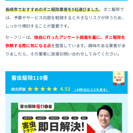
長崎市でおすすめのダニ駆除業者を5社選びました
。ダニ駆除で
は、予算やサービス内容を軽視すると大きなリスクが伴うため、
しっかり検討することが重要です。
セーフリーは、
独自に行ったアンケート調査を基に、ダニ駆除を
依頼する際に気になる点
を整理しています。興味のある業者があ
りましたら、その業者に直接お問い合わせしてみてください。
害虫駆除110番
4.53
総合評価
（49件の口コミを見る）