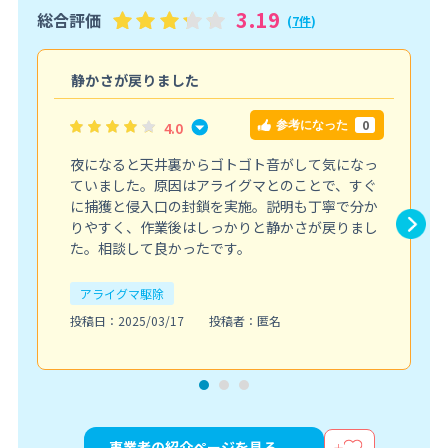
3.19
総合評価
(
7件
)
静かさが戻りました
0
4.0
参考になった
夜になると天井裏からゴトゴト音がして気になっ
ていました。原因はアライグマとのことで、すぐ
に捕獲と侵入口の封鎖を実施。説明も丁寧で分か
りやすく、作業後はしっかりと静かさが戻りまし
た。相談して良かったです。
アライグマ駆除
投稿日：2025/03/17
投稿者：匿名
事業者の紹介ページを見る