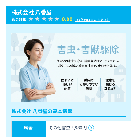
株式会社 八番屋
0.00
総合評価
（0件の口コミを見る）
株式会社 八番屋の基本情報
料金
その他害虫 3,980円