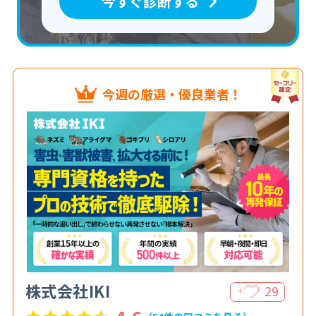
今すぐ診断する
今週の厳選・優良業者！
株式会社IKI
29
＋