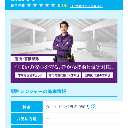
0.00
総合評価
（0件の口コミを見る）
駆除レンジャーの基本情報
料金
ダニ・トコジラミ 950円
お支払方法
ー