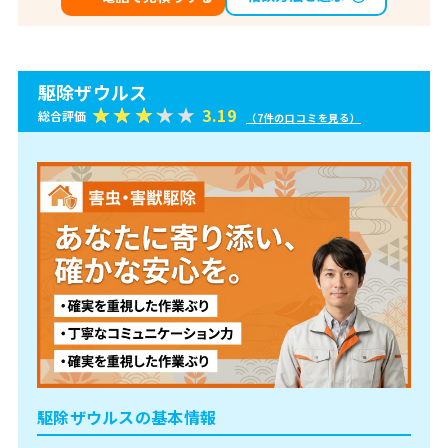
駆除ザウルス
3.19
総合評価
（7件の口コミを見る）
駆除ザウルスの基本情報