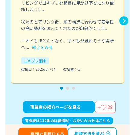
リビングでゴキブリを頻繁に見かけ不安になり依
頼しました。
状況のヒアリング後、家の構造に合わせて安全性
の高い薬剤を選んでくれたのが印象的でした。
ニオイもほとんどなく、子どもが触れそうな場所
へ....
続きをみる
ゴキブリ駆除
投稿日：2026/07/04
投稿者：G
28
事業者の紹介ページを見る
害虫駆除110番の詳細情報・お問い合わせはこちら
相談方法を選ぶ
電話で見積りする