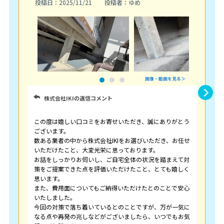
投稿日：2025/11/21
投稿者：ゆめ
画像・動画を見る＞
株式会社IKIの返信コメント
この度は嬉しい口コミをお寄せいただき、誠にありがとう
ございます。
数ある業者の中から株式会社IKIをお選びいただき、お任せ
いただけたこと、大変光栄に思っております。
お話をしっかりお伺いし、ご自宅全体の状況を踏まえて対
策をご提案できた点を評価いただけたこと、とても嬉しく
思います。
また、費用面についてもご納得いただけたとのことで安心
いたしました。
今回の対策で落ち着いているとのことですが、万が一気に
なる点や再発の兆しなどがございましたら、いつでもお気