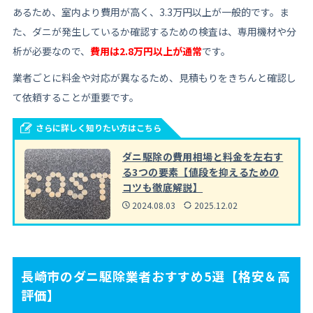
あるため、室内より費用が高く、3.3万円以上が一般的です。ま
た、ダニが発生しているか確認するための検査は、専用機材や分
析が必要なので、
費用は2.8万円以上が通常
です。
業者ごとに料金や対応が異なるため、見積もりをきちんと確認し
て依頼することが重要です。
さらに詳しく知りたい方はこちら
ダニ駆除の費用相場と料金を左右す
る3つの要素【値段を抑えるための
コツも徹底解説】
2024.08.03
2025.12.02
長崎市のダニ駆除業者おすすめ5選【格安＆高
評価】