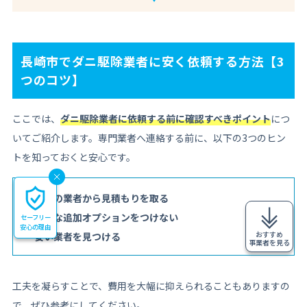
長崎市でダニ駆除業者に安く依頼する方法【3
つのコツ】
ここでは、
ダニ駆除業者に依頼する前に確認すべきポイント
につ
いてご紹介します。専門業者へ連絡する前に、以下の3つのヒン
トを知っておくと安心です。
複数の業者から見積もりを取る
不要な追加オプションをつけない
セーフリー
安心の理由
おすすめ
安い業者を見つける
事業者を見る
工夫を凝らすことで、費用を大幅に抑えられることもありますの
で、ぜひ参考にしてください。