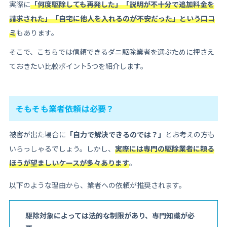
実際に
「何度駆除しても再発した」「説明が不十分で追加料金を
請求された」「自宅に他人を入れるのが不安だった」という口コ
ミ
もあります。
そこで、こちらでは信頼できるダニ駆除業者を選ぶために押さえ
ておきたい比較ポイント5つを紹介します。
そもそも業者依頼は必要？
被害が出た場合に
「自力で解決できるのでは？」
とお考えの方も
いらっしゃるでしょう。しかし、
実際には専門の駆除業者に頼る
ほうが望ましいケースが多々あります
。
以下のような理由から、業者への依頼が推奨されます。
駆除対象によっては法的な制限があり、専門知識が必