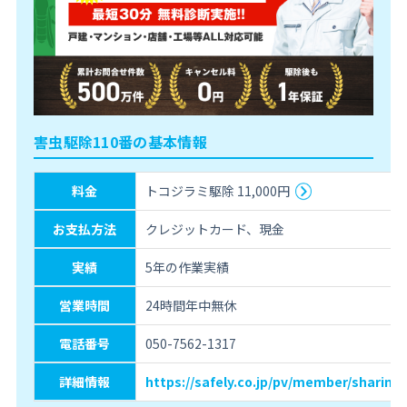
害虫駆除110番の基本情報
料金
トコジラミ駆除 11,000円
お支払方法
クレジットカード、現金
実績
5年の作業実績
営業時間
24時間年中無休
電話番号
050-7562-1317
詳細情報
https://safely.co.jp/pv/member/sharing-