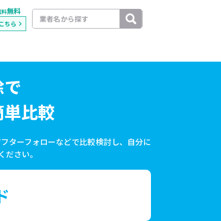
無料
載料
こちら
除で
簡単比較
アフターフォローなどで比較検討し、自分に
ください。
ド