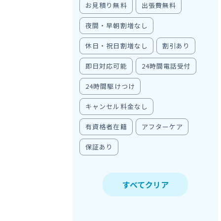
お見積り無料
出張費無料
夜間・早朝割増なし
休日・祝日割増なし
割引あり
即日対応可能
24時間電話受付
24時間駆けつけ
キャンセル料金なし
有資格者在籍
アフターケア
保証あり
すべてクリア