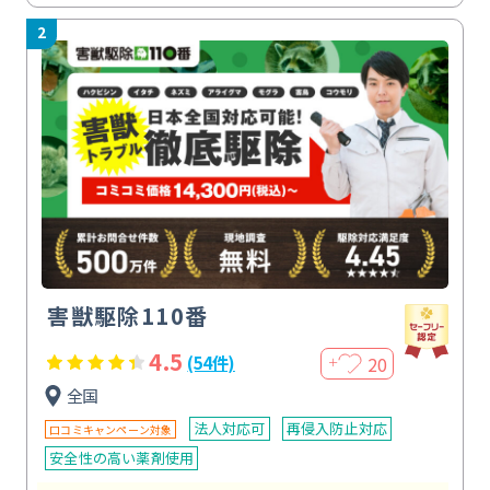
2
害獣駆除110番
4.5
20
(54件)
＋
全国
法人対応可
再侵入防止対応
口コミキャンペーン対象
安全性の高い薬剤使用