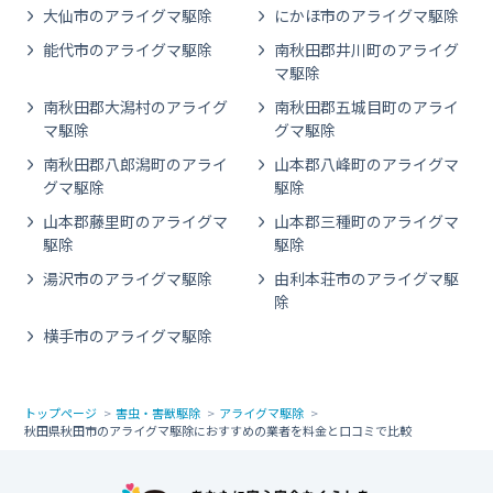
大仙市のアライグマ駆除
にかほ市のアライグマ駆除
能代市のアライグマ駆除
南秋田郡井川町のアライグ
マ駆除
南秋田郡大潟村のアライグ
南秋田郡五城目町のアライ
マ駆除
グマ駆除
南秋田郡八郎潟町のアライ
山本郡八峰町のアライグマ
グマ駆除
駆除
山本郡藤里町のアライグマ
山本郡三種町のアライグマ
駆除
駆除
湯沢市のアライグマ駆除
由利本荘市のアライグマ駆
除
横手市のアライグマ駆除
トップページ
害虫・害獣駆除
アライグマ駆除
秋田県秋田市のアライグマ駆除におすすめの業者を料金と口コミで比較