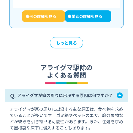
親を呼ぶ子アライグマの鳴き声が響き渡るとい
う、緊迫した状況でした。 お話を伺うと、数ヶ…
事例の詳細を見る
事業者の詳細を見る
もっと見る
アライグマ駆除の
よくある質問
Q.
アライグマが家の周りに出没する原因は何ですか？
アライグマが家の周りに出没する主な原因は、食べ物を求め
ていることが多いです。ゴミ箱やペットのエサ、庭の果物な
どが彼らを引き寄せる可能性があります。また、住処を求め
て屋根裏や床下に侵入することもあります。