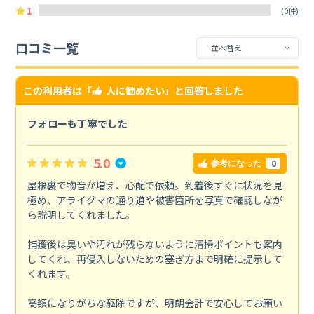
1
(0件)
口コミ一覧
この利用者は「
人に勧めたい
」と回答しました
フォローも丁寧でした
5.0
0
参考になった
屋根裏で物音が増え、心配で依頼。到着後すぐに状況を見
極め、アライグマの通り道や被害箇所を写真で確認しなが
ら説明してくれました。
捕獲後は臭いや汚れが残らないように清掃ポイントも案内
してくれ、再侵入しないための塞ぎ方まで明確に提示して
くれます。
高額になりがちな駆除ですが、明朗会計で安心してお願い