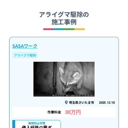
アライグマ駆除の
施工事例
SASAワーク
アライグマ駆除
埼玉県さいたま市
2025.12.10
30万円
作業料金
再発防止対策
侵入経路の塞ぎ