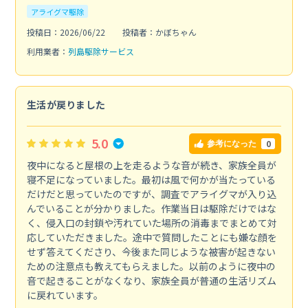
アライグマ駆除
投稿日：2026/06/22
投稿者：かぼちゃん
利用業者：
列島駆除サービス
生活が戻りました
5.0
0
参考になった
夜中になると屋根の上を走るような音が続き、家族全員が
寝不足になっていました。最初は風で何かが当たっている
だけだと思っていたのですが、調査でアライグマが入り込
んでいることが分かりました。作業当日は駆除だけではな
く、侵入口の封鎖や汚れていた場所の消毒までまとめて対
応していただきました。途中で質問したことにも嫌な顔を
せず答えてくださり、今後また同じような被害が起きない
ための注意点も教えてもらえました。以前のように夜中の
音で起きることがなくなり、家族全員が普通の生活リズム
に戻れています。