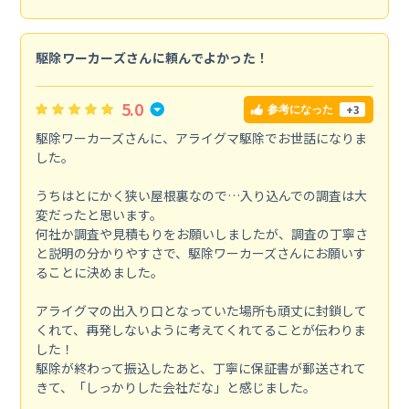
駆除ワーカーズさんに頼んでよかった！
5.0
+3
参考になった
駆除ワーカーズさんに、アライグマ駆除でお世話になりま
した。
うちはとにかく狭い屋根裏なので…入り込んでの調査は大
変だったと思います。
何社か調査や見積もりをお願いしましたが、調査の丁寧さ
と説明の分かりやすさで、駆除ワーカーズさんにお願いす
ることに決めました。
アライグマの出入り口となっていた場所も頑丈に封鎖して
くれて、再発しないように考えてくれてることが伝わりま
した！
駆除が終わって振込したあと、丁寧に保証書が郵送されて
きて、「しっかりした会社だな」と感じました。