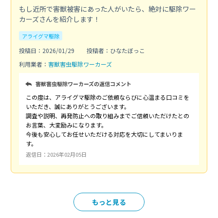
もし近所で害獣被害にあった人がいたら、絶対に駆除ワー
カーズさんを紹介します！
アライグマ駆除
投稿日：2026/01/29
投稿者：ひなたぼっこ
利用業者：
害獣害虫駆除ワーカーズ
害獣害虫駆除ワーカーズの返信コメント
この度は、アライグマ駆除のご依頼ならびに心温まる口コミを
いただき、誠にありがとうございます。
調査や説明、再発防止への取り組みまでご信頼いただけたとの
お言葉、大変励みになります。
今後も安心してお任せいただける対応を大切にしてまいりま
す。
返信日：2026年02月05日
もっと見る