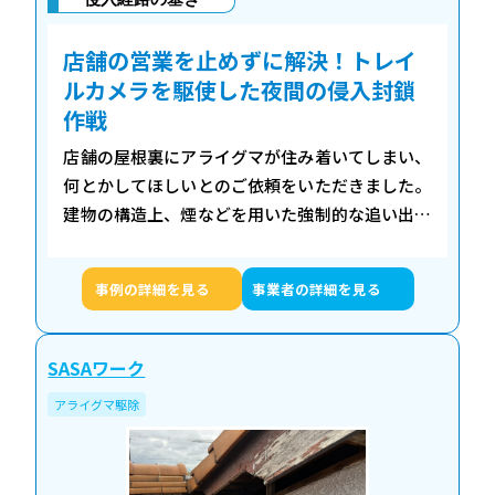
店舗の営業を止めずに解決！トレイ
ルカメラを駆使した夜間の侵入封鎖
作戦
店舗の屋根裏にアライグマが住み着いてしまい、
何とかしてほしいとのご依頼をいただきました。
建物の構造上、煙などを用いた強制的な追い出し
作業が難しく、一歩間違えれば営業に支障が出る
可能性もある繊細な案件でした。 そこで今回は…
事例の詳細を見る
事業者の詳細を見る
SASAワーク
アライグマ駆除