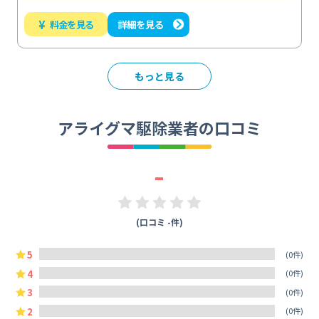
¥
料金を見る
詳細を見る
もっと見る
アライグマ駆除業者の口コミ
-
(口コミ -件)
5
(0件)
4
(0件)
3
(0件)
2
(0件)