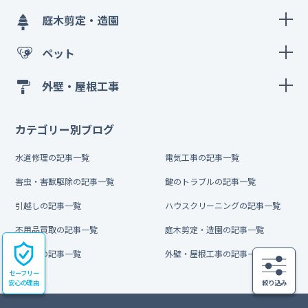
庭木剪定・造園
ペット
外壁・屋根工事
カテゴリー別ブログ
水道修理の記事一覧
電気工事の記事一覧
害虫・害獣駆除の記事一覧
鍵のトラブルの記事一覧
引越しの記事一覧
ハウスクリーニングの記事一覧
不用品買取の記事一覧
庭木剪定・造園の記事一覧
ペットの記事一覧
外壁・屋根工事の記事一覧
セーフリー
安心の理由
絞り込み