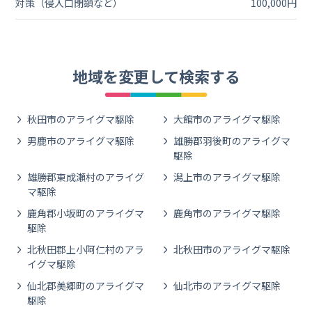
対策（侵入口閉鎖など）
100,000円
地域を変更して検索する
秋田市のアライグマ駆除
大館市のアライグマ駆除
男鹿市のアライグマ駆除
雄勝郡羽後町のアライグマ
駆除
雄勝郡東成瀬村のアライグ
潟上市のアライグマ駆除
マ駆除
鹿角郡小坂町のアライグマ
鹿角市のアライグマ駆除
駆除
北秋田郡上小阿仁村のアラ
北秋田市のアライグマ駆除
イグマ駆除
仙北郡美郷町のアライグマ
仙北市のアライグマ駆除
駆除