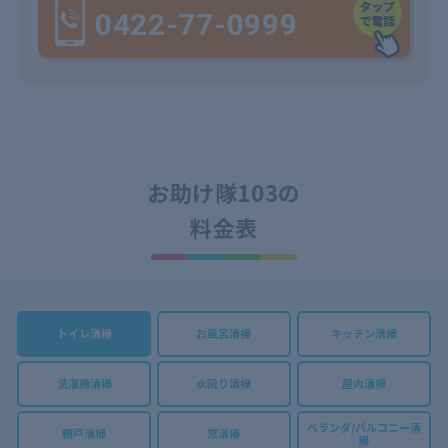
0422-77-0999
お助け隊103の
料金表
トイレ清掃
お風呂清掃
キッチン清掃
洗濯機清掃
水回り清掃
屋内清掃
ベランダ/バルコニー清
網戸清掃
窓清掃
掃