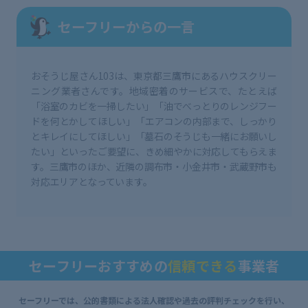
セーフリーからの一言
おそうじ屋さん103は、東京都三鷹市にあるハウスクリー
ニング業者さんです。地域密着のサービスで、たとえば
「浴室のカビを一掃したい」「油でべっとりのレンジフー
ドを何とかしてほしい」「エアコンの内部まで、しっかり
とキレイにしてほしい」「墓石のそうじも一緒にお願いし
たい」といったご要望に、きめ細やかに対応してもらえま
す。三鷹市のほか、近隣の調布市・小金井市・武蔵野市も
対応エリアとなっています。
セーフリーおすすめの
信頼できる
事業者
セーフリーでは、公的書類による法人確認や過去の評判チェックを行い、