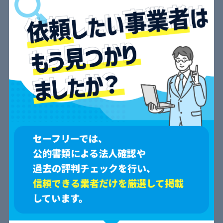
項目別評価
セーフリーでは、
公的書類による法人確認や
過去の評判チェックを行い、
信頼できる業者だけを厳選して掲載
口コミ一覧
しています。
すべて