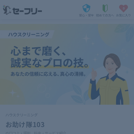
0
安心・安全
初めての方へ
お気に入り
ハウスクリーニング
お助け隊103
の口コミ・評判、料金・サービス紹介