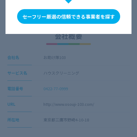
見つかりません。
セーフリー厳選の信頼できる事業者を探す
会社概要
会社名
お助け隊103
サービス名
ハウスクリーニング
電話番号
0422-77-0999
URL
http://www.osouji-103.com/
所在地
東京都三鷹市野崎4-10-18