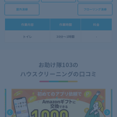
屋外清掃
フローリング清掃
作業内容
作業時間
料金
トイレ
30分～1時間
-
お助け隊103の
ハウスクリーニングの口コミ