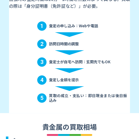
の際は「身分証明書（免許証など）」が必要。
1
査定の申し込み：Webや電話
2
訪問日時間の調整
3
査定士が自宅へ訪問：玄関先でもOK
4
査定し金額を提示
買取の成立・支払い：即日現金または後日振
5
込み
貴金属の買取相場