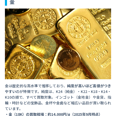
金
金は歴史的な高水準で推移しており、
純度が高いほど高値がつき
やすい
のが特徴です。純度は、K24（純金）・K22・K18・K14・
K10の順で、すべて買取対象。インゴット（金地金）や金貨、指
輪・時計などの宝飾品、金杯や金歯など幅広い品目が買い取られ
ています。
・金（18K）の買取相場：約14,000円/g（2025年9月時点）