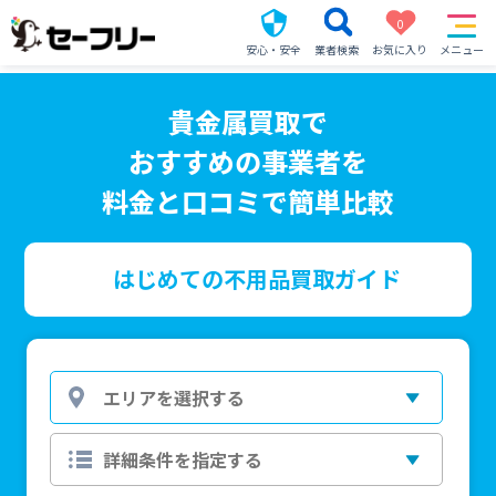
0
安心・安全
業者検索
お気に入り
メニュー
貴金属買取で
おすすめの事業者を
料金と口コミで簡単比較
はじめての不用品買取ガイド