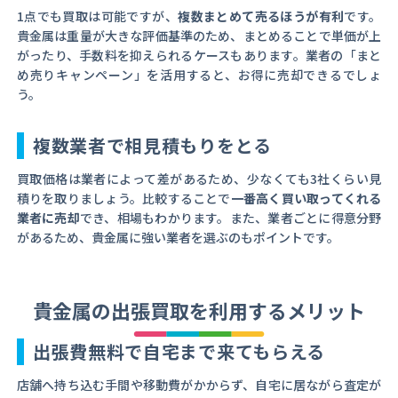
1点でも買取は可能ですが、
複数まとめて売るほうが有利
です。
貴金属は重量が大きな評価基準のため、まとめることで単価が上
がったり、手数料を抑えられるケースもあります。業者の「まと
め売りキャンペーン」を活用すると、お得に売却できるでしょ
う。
複数業者で相見積もりをとる
買取価格は業者によって差があるため、少なくても3社くらい見
積りを取りましょう。比較することで
一番高く買い取ってくれる
業者に売却
でき、相場もわかります。また、業者ごとに得意分野
があるため、貴金属に強い業者を選ぶのもポイントです。
貴金属の出張買取を利用するメリット
出張費無料で自宅まで来てもらえる
店舗へ持ち込む手間や移動費がかからず、自宅に居ながら査定が