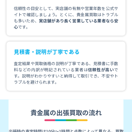
信頼性の目安として、実店舗の有無や営業年数を公式サ
イトで確認しましょう。とくに、貴金属買取はトラブル
も多いため、
実店舗があり長く営業している業者なら安
心
です。
見積書・説明が丁寧である
査定結果や買取価格の説明が丁寧である、見積書に手数
料などの内訳が明記されている業者は
信頼性が高い
で
す。説明がわかりやすいと納得して取引でき、不安やト
ラブルを避けられます。
貴金属の出張買取の流れ
出張時の査定時間は10分〜1時間と点数によって異なる。買取