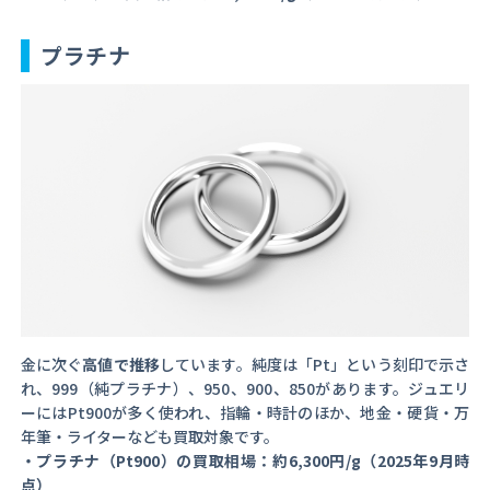
プラチナ
金に次ぐ
高値で推移
しています。純度は「Pt」という刻印で示さ
れ、999（純プラチナ）、950、900、850があります。ジュエリ
ーにはPt900が多く使われ、指輪・時計のほか、地金・硬貨・万
年筆・ライターなども買取対象です。
・プラチナ（Pt900）の買取相場：約6,300円/g（2025年9月時
点）