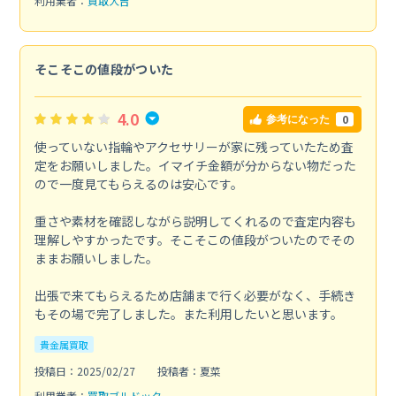
利用業者：
買取大吉
そこそこの値段がついた
4.0
0
参考になった
使っていない指輪やアクセサリーが家に残っていたため査
定をお願いしました。イマイチ金額が分からない物だった
ので一度見てもらえるのは安心です。
重さや素材を確認しながら説明してくれるので査定内容も
理解しやすかったです。そこそこの値段がついたのでその
ままお願いしました。
出張で来てもらえるため店舗まで行く必要がなく、手続き
もその場で完了しました。また利用したいと思います。
貴金属買取
投稿日：2025/02/27
投稿者：夏菜
利用業者：
買取ブルドック