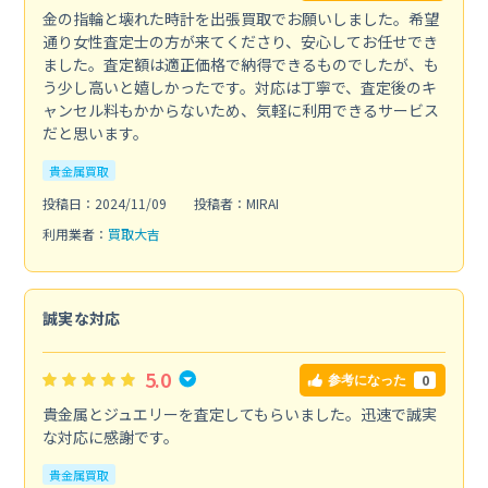
金の指輪と壊れた時計を出張買取でお願いしました。希望
通り女性査定士の方が来てくださり、安心してお任せでき
ました。査定額は適正価格で納得できるものでしたが、も
う少し高いと嬉しかったです。対応は丁寧で、査定後のキ
ャンセル料もかからないため、気軽に利用できるサービス
だと思います。
貴金属買取
投稿日：2024/11/09
投稿者：MIRAI
利用業者：
買取大吉
誠実な対応
5.0
0
参考になった
貴金属とジュエリーを査定してもらいました。迅速で誠実
な対応に感謝です。
貴金属買取