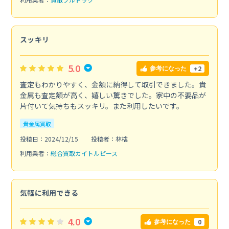
スッキリ
5.0
+2
参考になった
査定もわかりやすく、金額に納得して取引できました。貴
金属も査定額が高く、嬉しい驚きでした。家中の不要品が
片付いて気持ちもスッキリ。また利用したいです。
貴金属買取
投稿日：2024/12/15
投稿者：林檎
利用業者：
総合買取カイトルピース
気軽に利用できる
4.0
0
参考になった