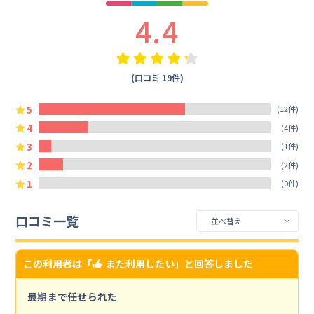
4.4
(口コミ 19件)
5
(12件)
4
(4件)
3
(1件)
2
(2件)
1
(0件)
口コミ一覧
この利用者は「
また利用したい
」と回答しました
最期まで任せられた