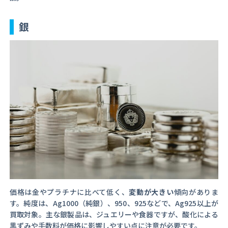
銀
価格は金やプラチナに比べて低く、
変動が大きい
傾向がありま
す。純度は、Ag1000（純銀）、950、925などで、Ag925以上が
買取対象。主な銀製品は、ジュエリーや食器ですが、酸化による
黒ずみや手数料が価格に影響しやすい点に注意が必要です。