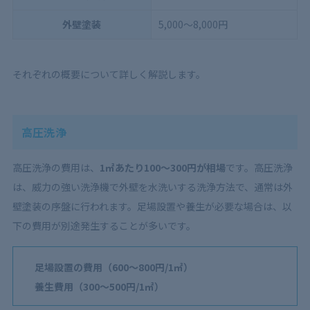
外壁塗装
5,000〜8,000円
それぞれの概要について詳しく解説します。
高圧洗浄
高圧洗浄の費用は、
1㎡あたり100〜300円が相場
です。高圧洗浄
は、威力の強い洗浄機で外壁を水洗いする洗浄方法で、通常は外
壁塗装の序盤に行われます。足場設置や養生が必要な場合は、以
下の費用が別途発生することが多いです。
足場設置の費用（600〜800円/1㎡）
養生費用（300〜500円/1㎡）