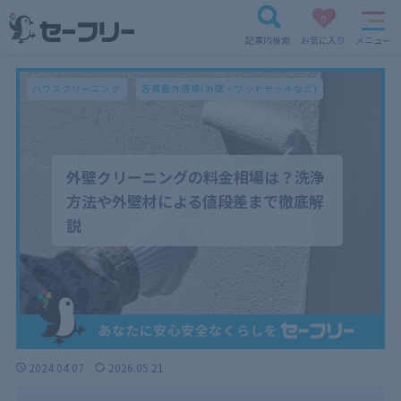
0
記事内検索
お気に入り
メニュー
ハウスクリーニング
各種屋外清掃(外壁・ウッドデッキなど)
外壁クリーニングの料金相場は？洗浄
方法や外壁材による値段差まで徹底解
説
2024.04.07
2026.05.21