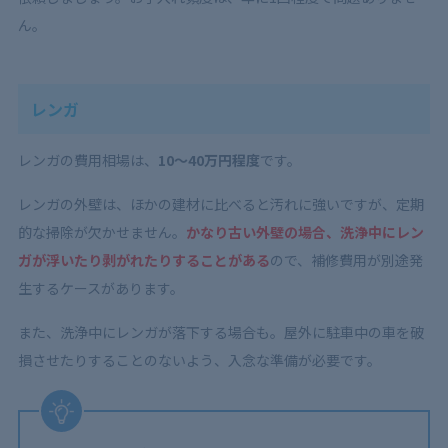
ん。
レンガ
レンガの費用相場は、
10〜40万円程度
です。
レンガの外壁は、ほかの建材に比べると汚れに強いですが、定期
的な掃除が欠かせません。
かなり古い外壁の場合、洗浄中にレン
ガが浮いたり剥がれたりすることがある
ので、補修費用が別途発
生するケースがあります。
また、洗浄中にレンガが落下する場合も。屋外に駐車中の車を破
損させたりすることのないよう、入念な準備が必要です。