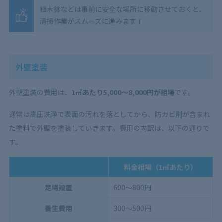
植木鉢などは事前に安全な場所に移動させておくと、
清掃作業がスムーズに進みます！
外壁塗装
外壁塗装の費用は、
1㎡あたり5,000〜8,000円が相場
です。
通常は高圧洗浄で表面の汚れを落としてから、防カビ剤が含まれ
た塗料で外壁を塗装していきます。費用の内訳は、以下の通りで
す。
料金相場（1㎡あたり）
足場設置
600〜800円
養生費用
300〜500円