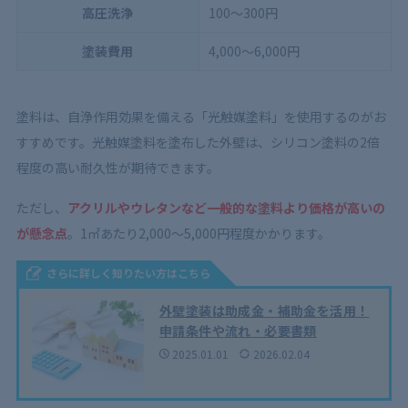
高圧洗浄
100〜300円
塗装費用
4,000〜6,000円
塗料は、自浄作用効果を備える「光触媒塗料」を使用するのがお
すすめです。光触媒塗料を塗布した外壁は、シリコン塗料の2倍
程度の高い耐久性が期待できます。
ただし、
アクリルやウレタンなど一般的な塗料より価格が高いの
が懸念点
。1㎡あたり2,000〜5,000円程度かかります。
さらに詳しく知りたい方はこちら
外壁塗装は助成金・補助金を活用！
申請条件や流れ・必要書類
2025.01.01
2026.02.04