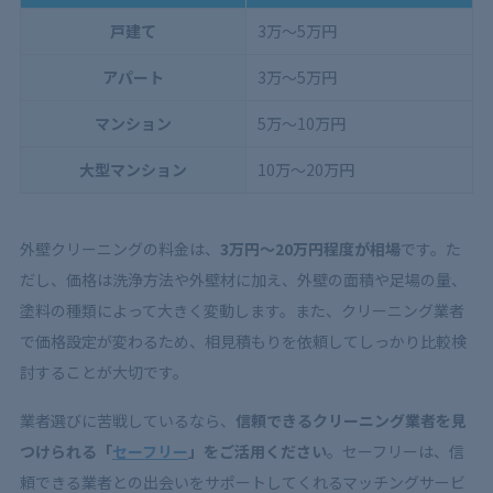
戸建て
3万〜5万円
アパート
3万〜5万円
マンション
5万〜10万円
大型マンション
10万〜20万円
外壁クリーニングの料金は、
3万円～20万円程度が相場
です。た
だし、価格は洗浄方法や外壁材に加え、外壁の面積や足場の量、
塗料の種類によって大きく変動します。また、クリーニング業者
で価格設定が変わるため、相見積もりを依頼してしっかり比較検
討することが大切です。
業者選びに苦戦しているなら、
信頼できるクリーニング業者を見
つけられる「
セーフリー
」をご活用ください
。セーフリーは、信
頼できる業者との出会いをサポートしてくれるマッチングサービ