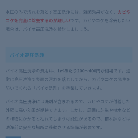
水圧のみで汚れを落とす高圧洗浄には、雑菌効果がなく、
カビや
コケを完全に除去するのが難しい
です。カビやコケを除去したい
場合は、バイオ高圧洗浄を検討しましょう。
バイオ高圧洗浄
バイオ高圧洗浄の費用は、
1㎡あたり200〜400円が相場
です。通
常は高圧洗浄で表面の汚れを落としてから、カビやコケの発生を
防いでくれる「バイオ洗剤」を塗装していきます。
バイオ高圧洗浄には洗剤が含まれるので、カビやコケが付着した
外壁に高い効果が期待できます。しかし、周囲に芝生や植木など
の植物にかかると枯れてしまう可能性があるので、植木鉢などは
洗浄前に安全な場所に移動させる準備が必要です。