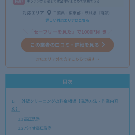
特⻑3
キッチンから窓まで家全体をまとめて依頼できる
対応エリア
千葉県・東京都・茨城県（南部）
詳しい対応エリアはこちら
「セーフリーを見た」で1000円引き
この業者の口コミ・詳細を見る
対応エリア外の方はこちらで探す→
目次
1
外壁クリーニングの料金相場【洗浄方法・作業内容
別】
1.1
高圧洗浄
1.2
バイオ高圧洗浄