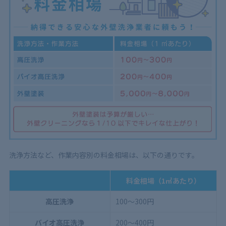
5.1
外壁材の破損を招く
5.2
完全な除去は難しい
5.3
事故やケガにつながる
6
外壁クリーニングの料金相場は洗浄方法や外壁材で変
わる！まずは見積もりを
洗浄方法など、作業内容別の料金相場は、以下の通りです。
料金相場（1㎡あたり）
高圧洗浄
100〜300円
バイオ高圧洗浄
200〜400円