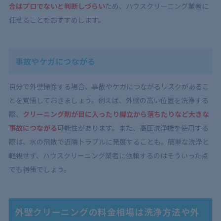
合はプロでないと判断しづらい
ため、ハウスクリーニング業者に
任せることをおすすめします。
事故やケガにつながる
自分で外壁掃除する場合、事故やケガにつながるリスクがあるこ
とを覚悟しておきましょう。例えば、外壁の高い位置を洗浄する
際、
クリーニング剤が目に入ったり脚立から落ちたりなど大きな
事故につながる
可能性があります。また、高圧洗浄機を使用する
際は、水の飛散で近隣トラブルに発展することも。簡単な洗浄と
軽視せず、ハウスクリーニング業者に依頼するのはそういった点
でも得策でしょう。
外壁クリーニングの料金相場は洗浄方法や外