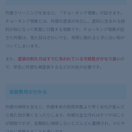
外壁クリーニングを怠ると、「チョーキング現象」が起きます。
チョーキング現象とは、外壁の塗装が劣化し、塗料に含まれる顔
料が粉になって表面に付着する現象です。チョーキング現象が起
きた外壁は、見た目はきれいでも、実際に触れると手に白い粉が
ついてしまいます。
また、
塗装の耐久力はすでに失われている可能性がかなり高い
の
で、早急に外壁を再塗装するなどの対処が必要です。
高額費用がかかる
外壁の掃除を怠ると、外壁本来の耐用年数より早く劣化が進んだ
り見た目が悪くなったりします。外壁の主な汚れはチリやほこり
が原因ですが、定期的に掃除しないとどんどん蓄積され、カビや
コケに発展することも多いです。