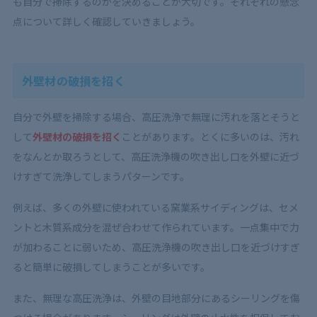
も自分で掃除するのかを決めることが大切です。それぞれの懸念
点について詳しく確認していきましょう。
外壁材の破損を招く
自分で外壁を掃除する場合、高圧洗浄で無理に汚れを落とそうと
して
外壁材の破損を招く
ことがあります。とくに多いのは、汚れ
をなんとか取ろうとして、高圧洗浄機の吹き出し口を外壁に近づ
けすぎて洗浄してしまうパターンです。
例えば、多くの外壁に使われている窯業系サイディングは、セメ
ントと木質系成分を混ぜ合わせて作られています。一点集中で力
が加わることに弱いため、高圧洗浄機の吹き出し口を近づけすぎ
ると簡単に破損してしまうことが多いです。
また、無理な高圧洗浄は、外壁の目地部分にあるシーリングを傷