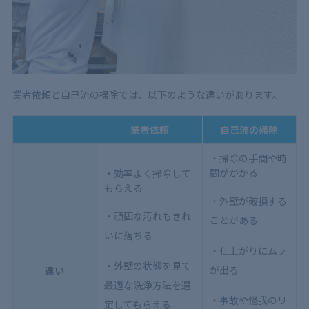
業者依頼と自己流の掃除では、以下のような違いがあります。
業者依頼
自己流の掃除
・掃除の手間や時
間がかかる
・効率よく掃除して
もらえる
・外壁が破損する
・頑固な汚れもきれ
ことがある
いに落ちる
・仕上がりにムラ
・外壁の状態を見て
が出る
違い
最適な洗浄方法を選
・事故や怪我のリ
定してもらえる