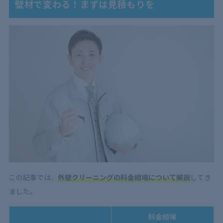
壁材で変わる！まずは見積もりを
この記事では、
外壁クリーニングの料金相場
について解説
してき
ました。
料金相場