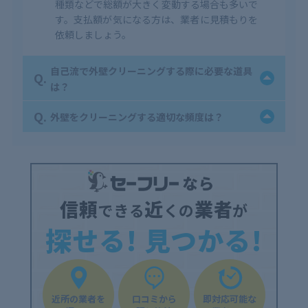
種類などで総額が大きく変動する場合も多いで
す。支払額が気になる方は、業者に見積もりを
依頼しましょう。
自己流で外壁クリーニングする際に必要な道具
Q.
は？
Q.
外壁をクリーニングする適切な頻度は？
信頼
近
業者
できる
くの
が
探せる! 見つかる!
近所の業者を
口コミから
即対応可能な