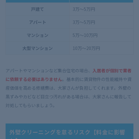
戸建て
3万〜5万円
アパート
3万〜5万円
マンション
5万〜10万円
大型マンション
10万〜20万円
アパートやマンションなど集合住宅の場合、
入居者が個別で業者
に依頼する必要はありません
。基本的に賃貸物件の性能維持や資
産価値を高める修繕費は、大家さんが負担してくれます。外壁の
黒ずみやカビなど目立つ汚れがある場合は、大家さんに報告して
対処してもらいましょう。
外壁クリーニングを怠るリスク【料金に影響