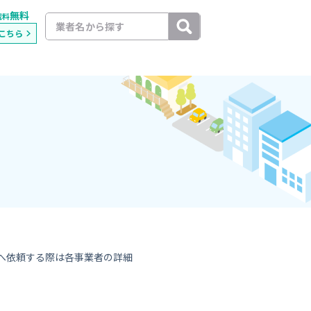
無料
載料
こちら
へ依頼する際は各事業者の詳細